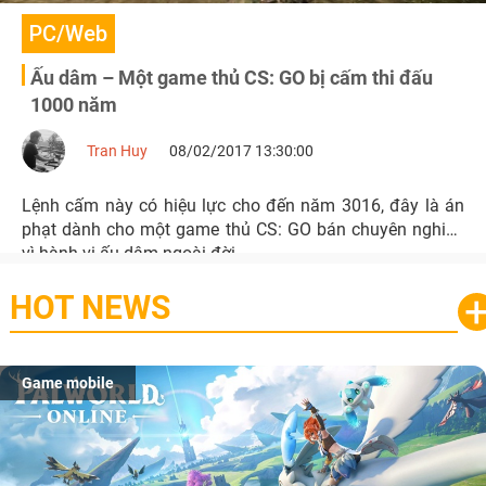
PC/Web
Ấu dâm – Một game thủ CS: GO bị cấm thi đấu
1000 năm
Tran Huy
08/02/2017 13:30:00
Lệnh cấm này có hiệu lực cho đến năm 3016, đây là án
phạt dành cho một game thủ CS: GO bán chuyên nghiệp
vì hành vi ấu dâm ngoài đời.
HOT NEWS
Game mobile