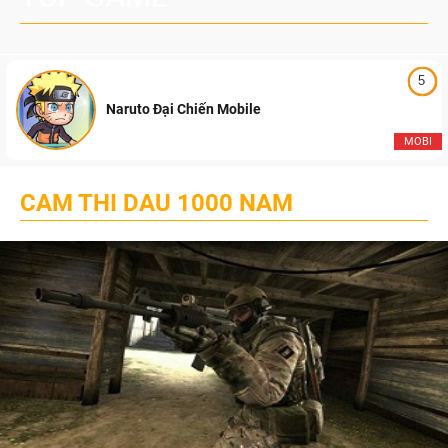
5
Naruto Đại Chiến Mobile
MOBI
CAM THI DAU 1000 NAM