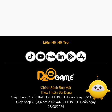
Liên Hệ
Hỗ Trợ
Chính Sách Bảo Mật
Thỏa Thuận Sử Dụng
Giấy phép G1 số: 169/GP-PTTH&TTĐT cấp ngày 07/11/2025 |
Giấy phép G2,3,4 số: 202/GXN-PTTH&TTĐT cấp ngày
26/08/2024