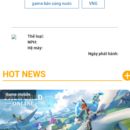
game bắn súng nước
VNG
Thể loại:
NPH:
Hệ máy:
Ngày phát hành:
HOT NEWS
Game mobile