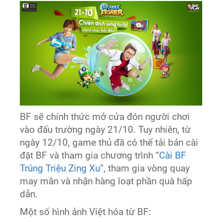
BF sẽ chính thức mở cửa đón người chơi
vào đấu trường ngày 21/10. Tuy nhiên, từ
ngày 12/10, game thủ đã có thể tải bản cài
đặt BF và tham gia chương trình “
Cài BF
Trúng Triệu Zing Xu
”, tham gia vòng quay
may mắn và nhận hàng loạt phần quà hấp
dẫn.
Một số hình ảnh Việt hóa từ BF: