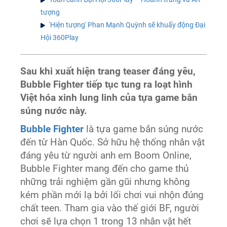
tượng
'Hiện tượng' Phan Mạnh Quỳnh sẽ khuấy động Đại
Hội 360Play
Sau khi xuất hiện trang teaser đáng yêu,
Bubble Fighter tiếp tục tung ra loạt hình
Việt hóa xinh lung linh của tựa game bắn
súng nước này.
Bubble Fighter
là tựa game bắn súng nước
đến từ Hàn Quốc. Sở hữu hệ thống nhân vật
đáng yêu từ người anh em Boom Online,
Bubble Fighter mang đến cho game thủ
những trải nghiệm gần gũi nhưng không
kém phần mới lạ bởi lối chơi vui nhộn đúng
chất teen. Tham gia vào thế giới BF, người
chơi sẽ lựa chọn 1 trong 13 nhân vật hết