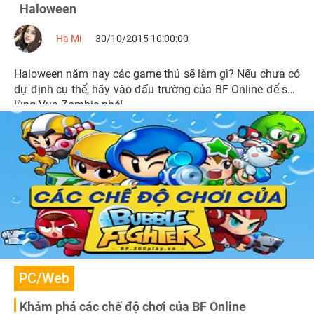
Haloween
Ha Mi
30/10/2015 10:00:00
Haloween năm nay các game thủ sẽ làm gì? Nếu chưa có
dự định cụ thể, hãy vào đấu trường của BF Online để săn
lùng Vua Zombie nhé!
PC/Web
Khám phá các chế độ chơi của BF Online