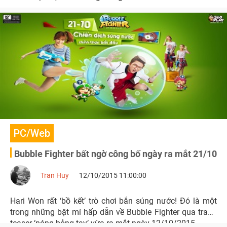
PC/Web
Bubble Fighter bất ngờ công bố ngày ra mắt 21/10
Tran Huy
12/10/2015 11:00:00
Hari Won rất ‘bồ kết’ trò chơi bắn súng nước! Đó là một
trong những bật mí hấp dẫn về Bubble Fighter qua trang
teaser ‘nóng bỏng tay’ vừa ra mắt ngày 12/10/2015.