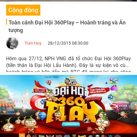
Cộng đồng
Toàn cảnh Đại Hội 360Play – Hoành tráng và Ấn
tượng
Tran Huy
28/12/2015 08:30:00
Hôm qua 27/12, NPH VNG đã tổ chức Đại Hội 360Play
(tiền thân là Đại Hội Lẩu Hành). Đây là sự kiện vô cùng
hoành tráng và hấp dẫn mà BTC đã mang lại cho cộng
đồng game thủ.