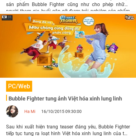
sản phẩm Bubble Fighter cũng như cho phép những
người tham gia buổi gặp gỡ được trải nghiệm sản phẩm
này.
PC/Web
Bubble Fighter tung ảnh Việt hóa xinh lung linh
Ha Mi
16/10/2015 09:30:00
Sau khi xuất hiện trang teaser đáng yêu, Bubble Fighter
tiếp tục tung ra loạt hình Việt hóa xinh lung linh của tựa