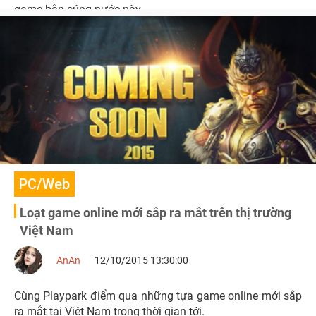
game bắn súng nước này.
PC/Web
Loạt game online mới sắp ra mắt trên thị trường
Việt Nam
AnAn
12/10/2015 13:30:00
Cùng Playpark điểm qua những tựa game online mới sắp
ra mắt tại Việt Nam trong thời gian tới.