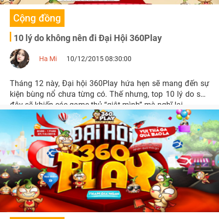
Cộng đồng
10 lý do không nên đi Đại Hội 360Play
Ha Mi
10/12/2015 08:30:00
Tháng 12 này, Đại hội 360Play hứa hẹn sẽ mang đến sự
kiện bùng nổ chưa từng có. Thế nhưng, top 10 lý do sau
đây sẽ khiến các game thủ “giật mình” mà nghĩ lại.