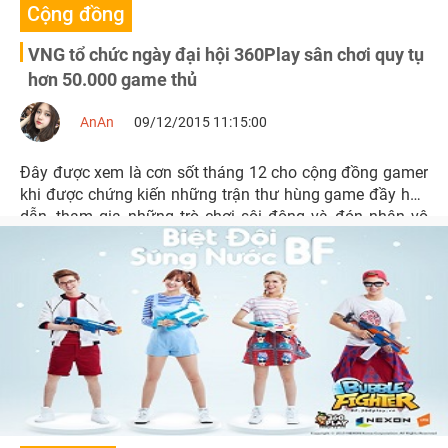
Cộng đồng
VNG tổ chức ngày đại hội 360Play sân chơi quy tụ
hơn 50.000 game thủ
AnAn
09/12/2015 11:15:00
Đây được xem là cơn sốt tháng 12 cho cộng đồng gamer
khi được chứng kiến những trận thư hùng game đầy hấp
dẫn, tham gia những trò chơi sôi động và đón nhận vô
vàn quà tặng dễ thương từ nhà phát hành VNG