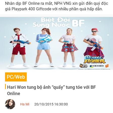
Nhân dịp BF Online ra mắt, NPH VNG xin gửi đến quý độc
giả Playpark 400 Giftcode với nhiều phần quà hấp dẫn.
PC/Web
Hari Won tung bộ ảnh “quẩy” tung tóe với BF
Online
Ha Mi
20/10/2015 16:30:00