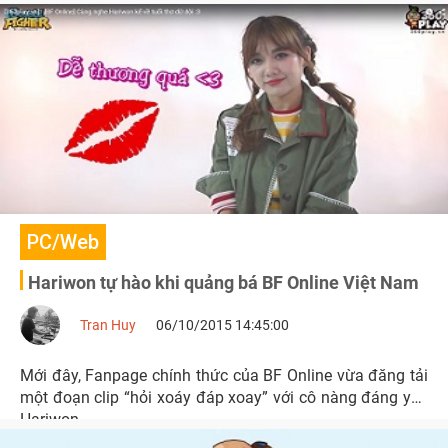
trong lòng các game thủ Việt Nam.
PC/Web
Hariwon tự hào khi quảng bá BF Online Việt Nam
Tran Huy
06/10/2015 14:45:00
Mới đây, Fanpage chính thức của BF Online vừa đăng tải
một đoạn clip “hỏi xoáy đáp xoay” với cô nàng đáng yêu
Hariwon.