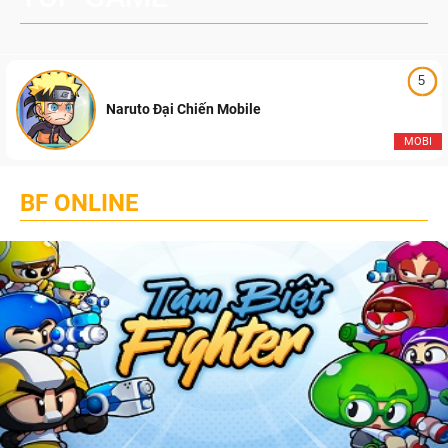
5
Naruto Đại Chiến Mobile
MOBI
BF ONLINE