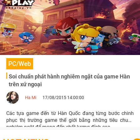
PC/Web
Soi chuẩn phát hành nghiêm ngặt của game Hàn
trên xứ ngoại
Ha Mi
17/08/2015 14:00:00
Các tựa game đến từ Hàn Quốc đang từng bước chinh
phục thị trường game thế giới bằng những tiêu chuẩn
nghiêm ngặt để mang đến chất lượng đỉnh cao.