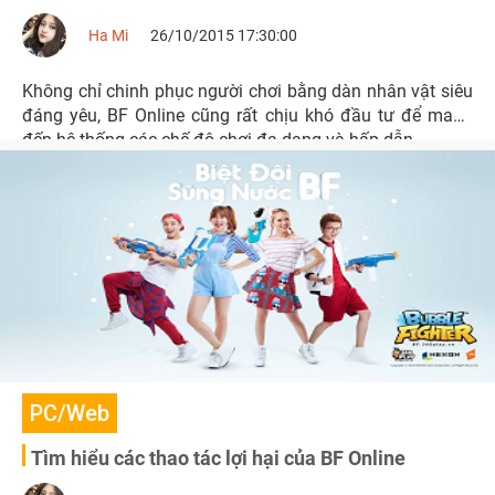
Ha Mi
26/10/2015 17:30:00
Không chỉ chinh phục người chơi bằng dàn nhân vật siêu
đáng yêu, BF Online cũng rất chịu khó đầu tư để mang
đến hệ thống các chế độ chơi đa dạng và hấp dẫn.
PC/Web
Tìm hiểu các thao tác lợi hại của BF Online