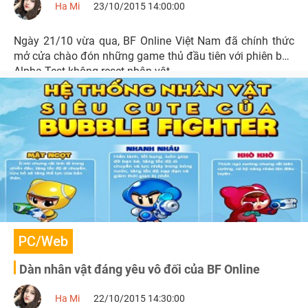
Ha Mi
23/10/2015 14:00:00
Ngày 21/10 vừa qua, BF Online Việt Nam đã chính thức
mở cửa chào đón những game thủ đầu tiên với phiên bản
Alpha Test không reset nhân vật.
PC/Web
Dàn nhân vật đáng yêu vô đối của BF Online
Ha Mi
22/10/2015 14:30:00