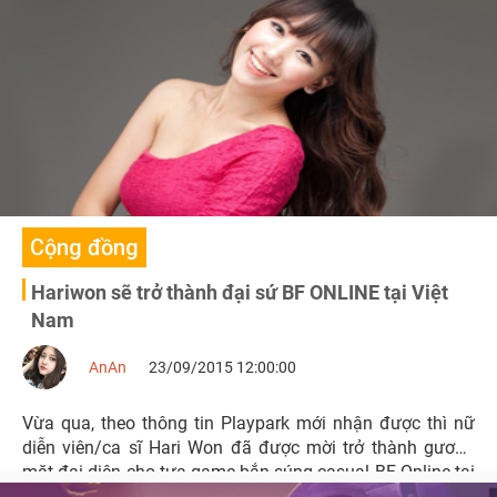
Cộng đồng
Hariwon sẽ trở thành đại sứ BF ONLINE tại Việt
Nam
AnAn
23/09/2015 12:00:00
Vừa qua, theo thông tin Playpark mới nhận được thì nữ
diễn viên/ca sĩ Hari Won đã được mời trở thành gương
mặt đại diện cho tựa game bắn súng casual BF Online tại
Việt Nam.