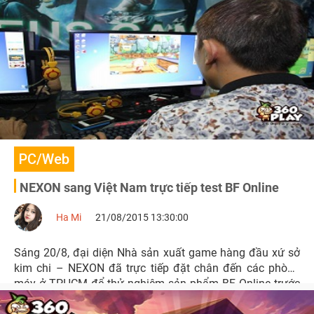
PC/Web
NEXON sang Việt Nam trực tiếp test BF Online
Ha Mi
21/08/2015 13:30:00
Sáng 20/8, đại diện Nhà sản xuất game hàng đầu xứ sở
kim chi – NEXON đã trực tiếp đặt chân đến các phòng
máy ở TPHCM để thử nghiệm sản phẩm BF Online trước
khi game chính thức trình làng.