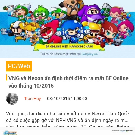
PC/Web
VNG và Nexon ấn định thời điểm ra mắt BF Online
vào tháng 10/2015
Tran Huy
03/10/2015 11:00:00
Vừa qua, đại diện nhà sản xuất game Nexon Hàn Quốc
đã có cuộc gặp gỡ với NPH VNG và ấn định ngày ra mắt
của tựa game bắn súng nước BF Online vào tháng
10/2015