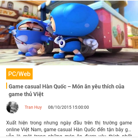
PC/Web
Game casual Hàn Quốc – Món ăn yêu thích của
game thủ Việt
Tran Huy
08/10/2015 15:00:00
Xuất hiện trong nhưng ngày đầu trên thị trường game
online Việt Nam, game casual Hàn Quốc đến tận bây giờ
vẫn là một trong những món ăn được yêu thích nhất