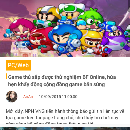
PC/Web
Game thủ sắp được thử nghiệm BF Online, hứa
hẹn khấy động cộng đồng game bắn súng
AnAn
10/09/2015 11:00:00
Mới đây, NPH VNG tiến hành thông báo gửi tin liên tục về
tựa game trên fanpage trang chủ, cho thấy trò chơi này sẽ
sớm công bố cộng đồng trong thời gian tới.