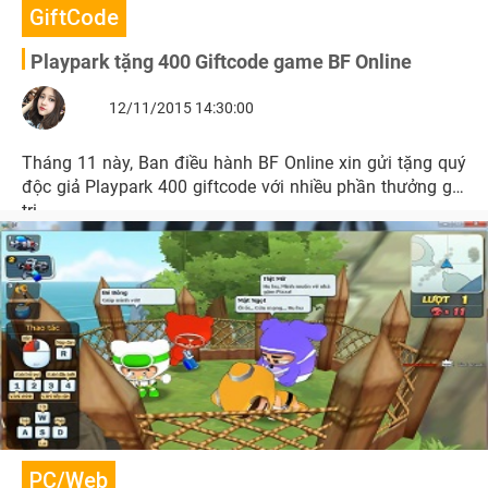
GiftCode
Playpark tặng 400 Giftcode game BF Online
12/11/2015 14:30:00
Tháng 11 này, Ban điều hành BF Online xin gửi tặng quý
độc giả Playpark 400 giftcode với nhiều phần thưởng giá
trị.
PC/Web