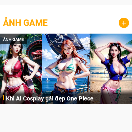
ẢNH GAME
+
ẢNH GAME
Khi AI Cosplay gái đẹp One Piece
Những cô nàng nóng bỏng Boa Hancock, Nico Robin, Nami, Yamato hay Perona được AI vẽ lại dưới hình thức Cosplay cực kỳ chuẩn chỉnh.