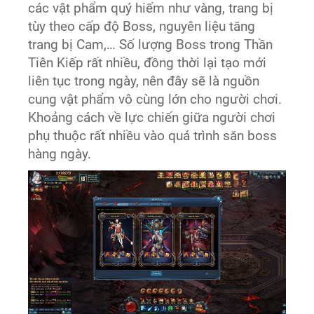
các vật phẩm quý hiếm như vàng, trang bị
tùy theo cấp độ Boss, nguyên liệu tăng
trang bị Cam,… Số lượng Boss trong Thần
Tiên Kiếp rất nhiều, đồng thời lại tạo mới
liên tục trong ngày, nên đây sẽ là nguồn
cung vật phẩm vô cùng lớn cho người chơi.
Khoảng cách về lực chiến giữa người chơi
phụ thuộc rất nhiều vào quá trình săn boss
hàng ngày.