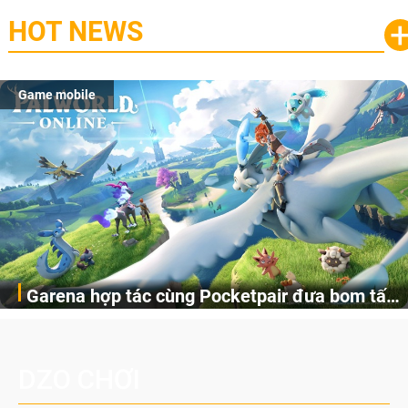
HOT NEWS
Game mobile
Garena hợp tác cùng Pocketpair đưa bom tấn
Garena Singapore hôm nay đã công bố Palworld Online,
săn thú sinh tồn lên di động với tên gọi
một cuộc phiêu lưu sinh tồn nhiều người chơi mới hiện
Palworld Online
đang được phát triển dựa trên IP Palworld nổi tiếng toàn
DZO CHƠI
cầu, theo giấy phép chính thức từ công ty game Nhật Bản
Pocketpair, Inc.