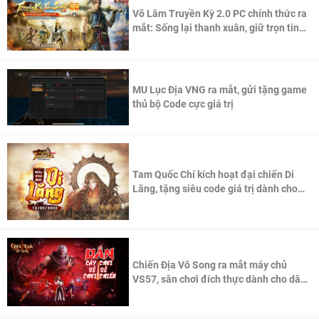
Võ Lâm Truyền Kỳ 2.0 PC chính thức ra
mắt: Sống lại thanh xuân, giữ trọn tinh
thần Võ Lâm
MU Lục Địa VNG ra mắt, gửi tặng game
thủ bộ Code cực giá trị
Tam Quốc Chí kích hoạt đại chiến Di
Lăng, tặng siêu code giá trị dành cho
100 độc giả đầu tiên.
Chiến Địa Vô Song ra mắt máy chủ
VS57, sân chơi đích thực dành cho dân
cày