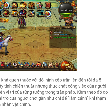
há quen thuộc với đội hình xếp trận lên đến tối đa 5
ầy tính chiến thuật nhưng thực chất công việc của người
uyển vị trí của từng tướng trong trận pháp. Kèm theo đó do
 trò của người chơi gần như chỉ để “làm cảnh” khi thậm
 nhân vật chính.