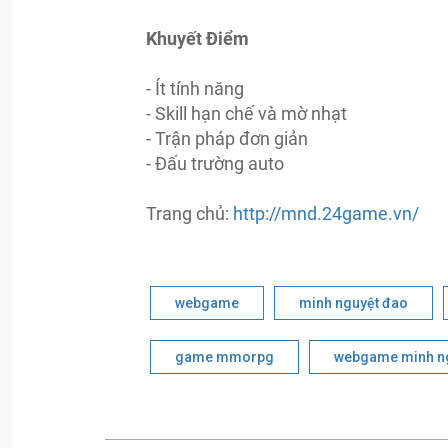
Khuyết Điểm
- Ít tính năng
- Skill hạn chế và mờ nhạt
- Trận pháp đơn giản
- Đấu trường auto
Trang chủ:
http://mnd.24game.vn/
webgame
minh nguyệt đao
game mmorpg
webgame minh n