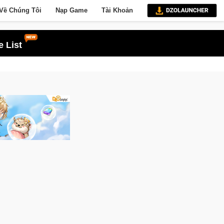
Về Chúng Tôi
Nạp Game
Tài Khoản
 List