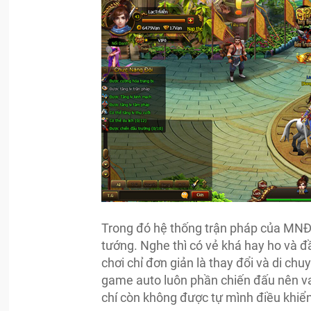
Trong đó hệ thống trận pháp của MNĐ k
tướng. Nghe thì có vẻ khá hay ho và đ
chơi chỉ đơn giản là thay đổi và di ch
game auto luôn phần chiến đấu nên vai
chí còn không được tự mình điều khiển