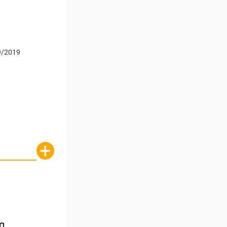
9/2019
+