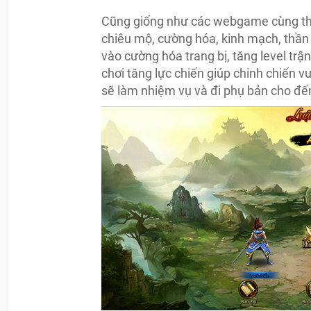
Cũng giống như các webgame cùng thể
chiêu mộ, cường hóa, kinh mạch, thần 
vào cường hóa trang bị, tăng level trậ
chơi tăng lực chiến giúp chinh chiến v
sẽ làm nhiệm vụ và đi phụ bản cho đế