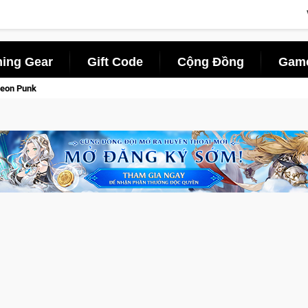
ing Gear
Gift Code
Cộng Đồng
Game