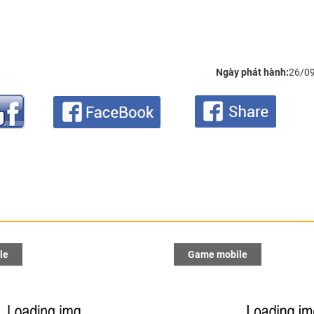
Ngày phát hành:
26/0
le
Game mobile