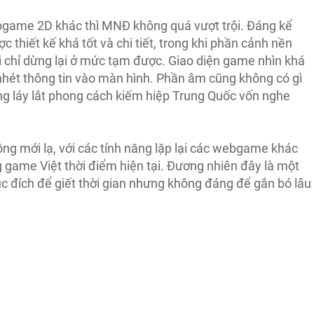
bgame 2D khác thì MNĐ không quá vượt trội. Đáng kể
 thiết kế khá tốt và chi tiết, trong khi phần cảnh nền
 lại chỉ dừng lại ở mức tạm được. Giao diện game nhìn khá
i nhét thông tin vào màn hình. Phần âm cũng không có gì
ng láy lắt phong cách kiếm hiệp Trung Quốc vốn nghe
 mới lạ, với các tính năng lặp lại các webgame khác
 game Việt thời điểm hiện tại. Đương nhiên đây là một
 đích để giết thời gian nhưng không đáng để gắn bó lâu