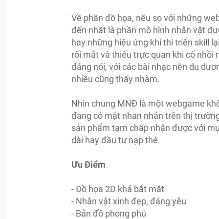
Về phần đồ họa, nếu so với những we
đến nhất là phần mô hình nhân vật được
hay những hiệu ứng khi thi triển skill
rối mắt và thiếu trực quan khi cố nhồ
đáng nói, với các bài nhạc nền du dươ
nhiều cũng thấy nhàm.
Nhìn chung MNĐ là một webgame không
đang có mặt nhan nhản trên thị trường
sản phẩm tạm chấp nhận được với mục
dài hay đầu tư nạp thẻ.
Ưu Điểm
- Đồ họa 2D khá bắt mắt
- Nhân vật xinh đẹp, đáng yêu
- Bản đồ phong phú