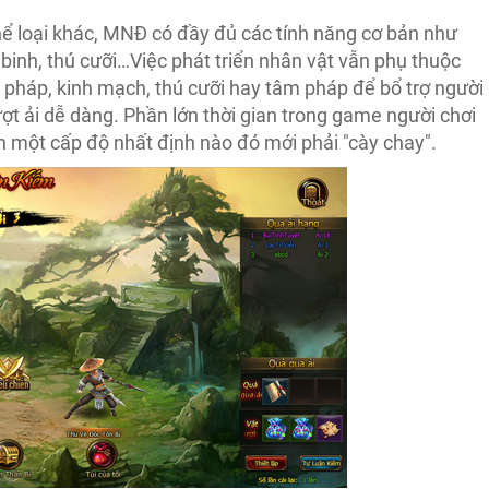
 loại khác, MNĐ có đầy đủ các tính năng cơ bản như
binh, thú cưỡi…Việc phát triển nhân vật vẫn phụ thuộc
n pháp, kinh mạch, thú cưỡi hay tâm pháp để bổ trợ người
ượt ải dễ dàng. Phần lớn thời gian trong game người chơi
n một cấp độ nhất định nào đó mới phải "cày chay".