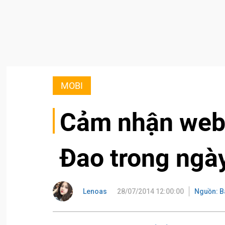
MOBI
Cảm nhận web
Đao trong ngà
Lenoas
28/07/2014 12:00:00
Nguồn: B