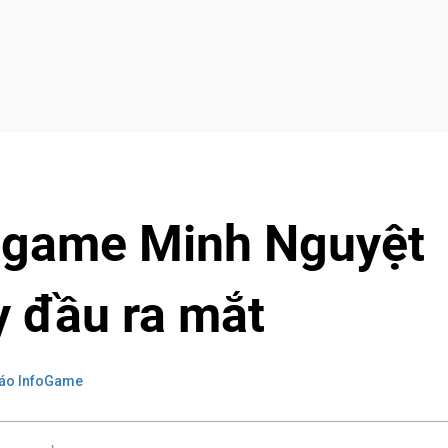
game Minh Nguyệt
y đầu ra mắt
áo InfoGame