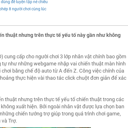
dùng để luyện tập né chiêu
hép 8 người chơi cùng lúc
n thuật nhưng trên thực tế yếu tố này gần như không
 cung cấp cho người chơi 3 lớp nhân vật chính bao gồm
ng tự như những webgame nhập vai chiến thuật màn hình
 chơi bằng chế độ auto từ A đến Z. Công việc chính của
thoảng thực hiện vài thao tác click chuột đơn giản để xác
 thuật nhưng trên thực tế yếu tố chiến thuật trong các
 không xuất hiện. Bởi ngoài nhân vật được lựa chọn ban
hững chiến tướng trợ giúp trong quá trình chơi game,
 và Trợ.