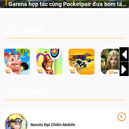
Garena hợp tác cùng Pocketpair đưa bom tấn
Garena Singapore hôm nay đã công bố Palworld Online,
săn thú sinh tồn lên di động với tên gọi
một cuộc phiêu lưu sinh tồn nhiều người chơi mới hiện
Palworld Online
đang được phát triển dựa trên IP Palworld nổi tiếng toàn
DZO CHƠI
cầu, theo giấy phép chính thức từ công ty game Nhật Bản
Pocketpair, Inc.
TOP GAME
5
Naruto Đại Chiến Mobile