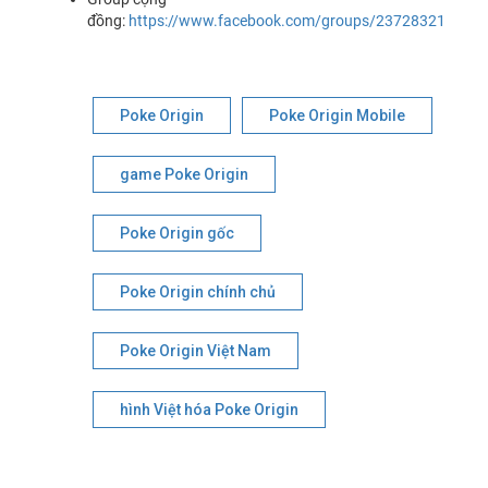
đồng:
https://www.facebook.com/groups/237283219940
Poke Origin
Poke Origin Mobile
game Poke Origin
Poke Origin gốc
Poke Origin chính chủ
Poke Origin Việt Nam
hình Việt hóa Poke Origin