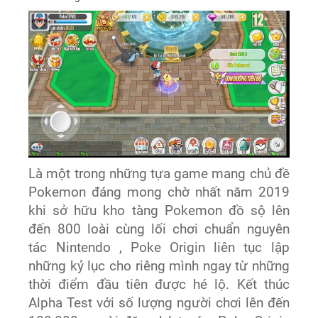
Là một trong những tựa game mang chủ đề
Pokemon đáng mong chờ nhất năm 2019
khi sở hữu kho tàng Pokemon đồ sộ lên
đến 800 loài cùng lối chơi chuẩn nguyên
tác Nintendo , Poke Origin liên tục lập
những kỷ lục cho riêng mình ngay từ những
thời điểm đầu tiên được hé lộ. Kết thúc
Alpha Test với số lượng người chơi lên đến