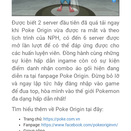
Được biết 2 server đầu tiên đã quá tải ngay
khi Poke Origin vừa được ra mắt và theo
lịch trình của NPH, có đến 6 server được
mở lần lượt để có thể đáp ứng được cho
các huấn luyện viên. Đồng hành cùng những
sự kiện hấp dẫn ingame còn có sự kiện
điểm danh nhận combo áo gối hiện đang
diễn ra tại fanpage Poke Origin. Đừng bỏ lỡ
và ngay lập tức hãy đăng nhập vào game
để đua top, hòa mình vào thế giới Pokemon
đa dạng hấp dẫn nhất!
Tìm hiểu thêm về Poke Origin tại đây:
Trang chủ:
https://poke.com.vn
Fanpage:
https://www.facebook.com/pokeoriginvn/
Group cộng