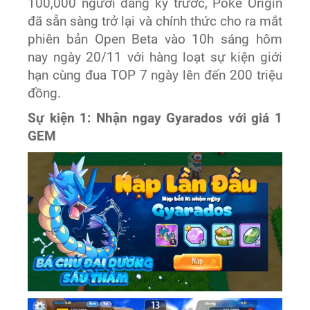
100,000 người đăng ký trước, Poke Origin
đã sẵn sàng trở lại và chính thức cho ra mắt
phiên bản Open Beta vào 10h sáng hôm
nay ngày 20/11 với hàng loạt sự kiện giới
hạn cùng đua TOP 7 ngày lên đến 200 triệu
đồng.
Sự kiện 1: Nhận ngay Gyarados với giá 1
GEM