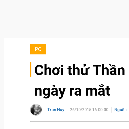
PC
Chơi thử Thần
ngày ra mắt
Tran Huy
26/10/2015 16:00:00
Nguồn: 