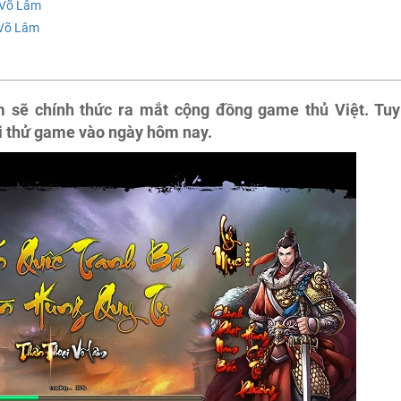
 Võ Lâm
 Võ Lâm
 sẽ chính thức ra mắt cộng đồng game thủ Việt. Tuy
i thử game vào ngày hôm nay.