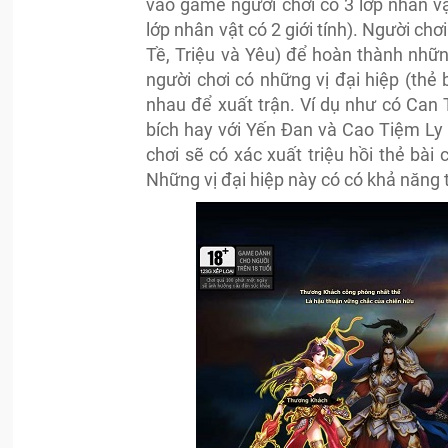
vào game người chơi có 3 lớp nhân 
lớp nhân vật có 2 giới tính). Người ch
Tề, Triệu và Yêu) để hoàn thành nhữ
người chơi có những vị đại hiệp (thẻ 
nhau để xuất trận. Ví dụ như có Can
bích hay với Yến Đan và Cao Tiệm Ly 
chơi sẽ có xác xuất triệu hồi thẻ bài
Những vị đại hiệp này có có khả năng 