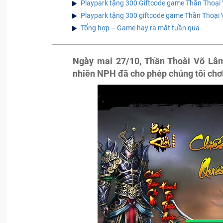
Playpark tặng 300 Giftcode game Thần Thoại
Playpark tặng 300 giftcode game Thần Thoại
Tổng hợp – Game hay ra mắt tuần qua
Ngày mai 27/10, Thần Thoài Võ Lâm
nhiên NPH đã cho phép chúng tôi chơ