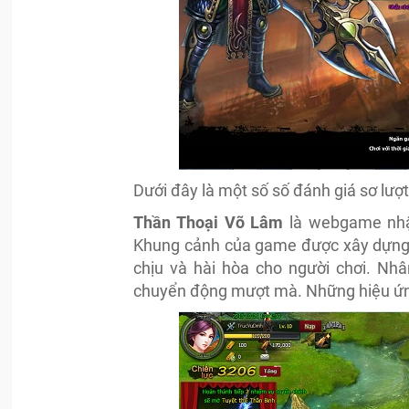
Dưới đây là một số số đánh giá sơ lượt
Thần Thoại Võ Lâm
là webgame nhập
Khung cảnh của game được xây dựng 
chịu và hài hòa cho người chơi. Nh
chuyển động mượt mà. Những hiệu ứn