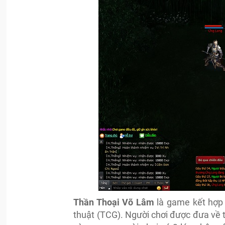
Thần Thoại Võ Lâm
là game kết hợp 
thuật (TCG). Người chơi được đưa về 