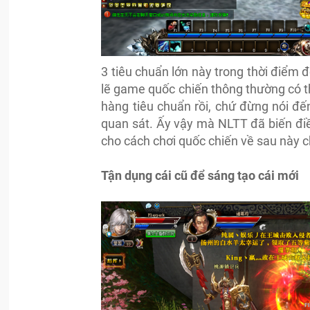
3 tiêu chuẩn lớn này trong thời điểm 
lẽ game quốc chiến thông thường có t
hàng tiêu chuẩn rồi, chứ đừng nói đ
quan sát. Ấy vậy mà NLTT đã biến điề
cho cách chơi quốc chiến về sau này c
Tận dụng cái cũ để sáng tạo cái mới