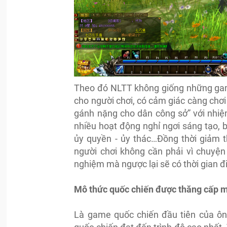
Theo đó NLTT không giống những gam
cho người chơi, có cảm giác càng chơi
gánh nặng cho dân công sở” với nhiệ
nhiều hoạt động nghỉ ngơi sáng tạo, 
ủy quyền - ủy thác…Đồng thời giảm t
người chơi không cần phải vì chuyện
nghiệm mà ngược lại sẽ có thời gian đ
Mô thức quốc chiến được thăng cấp m
Là game quốc chiến đầu tiên của ông