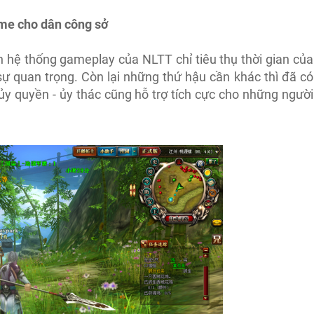
ame cho dân công sở
 hệ thống gameplay của NLTT chỉ tiêu thụ thời gian của
sự quan trọng. Còn lại những thứ hậu cần khác thì đã có
ủy quyền - ủy thác cũng hỗ trợ tích cực cho những người