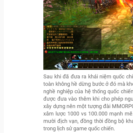
Sau khi đã đưa ra khái niệm quốc ch
toàn không hề dừng bước ở đó mà khôn
nghề nghiệp của hệ thống quốc chiến 
được đưa vào thêm khi cho phép ngườ
xây dựng nên một tượng đài MMORPG
xâm lược 1000 vs 100.000 mạnh mẽ. Đ
mười địch vạn, đồng thời đồng bộ kh
trong lịch sử game quốc chiến.