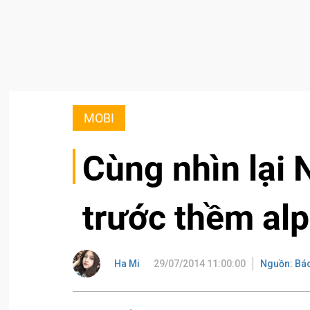
MOBI
Cùng nhìn lại 
trước thềm alp
Ha Mi
29/07/2014 11:00:00
Nguồn: Bá