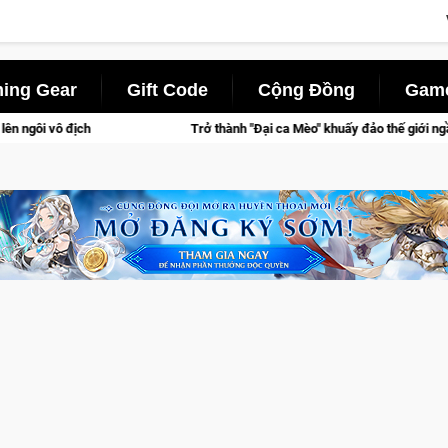
ing Gear
Gift Code
Cộng Đồng
Game
Trở thành "Đại ca Mèo" khuấy đảo thế giới ngầm trong Cat Mafia