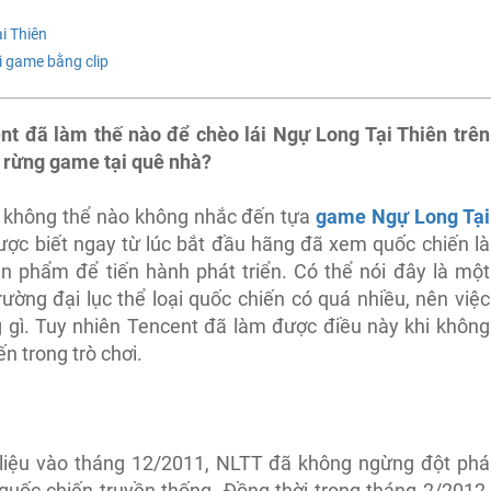
i Thiên
i game bằng clip
nt đã làm thế nào để chèo lái Ngự Long Tại Thiên trên
a rừng game tại quê nhà?
n, không thể nào không nhắc đến tựa
game Ngự Long Tại
ợc biết ngay từ lúc bắt đầu hãng đã xem quốc chiến là
 phẩm để tiến hành phát triển. Có thể nói đây là một
trường đại lục thể loại quốc chiến có quá nhiều, nên việc
 gì. Tuy nhiên Tencent đã làm được điều này khi không
n trong trò chơi.
liệu vào tháng 12/2011, NLTT đã không ngừng đột phá
ốc chiến truyền thống. Đồng thời trong tháng 2/2012,