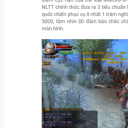
NLTT chính thức đưa ra 3 tiêu chuẩn
quốc chiến phục vụ ít nhất 1 trăm ngh
5000, tầm nhìn 3D đảm bảo chắc chắ
màn hình.