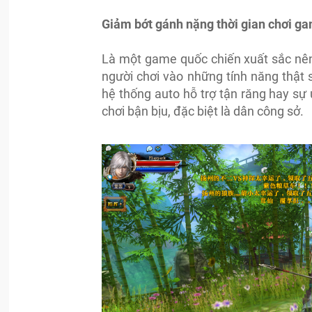
Giảm bớt gánh nặng thời gian chơi g
Là một game quốc chiến xuất sắc nên
người chơi vào những tính năng thật 
hệ thống auto hỗ trợ tận răng hay sự 
chơi bận bịu, đặc biệt là dân công sở.