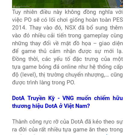
Tuy nhiên điều này không đồng nghĩa với
việc PO sẽ có lối chơi giống hoàn toàn PES
2014. Thay vào đó, NSX đã bổ sung thêm
vào đó nhiều cải tiến trong gameplay cùng
những thay đổi về mặt đồ họa – giao diện
để game thủ cảm nhận được sự mới lạ.
Đồng thời, các yếu tố đặc trưng của một
tựa game bóng đá online như hệ thống cấp
độ (level), thị trường chuyển nhượng,… cũng
được trình làng trong PO.
DotA Truyền Kỳ - VNG muốn chiếm hữu
thương hiệu DotA ở Việt Nam?
Thành công rực rỡ của DotA đã kéo theo sự
ra đời của rất nhiều tựa game ăn theo trong