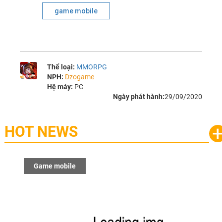
game mobile
Thể loại:
MMORPG
NPH:
Dzogame
Hệ máy:
PC
Ngày phát hành:
29/09/2020
HOT NEWS
Game mobile