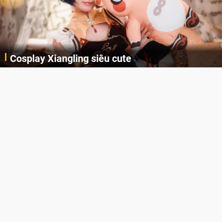
Cosplay Xiangling siêu cute
Cùng thưởng thức những hình ảnh cosplay Xiangling trong Genshin Impact siêu dễ thương của người dùng Weibo "阿包也是兔娘"