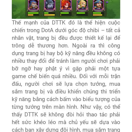
Thế mạnh của DTTK đó là thể hiện cuộc
chiến trong DotA dưới góc độ chibi – tất cả
nhân vật, trang bị đều được thiết kế lại để
trông dễ thương hơn. Ngoài ra thì công
dụng trang bị hay bộ kỹ năng đều không có
nhiều thay đổi để tránh làm người chơi phải
bỡ ngỡ hay phật ý vì gặp phải một tựa
game chế biến quá nhiều. Đối với mỗi trận
đấu, người chơi sẽ lựa chọn tướng, mua
sắm trang bị và điều khiển chúng thi triển
kỹ năng bằng cách bấm vào biểu tượng của
từng tướng trên màn hình. Như vậy, có thể
thấy DTTK sẽ không đòi hỏi thao tác phải
hết sức khéo léo mà chủ yếu sẽ dựa vào
cách bạn xây dựng đội hình, mua sắm trang