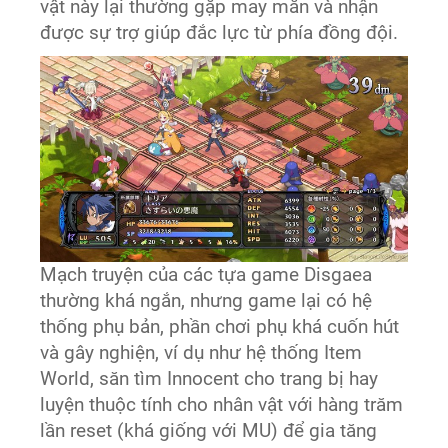
vật này lại thường gặp may mắn và nhận
được sự trợ giúp đắc lực từ phía đồng đội.
Mạch truyện của các tựa game Disgaea
thường khá ngắn, nhưng game lại có hệ
thống phụ bản, phần chơi phụ khá cuốn hút
và gây nghiện, ví dụ như hệ thống Item
World, săn tìm Innocent cho trang bị hay
luyện thuộc tính cho nhân vật với hàng trăm
lần reset (khá giống với MU) để gia tăng