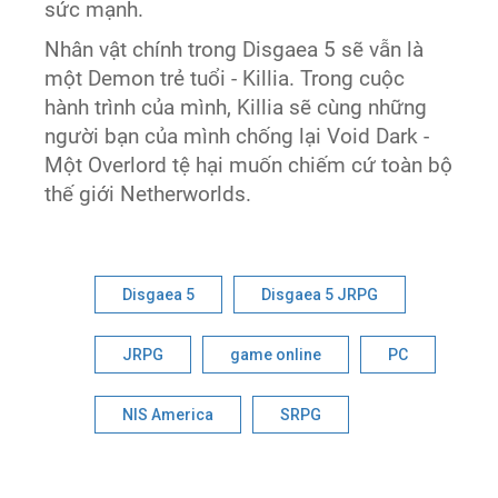
sức mạnh.
Nhân vật chính trong Disgaea 5 sẽ vẫn là
một Demon trẻ tuổi - Killia. Trong cuộc
hành trình của mình, Killia sẽ cùng những
người bạn của mình chống lại Void Dark -
Một Overlord tệ hại muốn chiếm cứ toàn bộ
thế giới Netherworlds.
Disgaea 5
Disgaea 5 JRPG
JRPG
game online
PC
NIS America
SRPG