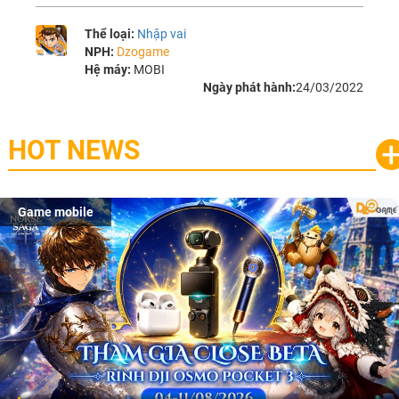
Thể loại:
Nhập vai
NPH:
Dzogame
Hệ máy:
MOBI
Ngày phát hành:
24/03/2022
HOT NEWS
Game mobile