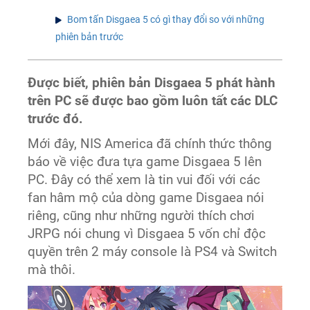
Bom tấn Disgaea 5 có gì thay đổi so với những
phiên bản trước
Được biết, phiên bản Disgaea 5 phát hành
trên PC sẽ được bao gồm luôn tất các DLC
trước đó.
Mới đây, NIS America đã chính thức thông
báo về việc đưa tựa game Disgaea 5 lên
PC. Đây có thể xem là tin vui đối với các
fan hâm mộ của dòng game Disgaea nói
riêng, cũng như những người thích chơi
JRPG nói chung vì Disgaea 5 vốn chỉ độc
quyền trên 2 máy console là PS4 và Switch
mà thôi.