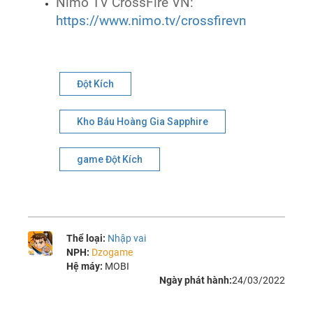
Nimo TV CrossFire VN:
https://www.nimo.tv/crossfirevn
Đột Kích
Kho Báu Hoàng Gia Sapphire
game Đột Kích
Thể loại:
Nhập vai
NPH:
Dzogame
Hệ máy:
MOBI
Ngày phát hành:
24/03/2022