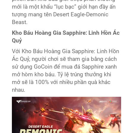
mới là một khẩu “lục bạc” giới hạn đầy ấn
tượng mang tên Desert Eagle-Demonic
Beast.
Kho Báu Hoàng Gia Sapphire: Linh Hồn Ác
Quỷ
Với Kho Báu Hoàng Gia Sapphire: Linh Hồn
Ác Quỷ, người chơi sẽ tham gia bằng cách
sử dụng GoCoin để mua đá Sapphire xanh
mở hòm kho báu. Tỷ lệ trúng thưởng khi
mở sẽ là 100% với nhiều phần quà khác
nhau.