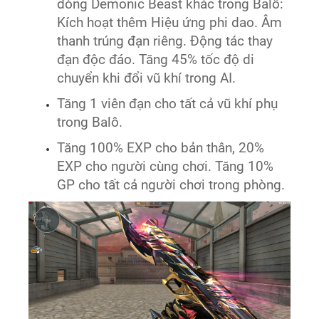
dòng Demonic Beast khác trong Balô:
Kích hoạt thêm Hiệu ứng phi dao. Âm
thanh trúng đạn riêng. Động tác thay
đạn độc đáo. Tăng 45% tốc độ di
chuyển khi đổi vũ khí trong AI.
Tăng 1 viên đạn cho tất cả vũ khí phụ
trong Balô.
Tăng 100% EXP cho bản thân, 20%
EXP cho người cùng chơi. Tăng 10%
GP cho tất cả người chơi trong phòng.