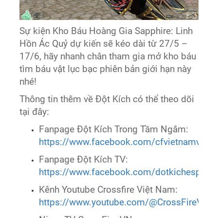
Sự kiện Kho Báu Hoàng Gia Sapphire: Linh
Hồn Ác Quỷ dự kiến sẽ kéo dài từ 27/5 –
17/6, hãy nhanh chân tham gia mở kho báu
tìm báu vật lục bạc phiên bản giới hạn này
nhé!
Thông tin thêm về Đột Kích có thể theo dõi
tại đây:
Fanpage Đột Kích Trong Tầm Ngắm:
https://www.facebook.com/cfvietnamvtc
Fanpage Đột Kích TV:
https://www.facebook.com/dotkichesports
Kênh Youtube Crossfire Việt Nam:
https://www.youtube.com/@CrossFireVie