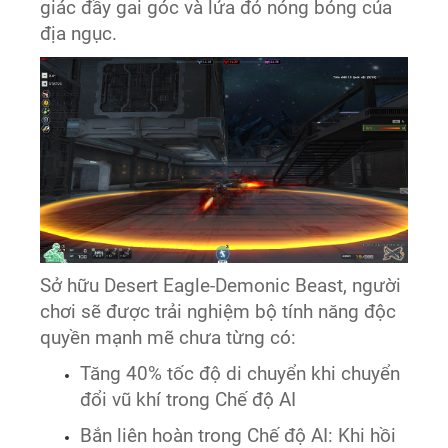
giác đầy gai góc và lửa đỏ nóng bỏng của
địa ngục.
Sở hữu Desert Eagle-Demonic Beast, người
chơi sẽ được trải nghiệm bộ tính năng độc
quyền mạnh mẽ chưa từng có:
Tăng 40% tốc độ di chuyển khi chuyển
đổi vũ khí trong Chế độ AI
Bắn liên hoàn trong Chế độ AI: Khi hồi