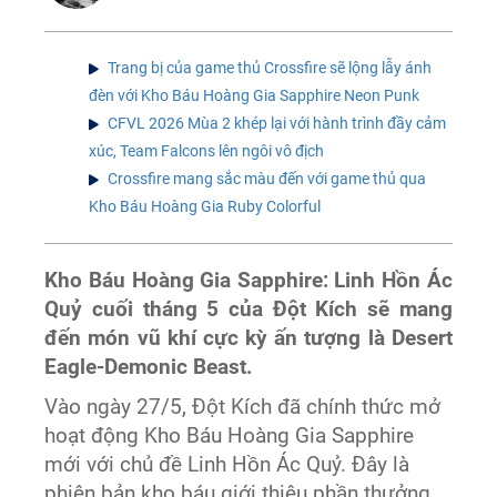
Trang bị của game thủ Crossfire sẽ lộng lẫy ánh
đèn với Kho Báu Hoàng Gia Sapphire Neon Punk
CFVL 2026 Mùa 2 khép lại với hành trình đầy cảm
xúc, Team Falcons lên ngôi vô địch
Crossfire mang sắc màu đến với game thủ qua
Kho Báu Hoàng Gia Ruby Colorful
Kho Báu Hoàng Gia Sapphire: Linh Hồn Ác
Quỷ cuối tháng 5 của Đột Kích sẽ mang
đến món vũ khí cực kỳ ấn tượng là Desert
Eagle-Demonic Beast.
Vào ngày 27/5, Đột Kích đã chính thức mở
hoạt động Kho Báu Hoàng Gia Sapphire
mới với chủ đề Linh Hồn Ác Quỷ. Đây là
phiên bản kho báu giới thiệu phần thưởng