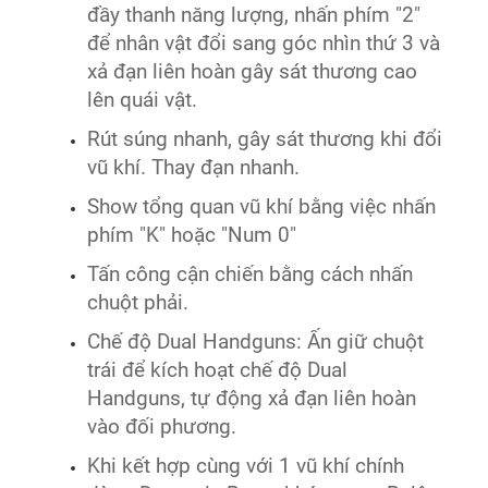
đầy thanh năng lượng, nhấn phím "2"
để nhân vật đổi sang góc nhìn thứ 3 và
xả đạn liên hoàn gây sát thương cao
lên quái vật.
Rút súng nhanh, gây sát thương khi đổi
vũ khí. Thay đạn nhanh.
Show tổng quan vũ khí bằng việc nhấn
phím "K" hoặc "Num 0"
Tấn công cận chiến bằng cách nhấn
chuột phải.
Chế độ Dual Handguns: Ấn giữ chuột
trái để kích hoạt chế độ Dual
Handguns, tự động xả đạn liên hoàn
vào đối phương.
Khi kết hợp cùng với 1 vũ khí chính