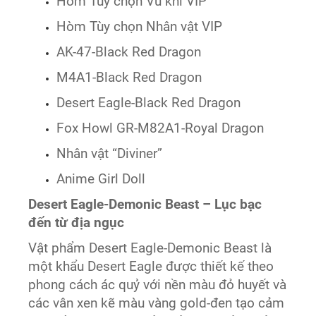
Hòm Tùy chọn Vũ khí VIP
Hòm Tùy chọn Nhân vật VIP
AK-47-Black Red Dragon
M4A1-Black Red Dragon
Desert Eagle-Black Red Dragon
Fox Howl GR-M82A1-Royal Dragon
Nhân vật “Diviner”
Anime Girl Doll
Desert Eagle-Demonic Beast – Lục bạc
đến từ địa ngục
Vật phẩm Desert Eagle-Demonic Beast là
một khẩu Desert Eagle được thiết kế theo
phong cách ác quỷ với nền màu đỏ huyết và
các vân xen kẽ màu vàng gold-đen tạo cảm