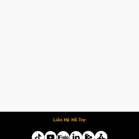
Liên Hệ
Hỗ Trợ