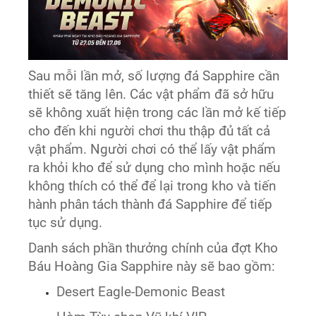
Sau mỗi lần mở, số lượng đá Sapphire cần
thiết sẽ tăng lên. Các vật phẩm đã sở hữu
sẽ không xuất hiện trong các lần mở kế tiếp
cho đến khi người chơi thu thập đủ tất cả
vật phẩm. Người chơi có thể lấy vật phẩm
ra khỏi kho để sử dụng cho mình hoặc nếu
không thích có thể để lại trong kho và tiến
hành phân tách thành đá Sapphire để tiếp
tục sử dụng.
Danh sách phần thưởng chính của đợt Kho
Báu Hoàng Gia Sapphire này sẽ bao gồm:
Desert Eagle-Demonic Beast