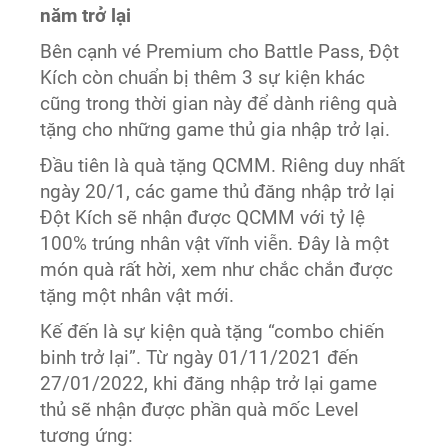
năm trở lại
Bên cạnh vé Premium cho Battle Pass, Đột
Kích còn chuẩn bị thêm 3 sự kiện khác
cũng trong thời gian này để dành riêng quà
tặng cho những game thủ gia nhập trở lại.
Đầu tiên là quà tặng QCMM. Riêng duy nhất
ngày 20/1, các game thủ đăng nhập trở lại
Đột Kích sẽ nhận được QCMM với tỷ lệ
100% trúng nhân vật vĩnh viễn. Đây là một
món quà rất hời, xem như chắc chắn được
tặng một nhân vật mới.
Kế đến là sự kiện quà tặng “combo chiến
binh trở lại”. Từ ngày 01/11/2021 đến
27/01/2022, khi đăng nhập trở lại game
thủ sẽ nhận được phần quà mốc Level
tương ứng: