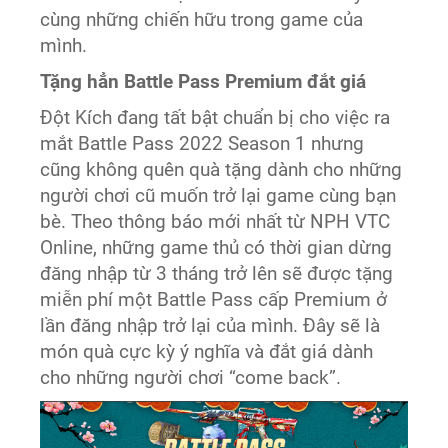
cùng những chiến hữu trong game của
mình.
Tặng hẳn Battle Pass Premium đắt giá
Đột Kích đang tất bật chuẩn bị cho việc ra
mắt Battle Pass 2022 Season 1 nhưng
cũng không quên quà tặng dành cho những
người chơi cũ muốn trở lại game cùng bạn
bè. Theo thông báo mới nhất từ NPH VTC
Online, những game thủ có thời gian dừng
đăng nhập từ 3 tháng trở lên sẽ được tặng
miễn phí một Battle Pass cấp Premium ở
lần đăng nhập trở lại của mình. Đây sẽ là
món quà cực kỳ ý nghĩa và đắt giá dành
cho những người chơi “come back”.