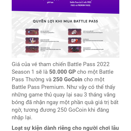
Giá của vé tham chiến Battle Pass 2022
Season 1 sẽ là
50.000 GP
cho một
Battle
Pass Thường và
250 GoCoin
cho một
Battle Pass Premium. Như vậy có thể thấy
những game thủ quay lại sau 3 tháng vắng
bóng đã nhận ngay một phần quà giá trị bất
ngờ, tương đương 250 GoCoin khi đăng
nhập lại.
Loạt sự kiện dành riêng cho người chơi lâu