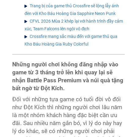
Trang bị của game thủ Crossfire sẽ lộng lẫy ánh
đèn với Kho Báu Hoàng Gia Sapphire Neon Punk
CFVL 2026 Mùa 2 khép lại với hành trình đầy cảm
xúc, Team Falcons lên ngôi vô địch
Crossfire mang sắc màu đến với game thủ qua
Kho Báu Hoàng Gia Ruby Colorful
Những người chơi không đăng nhập vào
game từ 3 tháng trở lên khi quay lại sẽ
nhận Battle Pass Premium và núi quà tặng
bất ngờ từ Đột Kích.
Đối với những tựa game có tuổi đời vô đối
như Đột Kích thì những người chơi lâu năm
là một nhóm khách hàng đặc biệt cần ưu
đãi. Sau nhiều năm gắn bó, vì lý do này hay
lý do khác, sẽ có những người chơi phải