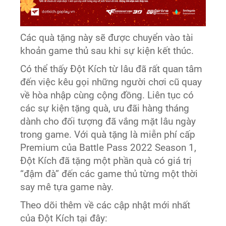
Các quà tặng này sẽ được chuyển vào tài
khoản game thủ sau khi sự kiện kết thúc.
Có thể thấy Đột Kích từ lâu đã rất quan tâm
đến việc kêu gọi những người chơi cũ quay
về hòa nhập cùng cộng đồng. Liên tục có
các sự kiện tặng quà, ưu đãi hàng tháng
dành cho đối tượng đã vắng mặt lâu ngày
trong game. Với quà tặng là miễn phí cấp
Premium của Battle Pass 2022 Season 1,
Đột Kích đã tặng một phần quà có giá trị
“đậm đà” đến các game thủ từng một thời
say mê tựa game này.
Theo dõi thêm về các cập nhật mới nhất
của Đột Kích tại đây: