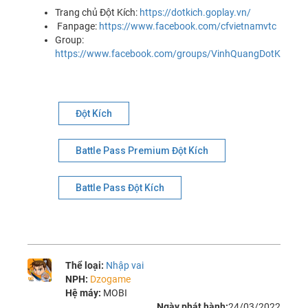
Trang chủ Đột Kích:
https://dotkich.goplay.vn/
Fanpage:
https://www.facebook.com/cfvietnamvtc
Group:
https://www.facebook.com/groups/VinhQuangDotKich/
Đột Kích
Battle Pass Premium Đột Kích
Battle Pass Đột Kích
Thể loại:
Nhập vai
NPH:
Dzogame
Hệ máy:
MOBI
Ngày phát hành:
24/03/2022