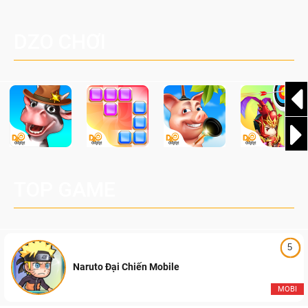
một cuộc phiêu lưu sinh tồn nhiều người chơi mới hiện
Palworld Online
đang được phát triển dựa trên IP Palworld nổi tiếng toàn
DZO CHƠI
cầu, theo giấy phép chính thức từ công ty game Nhật Bản
Pocketpair, Inc.
TOP GAME
5
Naruto Đại Chiến Mobile
MOBI