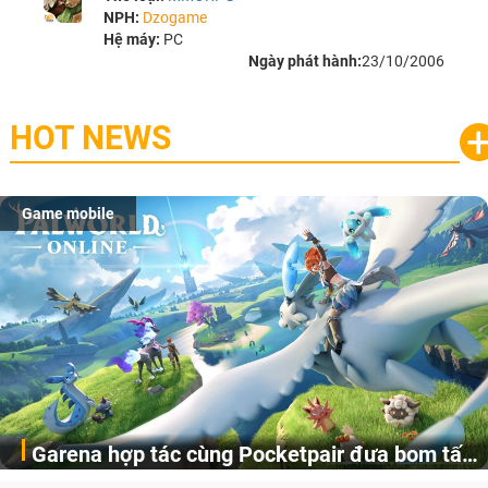
NPH:
Dzogame
Hệ máy:
PC
Ngày phát hành:
23/10/2006
HOT NEWS
Game mobile
Garena hợp tác cùng Pocketpair đưa bom tấn
Garena Singapore hôm nay đã công bố Palworld Online,
săn thú sinh tồn lên di động với tên gọi