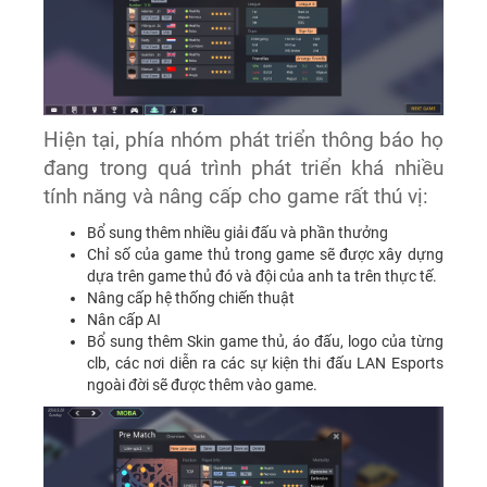
Hiện tại, phía nhóm phát triển thông báo họ
đang trong quá trình phát triển khá nhiều
tính năng và nâng cấp cho game rất thú vị:
Bổ sung thêm nhiều giải đấu và phần thưởng
Chỉ số của game thủ trong game sẽ được xây dựng
dựa trên game thủ đó và đội của anh ta trên thực tế.
Nâng cấp hệ thống chiến thuật
Nân cấp AI
Bổ sung thêm Skin game thủ, áo đấu, logo của từng
clb, các nơi diễn ra các sự kiện thi đấu LAN Esports
ngoài đời sẽ được thêm vào game.