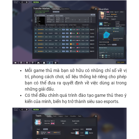
Mỗi game thủ mà bạn sở hữu có nhũng chỉ số về vị
trí, phong cách chơi, số liệu thống kê riêng cho phép
bạn có thể đưa ra quyết định về việc dùng ai trong
những giải đấu.
Có thể điều chỉnh quá trình đào tạo game thủ theo ý
kiến của mình, biến họ trở thành siêu sao esports.