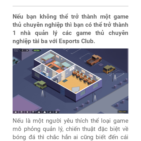
Nếu bạn không thể trở thành một game
thủ chuyên nghiệp thì bạn có thể trở thành
1 nhà quản lý các game thủ chuyên
nghiệp tài ba với Esports Club.
Nếu là một người yêu thích thể loại game
mô phỏng quản lý, chiến thuật đặc biệt về
bóng đá thì chắc hẳn ai cũng biết đến cái