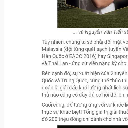
... và Nguyễn Văn Tiến 
Tuy nhiên, chúng ta sẽ phải đối mặt v
Malaysia (đội từng quét sạch tuyển V
Hàn Quốc ở EACC 2016) hay Singapore 
và Thái Lan - ứng cử viên nặng ký cho 
Bên cạnh đó, sự xuất hiện của 2 tuyển
Quốc và Trung Quốc, cùng thể thức th
đoán là giải đấu khó lường nhất lịch s
thủ nào cũng có đầy đủ cơ hội để lên n
Cuối cùng, để tương ứng với sự khốc liệ
thực sự khác biệt! Tổng giá trị giải th
đó 200 triệu đồng chỉ dành cho nhà vô