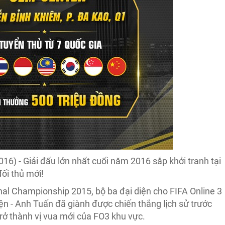
6) - Giải đấu lớn nhất cuối năm 2016 sắp khởi tranh tại
ối thủ mới!
al Championship 2015, bộ ba đại diện cho FIFA Online 3
 - Anh Tuấn đã giành được chiến thắng lịch sử trước
trở thành vị vua mới của FO3 khu vực.