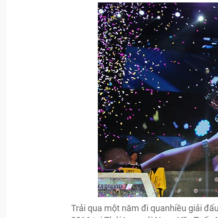
Trải qua một năm đi quanhiều giải đấu