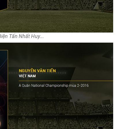
Biện Tấn Nhất Huy...