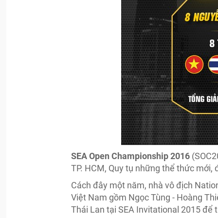
SEA Open Championship 2016
(SOC201
TP. HCM, Quy tụ những thể thức mới, đ
Cách đây một năm, nhà vô địch Nation
Việt Nam gồm Ngọc Tùng - Hoàng Thiện
Thái Lan tại SEA Invitational 2015 để 