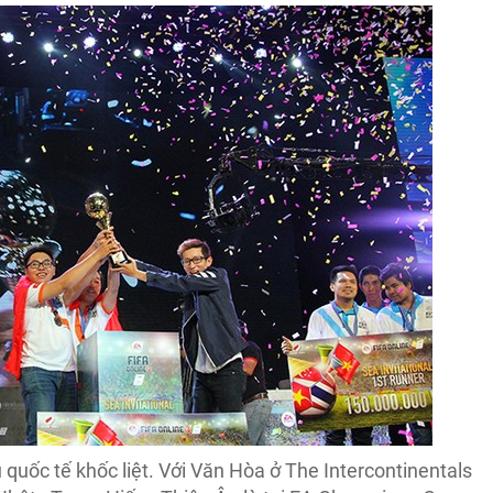
 quốc tế khốc liệt. Với Văn Hòa ở The Intercontinentals