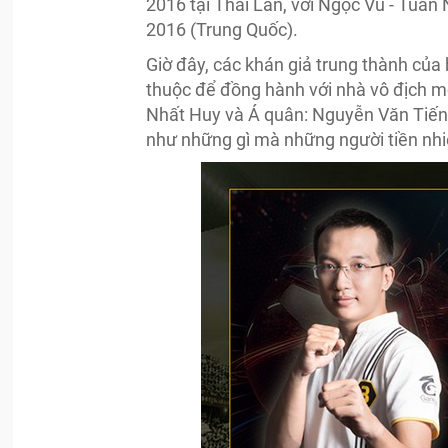
2016 tại Thái Lan, với Ngọc Vũ - Tuấn
2016 (Trung Quốc).
Giờ đây, các khán giả trung thành của 
thuộc để đồng hành với nhà vô địch m
Nhất Huy và Á quân: Nguyễn Văn Tiến
như những gì mà những người tiền nh