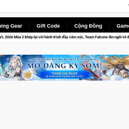
ing Gear
Gift Code
Cộng Đồng
Game
rình đầy cảm xúc, Team Falcons lên ngôi vô địch
Medal Hunter