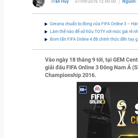
Tran Huy
07/09/2016 12:00:00
Nguồn: 
Gerana chuẩn bị đóng cửa FIFA Online 3 – Hàn
Làm thế nào để sở hữu TOTY với mức giá rẻ n
Bom tấn FIFA Online 4 đã chính thức đến tay 
Vào ngày 18 tháng 9 tới, tại GEM Cen
giải đấu FIFA Online 3 Đông Nam Á (SE
Championship 2016.