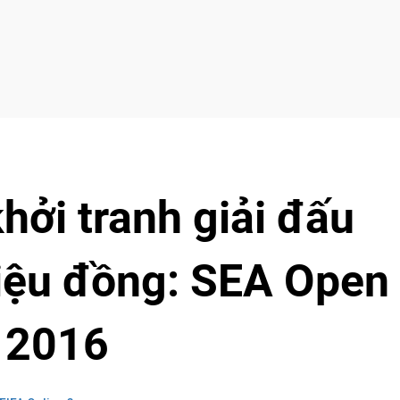
khởi tranh giải đấu
riệu đồng: SEA Open
 2016