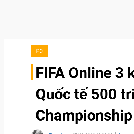
PC
FIFA Online 3 
Quốc tế 500 t
Championship