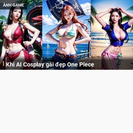
ẢNH GAME
Khi AI Cosplay gái đẹp One Piece
Những cô nàng nóng bỏng Boa Hancock, Nico Robin, Nami, Yamato hay Perona được AI vẽ lại dưới hình thức Cosplay cực kỳ chuẩn chỉnh.