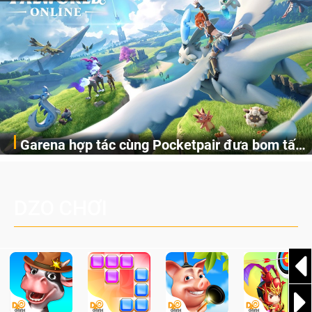
Garena hợp tác cùng Pocketpair đưa bom tấn
Garena Singapore hôm nay đã công bố Palworld Online,
săn thú sinh tồn lên di động với tên gọi
một cuộc phiêu lưu sinh tồn nhiều người chơi mới hiện
Palworld Online
đang được phát triển dựa trên IP Palworld nổi tiếng toàn
DZO CHƠI
cầu, theo giấy phép chính thức từ công ty game Nhật Bản
Pocketpair, Inc.