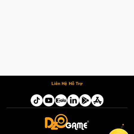
Liên Hệ
Hỗ Trợ