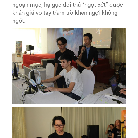
ngoạn mục, hạ gục đối thủ “ngọt xớt” được
khán giả vỗ tay trầm trồ khen ngợi không
ngớt.