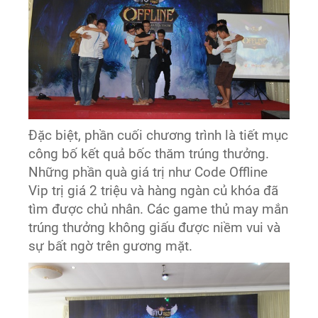
Đặc biệt, phần cuối chương trình là tiết mục
công bố kết quả bốc thăm trúng thưởng.
Những phần quà giá trị như Code Offline
Vip trị giá 2 triệu và hàng ngàn củ khóa đã
tìm được chủ nhân. Các game thủ may mắn
trúng thưởng không giấu được niềm vui và
sự bất ngờ trên gương mặt.