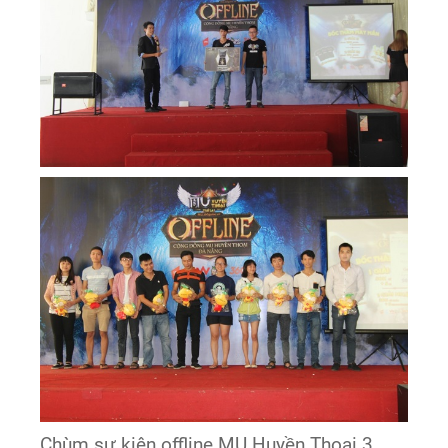
Chùm sự kiện offline MU Huyền Thoại 3