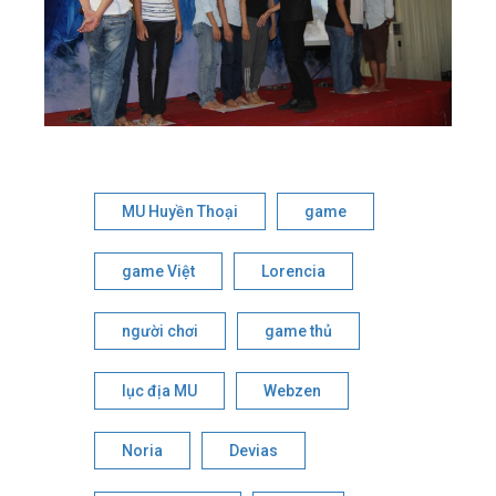
MU Huyền Thoại
game
game Việt
Lorencia
người chơi
game thủ
lục địa MU
Webzen
Noria
Devias