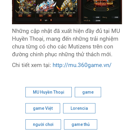
Những cập nhật đã xuất hiện đầy đủ tại MU
Huyền Thoại, mang đến những trải nghiệm
chưa từng có cho các Mutizens trên con
đường chinh phục những thử thách mới.
Chi tiết xem tại:
http://mu.360game.vn/
MU Huyền Thoại
game
game Việt
Lorencia
người chơi
game thủ