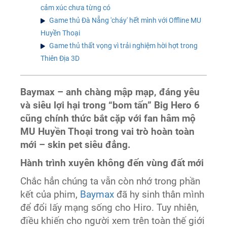
cảm xúc chưa từng có
Game thủ Đà Nẵng 'cháy' hết mình với Offline MU
Huyền Thoại
Game thủ thất vọng vì trải nghiệm hời hợt trong
Thiên Địa 3D
Baymax – anh chàng mập mạp, đáng yêu
và siêu lợi hại trong “bom tấn” Big Hero 6
cũng chính thức bắt cặp với fan hâm mộ
MU Huyền Thoại trong vai trò hoàn toàn
mới – skin pet siêu đẳng.
Hành trình xuyên không đến vùng đất mới
Chắc hẳn chúng ta vẫn còn nhớ trong phần
kết của phim,
Baymax
đã hy sinh thân mình
để đổi lấy mạng sống cho Hiro. Tuy nhiên,
điều khiến cho người xem trên toàn thế giới