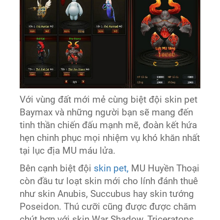
Với vùng đất mới mẻ cùng biệt đội skin pet
Baymax và những người bạn sẽ mang đến
tinh thần chiến đấu mạnh mẽ, đoàn kết hứa
hẹn chinh phục mọi nhiệm vụ khó khăn nhất
tại lục địa MU máu lửa.
Bên cạnh biệt đội
skin pet,
MU Huyền Thoại
còn đầu tư loạt skin mới cho lính đánh thuê
như skin Anubis, Succubus hay skin tướng
Poseidon. Thú cưỡi cũng được được chăm
chút hơn với skin War Shadow, Triceratops,