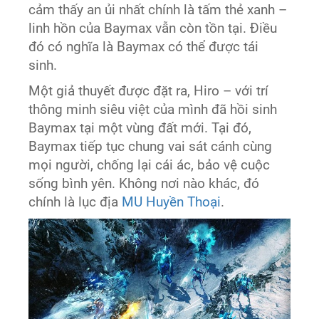
cảm thấy an ủi nhất chính là tấm thẻ xanh –
linh hồn của Baymax vẫn còn tồn tại. Điều
đó có nghĩa là Baymax có thể được tái
sinh.
Một giả thuyết được đặt ra, Hiro – với trí
thông minh siêu việt của mình đã hồi sinh
Baymax tại một vùng đất mới. Tại đó,
Baymax tiếp tục chung vai sát cánh cùng
mọi người, chống lại cái ác, bảo vệ cuộc
sống bình yên. Không nơi nào khác, đó
chính là lục địa
MU Huyền Thoại
.