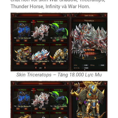
Thunder Horse, Infinity và War Horn.
Skin Triceratops – Tăng 18.000 Lực Mu