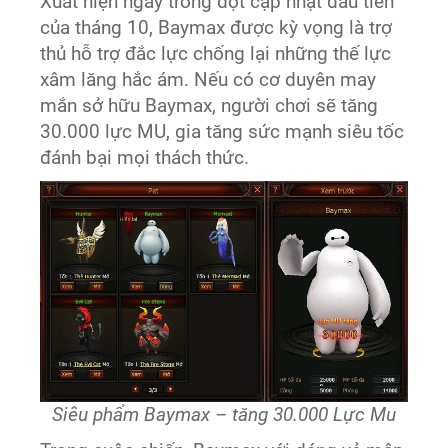
Xuất hiện ngay trong đợt cập nhật đầu tiên
của tháng 10, Baymax được kỳ vọng là trợ
thủ hỗ trợ đắc lực chống lại những thế lực
xâm lăng hắc ám. Nếu có cơ duyên may
mắn sở hữu Baymax, người chơi sẽ tăng
30.000 lực MU, gia tăng sức mạnh siêu tốc
đánh bại mọi thách thức.
Siêu phẩm Baymax – tăng 30.000 Lực Mu