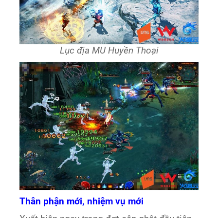
Lục địa MU Huyền Thoại
Thân phận mới, nhiệm vụ mới