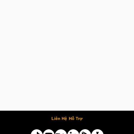
Liên Hệ
Hỗ Trợ