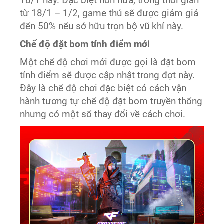
18/1 này. Đặc biệt hơn nữa, trong thời gian
từ 18/1 – 1/2, game thủ sẽ được giảm giá
đến 50% nếu sở hữu trọn bộ vũ khí này.
Chế độ đặt bom tính điểm mới
Một chế độ chơi mới được gọi là đặt bom
tính điểm sẽ được cập nhật trong đợt này.
Đây là chế độ chơi đặc biệt có cách vận
hành tương tự chế độ đặt bom truyền thống
nhưng có một số thay đổi về cách chơi.