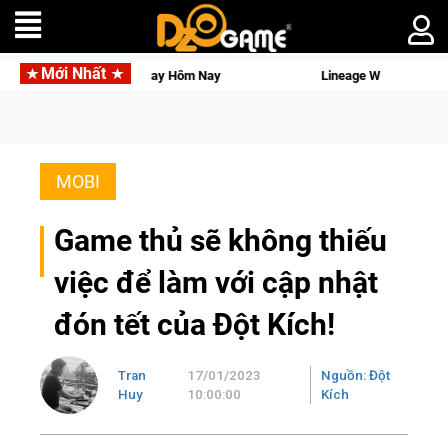
Mới Nhất
gay Hôm Nay
Lineage W – Quyền lực và tài phú sẽ về tay kẻ đ
MOBI
Game thủ sẽ không thiếu
việc để làm với cập nhật
đón tết của Đột Kích!
Tran
17/01/2023
Nguồn: Đột
Huy
10:00:00
Kích