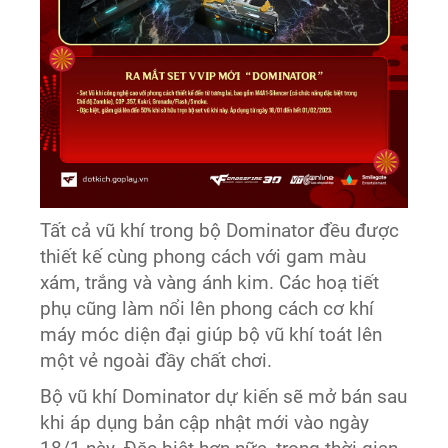
Tất cả vũ khí trong bộ Dominator đều được
thiết kế cùng phong cách với gam màu
xám, trắng và vàng ánh kim. Các hoạ tiết
phụ cũng làm nổi lên phong cách cơ khí
máy móc diện đại giúp bộ vũ khí toát lên
một vẻ ngoài đầy chất chơi.
Bộ vũ khí Dominator dự kiến sẽ mở bán sau
khi áp dụng bản cập nhật mới vào ngày