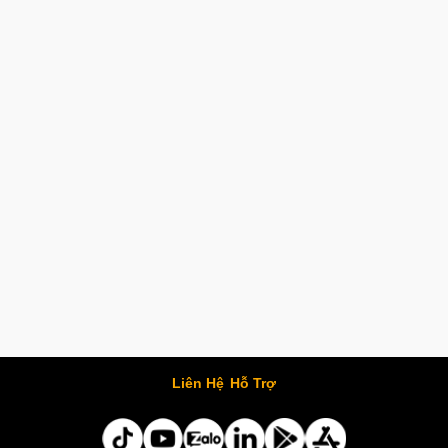
Liên Hệ
Hỗ Trợ