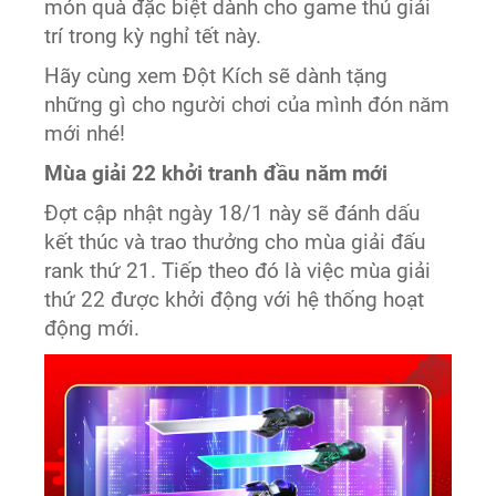
món quà đặc biệt dành cho game thủ giải
trí trong kỳ nghỉ tết này.
Hãy cùng xem Đột Kích sẽ dành tặng
những gì cho người chơi của mình đón năm
mới nhé!
Mùa giải 22 khởi tranh đầu năm mới
Đợt cập nhật ngày 18/1 này sẽ đánh dấu
kết thúc và trao thưởng cho mùa giải đấu
rank thứ 21. Tiếp theo đó là việc mùa giải
thứ 22 được khởi động với hệ thống hoạt
động mới.