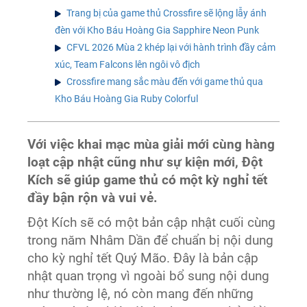
Trang bị của game thủ Crossfire sẽ lộng lẫy ánh
đèn với Kho Báu Hoàng Gia Sapphire Neon Punk
CFVL 2026 Mùa 2 khép lại với hành trình đầy cảm
xúc, Team Falcons lên ngôi vô địch
Crossfire mang sắc màu đến với game thủ qua
Kho Báu Hoàng Gia Ruby Colorful
Với việc khai mạc mùa giải mới cùng hàng
loạt cập nhật cũng như sự kiện mới, Đột
Kích sẽ giúp game thủ có một kỳ nghỉ tết
đầy bận rộn và vui vẻ.
Đột Kích sẽ có một bản cập nhật cuối cùng
trong năm Nhâm Dần để chuẩn bị nội dung
cho kỳ nghỉ tết Quý Mão. Đây là bản cập
nhật quan trọng vì ngoài bổ sung nội dung
như thường lệ, nó còn mang đến những