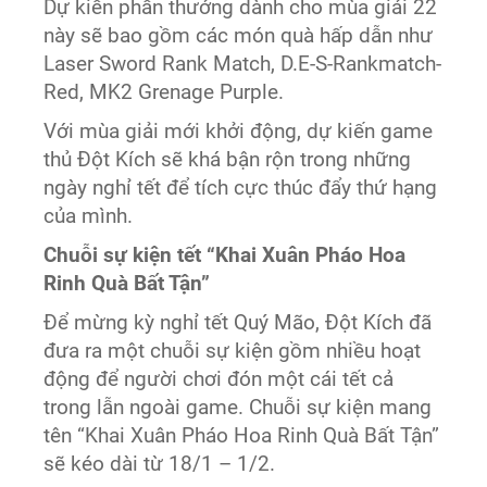
Dự kiến phần thưởng dành cho mùa giải 22
này sẽ bao gồm các món quà hấp dẫn như
Laser Sword Rank Match, D.E-S-Rankmatch-
Red, MK2 Grenage Purple.
Với mùa giải mới khởi động, dự kiến game
thủ Đột Kích sẽ khá bận rộn trong những
ngày nghỉ tết để tích cực thúc đẩy thứ hạng
của mình.
Chuỗi sự kiện tết “Khai Xuân Pháo Hoa
Rinh Quà Bất Tận”
Để mừng kỳ nghỉ tết Quý Mão, Đột Kích đã
đưa ra một chuỗi sự kiện gồm nhiều hoạt
động để người chơi đón một cái tết cả
trong lẫn ngoài game. Chuỗi sự kiện mang
tên “Khai Xuân Pháo Hoa Rinh Quà Bất Tận”
sẽ kéo dài từ 18/1 – 1/2.