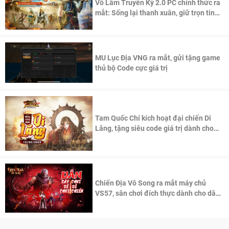
Võ Lâm Truyền Kỳ 2.0 PC chính thức ra
mắt: Sống lại thanh xuân, giữ trọn tinh
thần Võ Lâm
MU Lục Địa VNG ra mắt, gửi tặng game
thủ bộ Code cực giá trị
Tam Quốc Chí kích hoạt đại chiến Di
Lăng, tặng siêu code giá trị dành cho
100 độc giả đầu tiên.
Chiến Địa Vô Song ra mắt máy chủ
VS57, sân chơi đích thực dành cho dân
cày