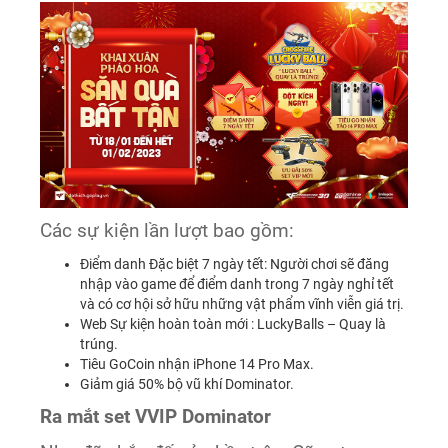
Các sự kiện lần lượt bao gồm:
Điểm danh Đặc biệt 7 ngày tết: Người chơi sẽ đăng
nhập vào game để điểm danh trong 7 ngày nghỉ tết
và có cơ hội sở hữu những vật phẩm vĩnh viễn giá trị.
Web Sự kiện hoàn toàn mới : LuckyBalls – Quay là
trúng.
Tiêu GoCoin nhận iPhone 14 Pro Max.
Giảm giá 50% bộ vũ khí Dominator.
Ra mắt set VVIP Dominator