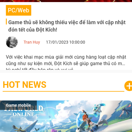
PC/Web
Game thủ sẽ không thiếu việc để làm với cập nhật
đón tết của Đột Kích!
Tran Huy
17/01/2023 10:00:00
Với việc khai mạc mùa giải mới cùng hàng loạt cập nhật
cũng như sự kiện mới, Đột Kích sẽ giúp game thủ có một
kỳ nghỉ tết đầy bận rộn và vui vẻ.
HOT NEWS
Game mobile