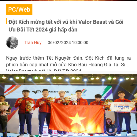
PC/Web
Đột Kích mừng tết với vũ khí Valor Beast và Gói
Ưu Đãi Tết 2024 giá hấp dẫn
Tran Huy
06/02/2024 10:00:00
Ngay trước thềm Tết Nguyên Đán, Đột Kích đã tung ra
phiên bản cập nhật mở cửa Kho Báu Hoàng Gia Tái Sinh
Valor Beast và gói Ưu Đãi Tết 2024.