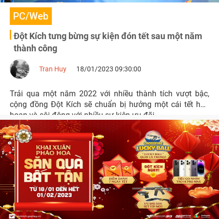
PC/Web
Đột Kích tưng bừng sự kiện đón tết sau một năm
thành công
Tran Huy
18/01/2023 09:30:00
Trải qua một năm 2022 với nhiều thành tích vượt bậc,
cộng đồng Đột Kích sẽ chuẩn bị hưởng một cái tết hân
hoan và sôi động với nhiều sự kiện ưu đãi.