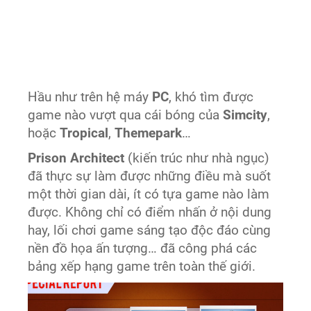
Hầu như trên hệ máy
PC
, khó tìm được
game nào vượt qua cái bóng của
Simcity
,
hoặc
Tropical
,
Themepark
…
Prison Architect
(kiến trúc như nhà ngục)
đã thực sự làm được những điều mà suốt
một thời gian dài, ít có tựa game nào làm
được. Không chỉ có điểm nhấn ở nội dung
hay, lối chơi game sáng tạo độc đáo cùng
nền đồ họa ấn tượng… đã công phá các
bảng xếp hạng game trên toàn thế giới.