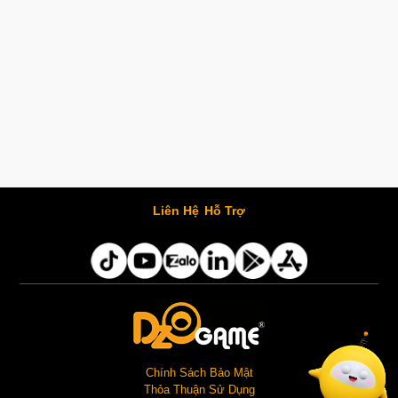
Liên Hệ
Hỗ Trợ
Chính Sách Bảo Mật
Thỏa Thuận Sử Dụng