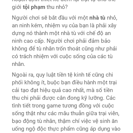
giới
tội phạm
thu nhỏ?
Người chơi sẽ bắt đầu với một
nhà tù
nhỏ,
an ninh kém, nhiệm vụ của bạn là phải xây
dựng nó thành một nhà tù với chế độ an
ninh cao cấp. Người chơi phải đảm bảo
không để tù nhân trốn thoát cũng như phải
có trách nhiệm với cuộc sống của các tù
nhân.
Ngoài ra, quy luật tiền tệ kinh tế cũng chi
phối không ít, buộc bạn điều hành một trại
cải tạo đạt hiệu quả cao nhất, mà số tiền
thu chi phải được cân đong kỹ lưỡng. Các
tình tiết trong game tương đồng với cuộc
sống thật như các mâu thuẫn giữa trại viên,
bạo động tù nhân, thậm chí việc vệ sinh ăn
uống ngộ độc thực phẩm cũng áp dụng vào