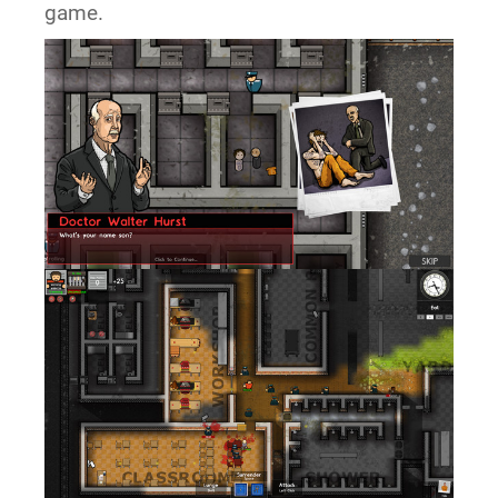
game.