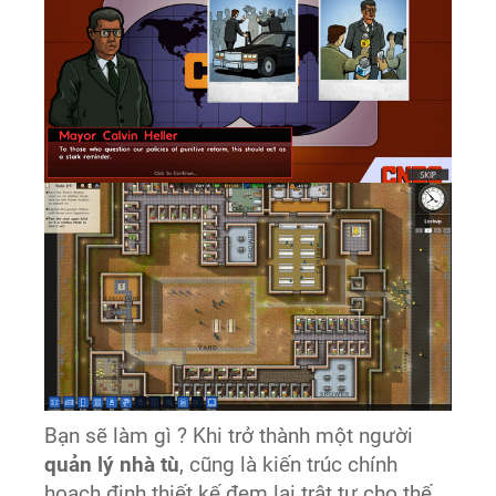
Bạn sẽ làm gì ? Khi trở thành một người
quản lý nhà tù
, cũng là kiến trúc chính
hoạch định thiết kế đem lại trật tự cho thế