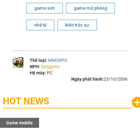
game sim
game mô phỏng
nhà tù
kiến trúc sư
Thể loại:
MMORPG
NPH:
Dzogame
Hệ máy:
PC
Ngày phát hành:
23/10/2006
HOT NEWS
Game mobile