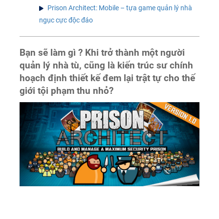
Prison Architect: Mobile – tựa game quản lý nhà
ngục cực độc đáo
Bạn sẽ làm gì ? Khi trở thành một người
quản lý nhà tù, cũng là kiến trúc sư chính
hoạch định thiết kế đem lại trật tự cho thế
giới tội phạm thu nhỏ?