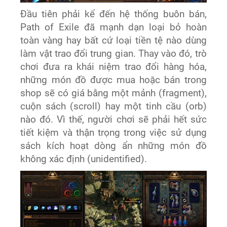
Đầu tiên phải kể đến hệ thống buôn bán,
Path of Exile đã mạnh dạn loại bỏ hoàn
toàn vàng hay bất cứ loại tiền tệ nào dùng
làm vật trao đổi trung gian. Thay vào đó, trò
chơi đưa ra khái niệm trao đổi hàng hóa,
những món đồ được mua hoặc bán trong
shop sẽ có giá bằng một mảnh (fragment),
cuộn sách (scroll) hay một tinh cầu (orb)
nào đó. Vì thế, người chơi sẽ phải hết sức
tiết kiệm và thận trọng trong việc sử dụng
sách kích hoạt dòng ẩn những món đồ
không xác định (unidentified).