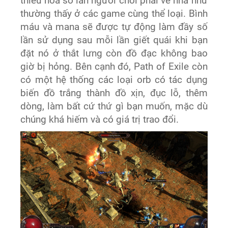
thiểu hóa số lần người chơi phải về nhà như
thường thấy ở các game cùng thể loại. Bình
máu và mana sẽ được tự động làm đầy số
lần sử dụng sau mỗi lần giết quái khi bạn
đặt nó ở thắt lưng còn đồ đạc không bao
giờ bị hỏng. Bên cạnh đó, Path of Exile còn
có một hệ thống các loại orb có tác dụng
biến đồ trắng thành đồ xịn, đục lỗ, thêm
dòng, làm bất cứ thứ gì bạn muốn, mặc dù
chúng khá hiếm và có giá trị trao đổi.