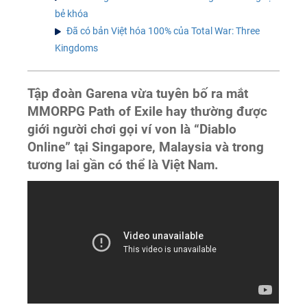
bẻ khóa
Đã có bản Việt hóa 100% của Total War: Three
Kingdoms
Tập đoàn Garena vừa tuyên bố ra mắt
MMORPG Path of Exile hay thường được
giới người chơi gọi ví von là “Diablo
Online” tại Singapore, Malaysia và trong
tương lai gần có thể là Việt Nam.