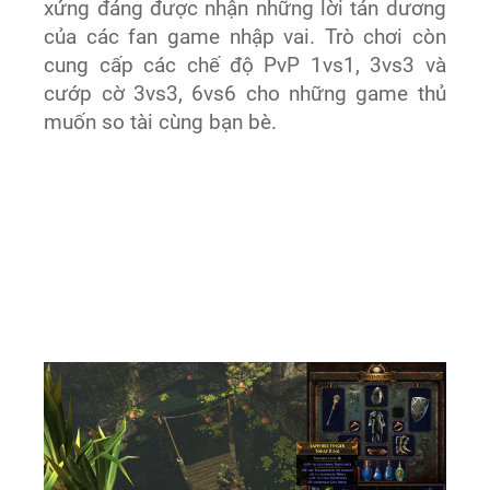
xứng đáng được nhận những lời tán dương
của các fan game nhập vai. Trò chơi còn
cung cấp các chế độ PvP 1vs1, 3vs3 và
cướp cờ 3vs3, 6vs6 cho những game thủ
muốn so tài cùng bạn bè.