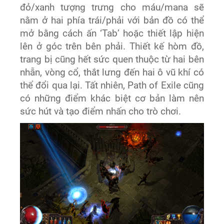
đỏ/xanh tượng trưng cho máu/mana sẽ
nằm ở hai phía trái/phải với bản đồ có thể
mở bằng cách ấn ‘Tab’ hoặc thiết lập hiện
lên ở góc trên bên phải. Thiết kế hòm đồ,
trang bị cũng hết sức quen thuộc từ hai bên
nhẫn, vòng cổ, thắt lưng đến hai ô vũ khí có
thể đổi qua lại. Tất nhiên, Path of Exile cũng
có những điểm khác biệt cơ bản làm nên
sức hút và tạo điểm nhấn cho trò chơi.