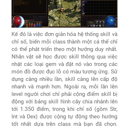
Kế đó là việc đơn giản hóa hệ thống skill và
chỉ số, biến mỗi class thành một cá thể chỉ
có thể phát triển theo một hướng duy nhất.
Nhân vật sẽ học được skill thông qua việc
nhặt các loại gem và đặt nó vào trong các
món đồ được đục lỗ có màu tương ứng. Sử
dụng càng nhiều lần, skill càng lên cấp độ
nhanh và mạnh hơn. Ngoài ra, mỗi lần lên
level người chơi chỉ phải cộng điểm skill bị
động với bảng skill hình cây chia nhánh lên
tới 1.350 điểm, trong khi chỉ số (gồm Str,
Int và Dex) được cộng tự động theo hướng
tốt nhất dựa trên class mà bạn đã chọn.