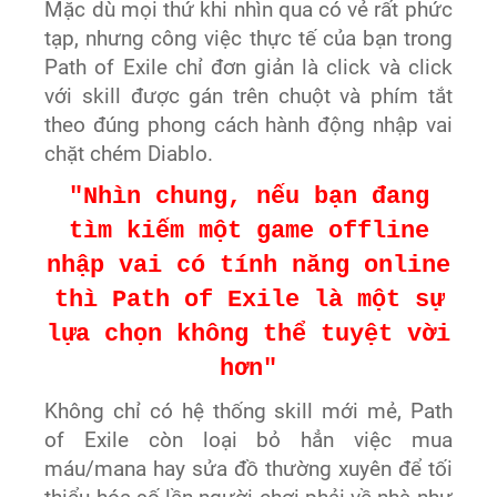
Mặc dù mọi thứ khi nhìn qua có vẻ rất phức
tạp, nhưng công việc thực tế của bạn trong
Path of Exile chỉ đơn giản là click và click
với skill được gán trên chuột và phím tắt
theo đúng phong cách hành động nhập vai
chặt chém Diablo.
"Nhìn chung, nếu bạn đang
tìm kiếm một game offline
nhập vai có tính năng online
thì Path of Exile là một sự
lựa chọn không thể tuyệt vời
hơn"
Không chỉ có hệ thống skill mới mẻ, Path
of Exile còn loại bỏ hẳn việc mua
máu/mana hay sửa đồ thường xuyên để tối