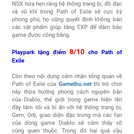
NSX hứa hẹn rằng hệ thống trang bị, đồ đạc
và vũ khí trong Path of Exile sẽ cực kỳ
phong phú, họ cũng quyết định không bán
các vật phẩm giúp tăng EXP để đảm bảo
game được công bằng.
8/10
Playpark tặng điểm
cho Path of
Exile
Còn theo nội dung cảm nhận tổng quan về
Path of Exile của
Gamethu.net
thì trò chơi
này thừa hưởng phong cách nguyên bản
của Diablo, thế giới trong game hiện lên
đầy tăm tối và bí ẩn với hệ thống trang bị,
Gem, Orb, giao diện đặc trưng mà các fan
của dòng game Diablo sẽ cảm thấy vô
cùng quen thuộc. Trong đó hai quả cầu