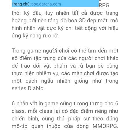
Trang chủ:
poe.garena.com
RPG
thời kỳ đầu, tuy nhiên tất cả được trang
hoàng bởi nền tảng đồ họa 3D đẹp mắt, mô
hình nhân vật cực kỳ chi tiết cộng với hiệu
ứng kỹ năng rực rỡ.
Trong game người chơi có thể tìm đến một
số điểm tập trung của các người chơi khác
để trao đổi vật phẩm và rủ bạn bè cùng
thực hiện nhiệm vụ, các màn chơi được tạo
một cách ngẫu nhiên giống như trong
series Diablo.
6 nhân vật in-game cũng tượng trưng cho 6
class, mỗi class lại có đặc điểm riêng như
chiến binh, cung thủ, pháp sư theo đúng
mô-típ quen thuộc của dòng MMORPG.