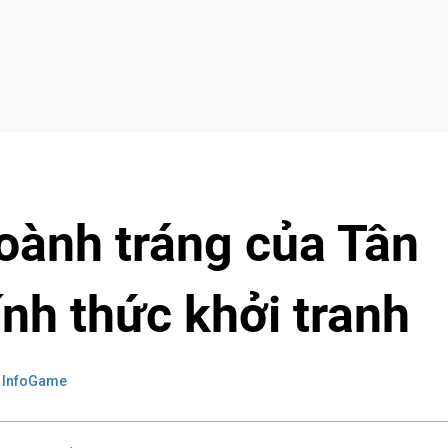
oành tráng của Tân
nh thức khởi tranh
 InfoGame