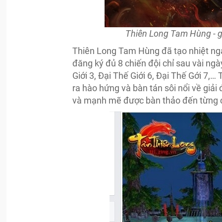
Thiên Long Tam Hùng - g
Thiên Long Tam Hùng đã tạo nhiệt nga
đăng ký đủ 8 chiến đội chỉ sau vài ngà
Giới 3, Đại Thế Giới 6, Đại Thế Gới 7
ra hào hứng và bàn tán sôi nổi về giải 
và mạnh mẽ được bàn thảo đến từng ch