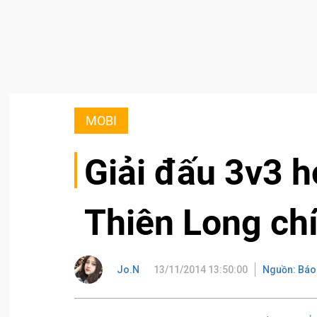
MOBI
Giải đấu 3v3 h
Thiên Long chí
Jo.N
13/11/2014 13:50:00
Nguồn: Báo