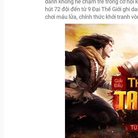
danh không hề chậm trễ trong cơ hội k
hút 72 đội đến từ 9 Đại Thế Giới ghi
chơi máu lửa, chính thức khởi tranh vò