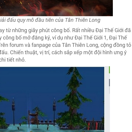
iải đấu quy mô đầu tiên của Tân Thiên Long
y từ những giây phút công bố. Rất nhiều Đại Thế Giới đã
y công bố mở đăng ký, ví dụ như Đại Thế Giới 1, Đại Thế
,… Trên forum và fanpage của Tân Thiên Long, cộng đồng tỏ
đấu. Chiến thuật, vị trí, cách sắp xếp một đội hình ưng ý
i tiết nhỏ.