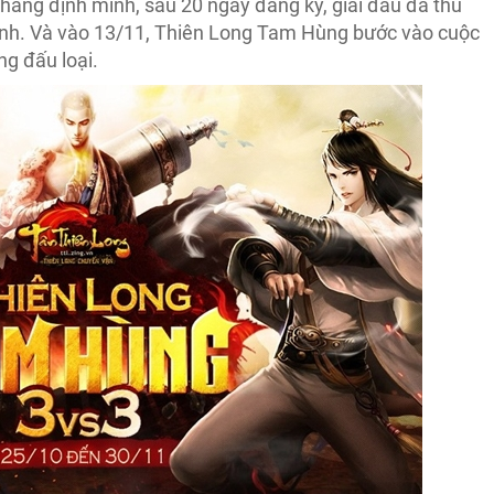
hẳng định mình, sau 20 ngày đăng ký, giải đấu đã thu
 danh. Và vào 13/11, Thiên Long Tam Hùng bước vào cuộc
ng đấu loại.