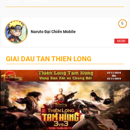
5
Naruto Đại Chiến Mobile
MOBI
GIAI DAU TAN THIEN LONG