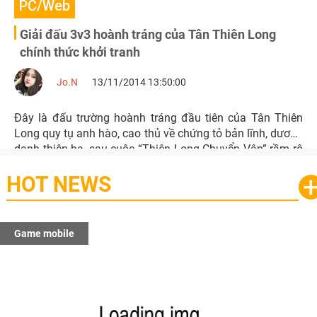
PC/Web
Giải đấu 3v3 hoành tráng của Tân Thiên Long
chính thức khởi tranh
Jo.N
13/11/2014 13:50:00
Đây là đấu trường hoành tráng đầu tiên của Tân Thiên
Long quy tụ anh hào, cao thủ về chứng tỏ bản lĩnh, dương
danh thiên hạ, sau cuộc “Thiên Long Chuyển Vận” rầm rộ
vừa qua.
HOT NEWS
Game mobile