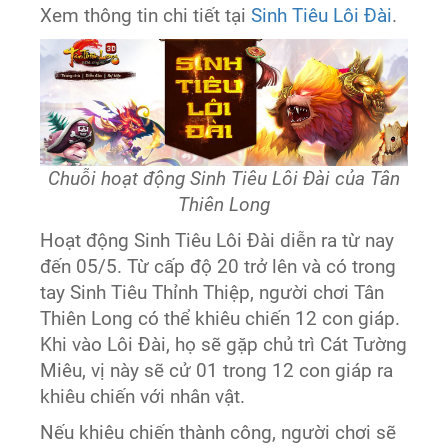
Xem thông tin chi tiết tại
Sinh Tiêu Lôi Đài
.
Chuỗi hoạt động Sinh Tiêu Lôi Đài của Tân
Thiên Long
Hoạt động Sinh Tiêu Lôi Đài diễn ra từ nay
đến 05/5. Từ cấp độ 20 trở lên và có trong
tay Sinh Tiêu Thỉnh Thiệp, người chơi Tân
Thiên Long có thể khiêu chiến 12 con giáp.
Khi vào Lôi Đài, họ sẽ gặp chủ trì Cát Tường
Miêu, vị này sẽ cử 01 trong 12 con giáp ra
khiêu chiến với nhân vật.
Nếu khiêu chiến thành công, người chơi sẽ