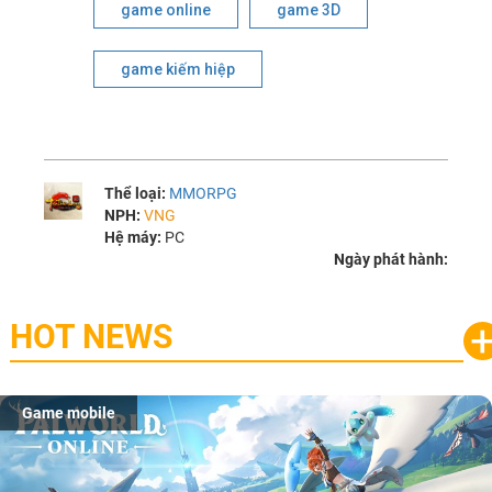
game online
game 3D
game kiếm hiệp
Thể loại:
MMORPG
NPH:
VNG
Hệ máy:
PC
Ngày phát hành:
HOT NEWS
Game mobile