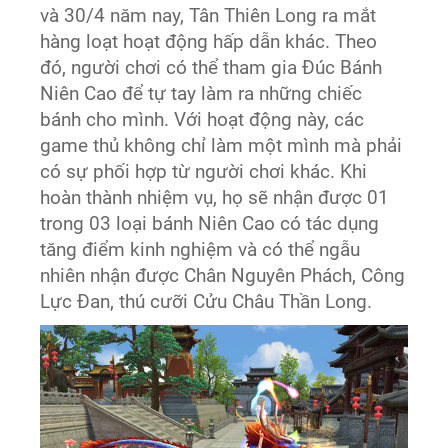
và 30/4 năm nay, Tân Thiên Long ra mắt
hàng loạt hoạt động hấp dẫn khác. Theo
đó, người chơi có thể tham gia Đúc Bánh
Niên Cao để tự tay làm ra những chiếc
bánh cho mình. Với hoạt động này, các
game thủ không chỉ làm một mình mà phải
có sự phối hợp từ người chơi khác. Khi
hoàn thành nhiệm vụ, họ sẽ nhận được 01
trong 03 loại bánh Niên Cao có tác dụng
tăng điểm kinh nghiệm và có thể ngẫu
nhiên nhận được Chân Nguyên Phách, Công
Lực Đan, thú cưỡi Cửu Châu Thần Long.