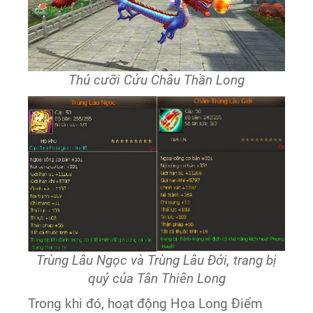
Thú cưỡi Cửu Châu Thần Long
Trùng Lâu Ngọc và Trùng Lâu Đới, trang bị
quý của Tân Thiên Long
Trong khi đó, hoạt động Họa Long Điểm