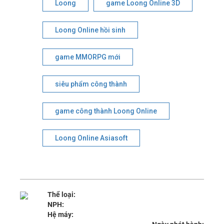
Loong
game Loong Online 3D
Loong Online hồi sinh
game MMORPG mới
siêu phẩm công thành
game công thành Loong Online
Loong Online Asiasoft
Thể loại:
NPH:
Hệ máy: