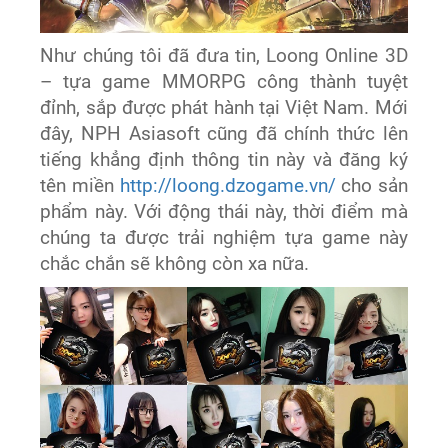
Như chúng tôi đã đưa tin, Loong Online 3D
– tựa game MMORPG công thành tuyệt
đỉnh, sắp được phát hành tại Việt Nam. Mới
đây, NPH Asiasoft cũng đã chính thức lên
tiếng khẳng định thông tin này và đăng ký
tên miền
http://loong.dzogame.vn/
cho sản
phẩm này. Với động thái này, thời điểm mà
chúng ta được trải nghiệm tựa game này
chắc chắn sẽ không còn xa nữa.