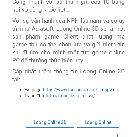
Công Thành với sự tham gia của 10 bang
hội vô cùng khốc liệt...
Với sự vận hành của NPH lâu năm và có uy
tín như Asiasoft, Loong Online 3D sẽ là một
sản phẩm game Client chất lượng mà
game thủ có thể chọn lựa và gửi niềm tin
khi đi tìm cho mình một tựa game online
PC để thưởng thức hiện nay.
Cập nhật thêm thông tin Loong Online 3D
tại:
Fanpage:
https://www.facebook.com/LoongViet/
Trang Chủ:
http://loong.dzogame.vn/
Loong Online 3D
Loong Online