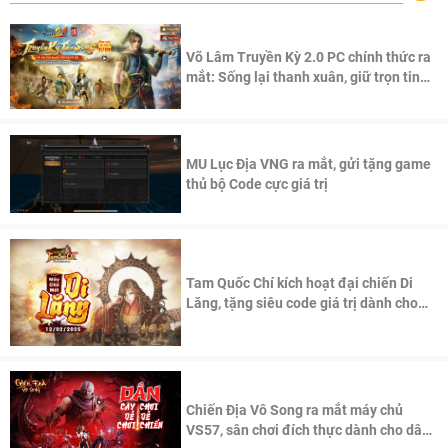
Võ Lâm Truyền Kỳ 2.0 PC chính thức ra
mắt: Sống lại thanh xuân, giữ trọn tinh
thần Võ Lâm
MU Lục Địa VNG ra mắt, gửi tặng game
thủ bộ Code cực giá trị
Tam Quốc Chí kích hoạt đại chiến Di
Lăng, tặng siêu code giá trị dành cho
100 độc giả đầu tiên.
Chiến Địa Vô Song ra mắt máy chủ
VS57, sân chơi đích thực dành cho dân