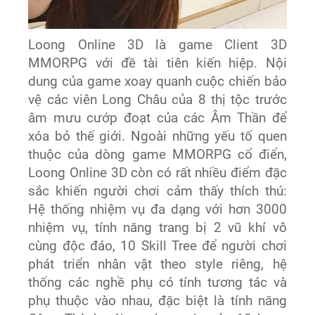
Loong Online 3D là game Client 3D
MMORPG với đề tài tiên kiến hiệp. Nội
dung của game xoay quanh cuộc chiến bảo
vệ các viên Long Châu của 8 thị tộc trước
âm mưu cướp đoạt của các Âm Thần để
xóa bỏ thế giới. Ngoài những yếu tố quen
thuộc của dòng game MMORPG cổ điển,
Loong Online 3D còn có rất nhiều điểm đặc
sắc khiến người chơi cảm thấy thích thú:
Hệ thống nhiệm vụ đa dạng với hơn 3000
nhiệm vụ, tính năng trang bị 2 vũ khí vô
cùng độc đáo, 10 Skill Tree để người chơi
phát triển nhân vật theo style riêng, hệ
thống các nghề phụ có tính tương tác và
phụ thuộc vào nhau, đặc biệt là tính năng