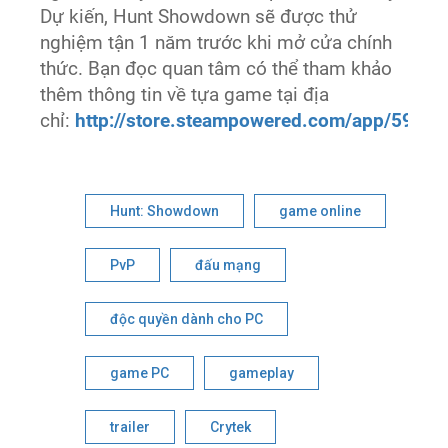
Dự kiến, Hunt Showdown sẽ được thử
nghiệm tận 1 năm trước khi mở cửa chính
thức. Bạn đọc quan tâm có thể tham khảo
thêm thông tin về tựa game tại địa
chỉ:
http://store.steampowered.com/app/594
Hunt: Showdown
game online
PvP
đấu mạng
độc quyền dành cho PC
game PC
gameplay
trailer
Crytek