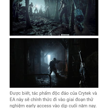
Được biết, tác phẩm độc đáo của Crytek và
EA này sẽ chính thức đi vào giai đoạn thử
nghiệm early access vào dịp cuối năm nay.