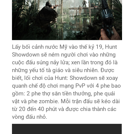
Lấy bối cảnh nước Mỹ vào thế kỷ 19, Hunt
Showdown sẽ ném người chơi vào những
cuộc đấu súng nảy lửa; xen lần trong đó là
những yếu tố tà giáo và siêu nhiên. Được
biết, lối chơi của Hunt: Showdown sẽ xoay
quanh chế độ chơi mạng PvP với 4 phe bao
gồm: 2 phe thợ săn tiền thưởng, phe quái
vật và phe zombie. Mỗi trận đấu sẽ kéo dài
từ 20 đến 40 phút và được chia thành các
vòng đấu nhỏ.