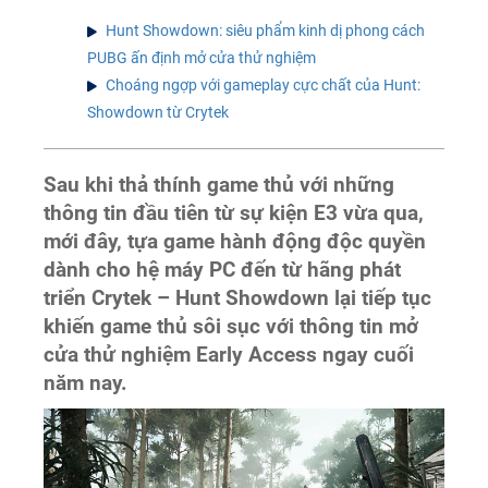
Hunt Showdown: siêu phẩm kinh dị phong cách
PUBG ấn định mở cửa thử nghiệm
Choáng ngợp với gameplay cực chất của Hunt:
Showdown từ Crytek
Sau khi thả thính game thủ với những
thông tin đầu tiên từ sự kiện E3 vừa qua,
mới đây, tựa game hành động độc quyền
dành cho hệ máy PC đến từ hãng phát
triển Crytek – Hunt Showdown lại tiếp tục
khiến game thủ sôi sục với thông tin mở
cửa thử nghiệm Early Access ngay cuối
năm nay.