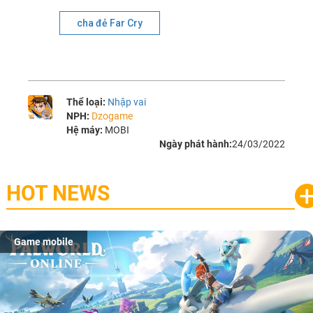
cha đẻ Far Cry
Thể loại:
Nhập vai
NPH:
Dzogame
Hệ máy:
MOBI
Ngày phát hành:
24/03/2022
HOT NEWS
Game mobile