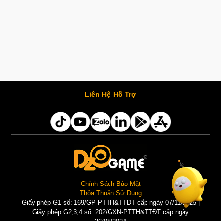
Liên Hệ
Hỗ Trợ
Chính Sách Bảo Mật
Thỏa Thuận Sử Dụng
Giấy phép G1 số: 169/GP-PTTH&TTĐT cấp ngày 07/11/2025 |
Giấy phép G2,3,4 số: 202/GXN-PTTH&TTĐT cấp ngày