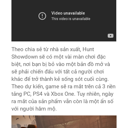
Theo chia sẻ từ nhà sản xuất, Hunt
Showdown sẽ có một vài màn chơi đặc
biệt, nơi bạn bị bỏ vào một bản đồ mở và
sẽ phải chiến đấu với tất cả người chơi
khác để trở thành kẻ sống sót cuối cùng.
Theo dự kiến, game sẽ ra mắt trên cả 3 nền
tảng PC, PS4 và Xbox One. Tuy nhiên, ngày
ra mắt của sản phẩm vẫn còn là một ẩn số
với người hâm mộ.