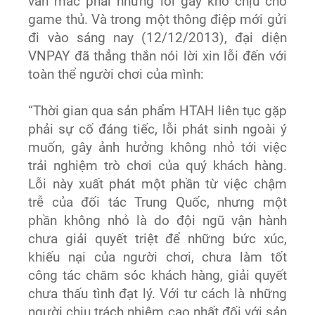
vẫn mắc phải những lỗi gây khó chịu cho
game thủ. Và trong một thông điệp mới gửi
đi vào sáng nay (12/12/2013), đại diện
VNPAY đã thẳng thắn nói lời xin lỗi đến với
toàn thể người chơi của mình:
“Thời gian qua sản phẩm HTAH liên tục gặp
phải sự cố đáng tiếc, lỗi phát sinh ngoài ý
muốn, gây ảnh hưởng không nhỏ tới việc
trải nghiệm trò chơi của quý khách hàng.
Lỗi này xuất phát một phần từ việc chậm
trễ của đối tác Trung Quốc, nhưng một
phần không nhỏ là do đội ngũ vận hành
chưa giải quyết triệt để những bức xúc,
khiếu nại của người chơi, chưa làm tốt
công tác chăm sóc khách hàng, giải quyết
chưa thấu tình đạt lý. Với tư cách là những
người chịu trách nhiệm cao nhất đối với sản