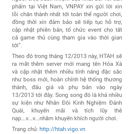
phẩm tại Việt Nam, VNPAY xin gửi lời xin
lỗi chân thành nhất tới toàn thể người chơi,
đồng thời xin đảm bảo sẽ tiếp tục hỗ trợ,
cập nhật phiên bản, tổ chức event cho tất
cả game thủ cùng tham gia vào thời gian
tới”.
Theo đó trong tháng 12/2013 này, HTAH sẽ
ra mắt thêm server mới mang tên Hỏa Xà
và cập nhật thêm nhiều tính năng đặc sắc
như boss mới, hoàn chỉnh hệ thống thương
thành, đấu giá và phụ bản vào ngày
13/2013 tới đây. Song song đó là khá nhiều
sự kiện như Nhân Đôi Kinh Nghiệm Đánh
Quái, khuyến mãi và tích lũy thẻ
nạp...v...v...nhằm khuyến khích người chơi.
Trang chủ:
http://htah.vigo.vn