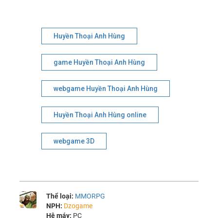
Huyền Thoại Anh Hùng
game Huyền Thoại Anh Hùng
webgame Huyền Thoại Anh Hùng
Huyền Thoại Anh Hùng online
webgame 3D
Thể loại:
MMORPG
NPH:
Dzogame
Hệ máy:
PC