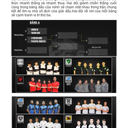
thức nhanh thắng và nhanh thua. Hai đội giành chiến thắng cuối
cùng trong bảng đấu của mình sẽ chạm mặt nhau trong trận chung
kết để tìm ra nhà vô địch của giải đấu.Hai đội về nhì của mỗi bảng
sẽ cạnh tranh vị trí thứ ba.