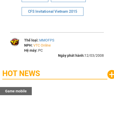
CFS Invitational Vietnam 2015
Thể loại:
MMOFPS
NPH:
VTC Online
Hệ máy:
PC
Ngày phát hành:
12/03/2008
HOT NEWS
Game mobile