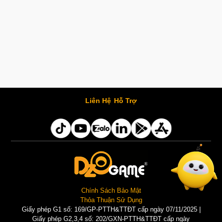
Liên Hệ
Hỗ Trợ
Chính Sách Bảo Mật
Thỏa Thuận Sử Dụng
Giấy phép G1 số: 169/GP-PTTH&TTĐT cấp ngày 07/11/2025 |
Giấy phép G2,3,4 số: 202/GXN-PTTH&TTĐT cấp ngày