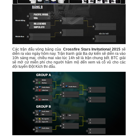
Các trận đấu vòng bảng của
Crossfire Stars Invitational 2015
sẽ
diễn ra vào ngày hôm nay. Trận tranh giải Ba dự kiến sẽ diễn ra vào
10h sáng mai, chiều mai vào lúc 14h sẽ là trận chung kết. BTC giải
sẽ mở cử miễn phí cho người hâm mộ đến xem và cỗ vũ cho các
đội tuyển Đột Kích thi đấu.