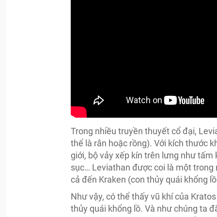
Trong nhiều truyền thuyết cổ đại, Levia
thể là rắn hoặc rồng). Với kích thước kh
giới, bộ vảy xếp kín trên lưng như tấm
sục… Leviathan được coi là một trong
cả đến Kraken (con thủy quái khổng lồ 
Như vậy, có thể thấy vũ khí của Krato
thủy quái khổng lồ. Và như chúng ta đã