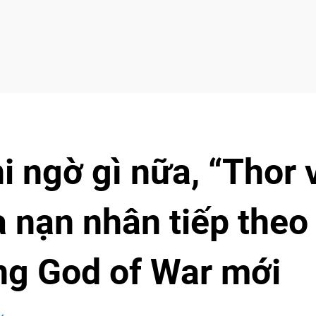
 ngờ gì nữa, “Thor 
à nạn nhân tiếp theo
ng God of War mới