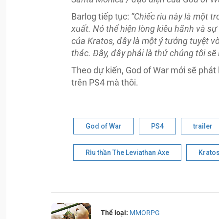
Barlog tiếp tục:
“Chiếc rìu này là một t
xuất. Nó thể hiện lòng kiêu hãnh và sự t
của Kratos, đây là một ý tưởng tuyệt v
thác. Đây, đây phải là thứ chúng tôi sẽ
Theo dự kiến, God of War mới sẽ phát 
trên PS4 mà thôi.
God of War
PS4
trailer
Rìu thần The Leviathan Axe
Krato
Thể loại:
MMORPG