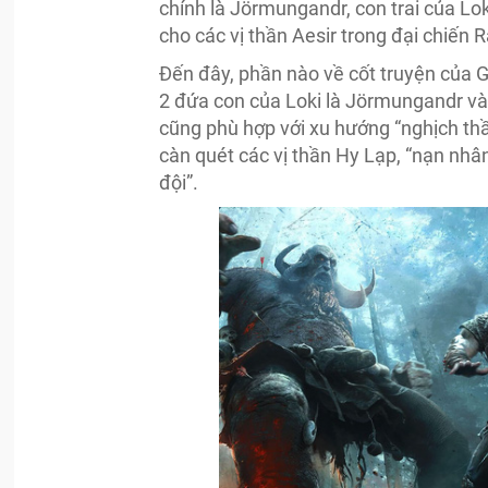
chính là Jörmungandr, con trai của Lo
cho các vị thần Aesir trong đại chiến 
Đến đây, phần nào về cốt truyện của 
2 đứa con của Loki là Jörmungandr và 
cũng phù hợp với xu hướng “nghịch thầ
càn quét các vị thần Hy Lạp, “nạn nhân
đội”.