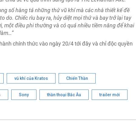
rong số hàng tá những thứ vũ khí mà các nhà thiết kế đề
o do. Chiếc rìu bay ra, hủy diệt mọi thứ và bay trở lại tay
ời, một điều phi thường và có quá nhiều tiềm năng để khai
 làm…”
hành chính thức vào ngày 20/4 tới đây và chỉ độc quyền
vũ khí của Kratos
Chiến Thần
s
Sony
thần thoại Bắc Âu
trailer mới