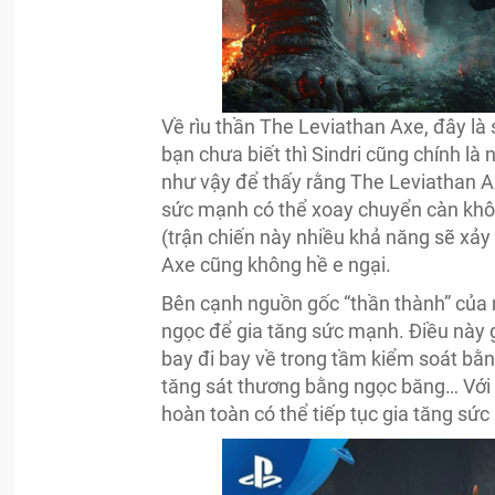
Về rìu thần The Leviathan Axe, đây là
bạn chưa biết thì Sindri cũng chính là 
như vậy để thấy rằng The Leviathan A
sức mạnh có thể xoay chuyển càn khôn.
(trận chiến này nhiều khả năng sẽ xảy
Axe cũng không hề e ngại.
Bên cạnh nguồn gốc “thần thành” của
ngọc để gia tăng sức mạnh. Điều này giả
bay đi bay về trong tầm kiểm soát bằng
tăng sát thương bằng ngọc băng… Với 
hoàn toàn có thể tiếp tục gia tăng sứ