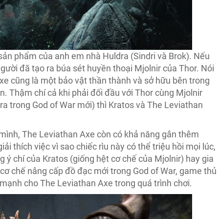
 sản phẩm của anh em nhà Huldra (Sindri và Brok). Nếu
người đã tạo ra búa sét huyền thoại Mjolnir của Thor. Nói
xe cũng là một bảo vật thần thành và sở hữu bên trong
 Thậm chí cả khi phải đối đầu với Thor cùng Mjolnir
 ra trong God of War mới) thì Kratos và The Leviathan
 mình, The Leviathan Axe còn có khả năng gắn thêm
i thích việc vì sao chiếc rìu này có thể triệu hồi mọi lúc,
 ý chí của Kratos (giống hệt cơ chế của Mjolnir) hay gia
cơ chế nâng cấp đồ đạc mới trong God of War, game thủ
c mạnh cho The Leviathan Axe trong quá trình chơi.