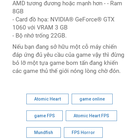
AMD tương đương hoặc mạnh hơn - - Ram
8GB
- Card đồ họa: NVIDIA® GeForce® GTX
1060 với VRAM 3 GB
- Bộ nhớ trống 22GB.
Nếu bạn đang sở hữu một cỗ máy chiến
đáp ứng đủ yêu cầu của game vậy thì đừng
bỏ lỡ một tựa game bom tấn đang khiến
các game thủ thế giới nóng lòng chờ đón.
Atomic Heart
game online
game FPS
Atomic Heart FPS
Mundfish
FPS Horror