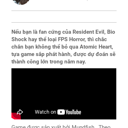
Nếu bạn là fan cứng của Resident Evil, Bio
Shock hay thể loại FPS Horror, thì chắc
chắn bạn không thể bỏ qua Atomic Heart,
tựa game sắp phát hành, được dự đoán sẽ
thành công lớn trong năm nay.
Game được sản xuất bởi Mundfish . Theo