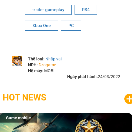
trailer gameplay
PS4
Xbox One
PC
Thể loại:
Nhập vai
NPH:
Dzogame
Hệ máy:
MOBI
Ngày phát hành:
24/03/2022
HOT NEWS
Game mobile