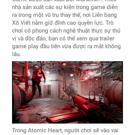
nhà sản xuất các sự kiện trong game diễn
ra trong một vũ trụ thay thế, nơi Liên bang
Xô Viết nắm giữ đỉnh cao quyền lực. Trò
chơi có phong cách nghệ thuật thực sự thú
vị và độc đáo, bạn có thể xem qua trailer
game play đầu tiên vừa được ra mắt không
lâu.
Trong Atomic Heart, người chơi sẽ vào vai