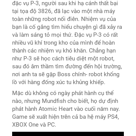
đặc vụ P-3, người sau khi hạ cánh thất bại
tại tọa độ 3826, đã lạc vào một nhà máy
toàn những robot nổi điên. Nhiệm vụ của
bạn là cố gắng tìm hiểu chuyện gì đã xảy ra
và làm sáng tỏ mọi thứ. Đặc vụ P-3 có rất
nhiều vũ khí trong kho của mình để hoàn
thành các nhiệm vụ khó khăn. Chẳng hạn
như P-3 sẽ học cách tiêu diệt một robot,
sau đó âm thầm tìm đường đến hội trường,
nơi anh ta sẽ gặp Boss chính- robot khổng
lồ với hàng đống xúc tu khủng khiếp.
Mặc dù không có ngày phát hành cụ thể
nào, nhưng Mundfish cho biết, họ dự định
phát hành Atomic Heart vào cuối năm nay.
Game sẽ xuất hiện trên cả ba hệ máy PS4,
XBOX One và PC.