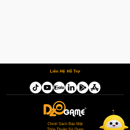
Liên Hệ
Hỗ Trợ
Chính Sách Bảo Mật
Thỏa Thuận Sử Dụng