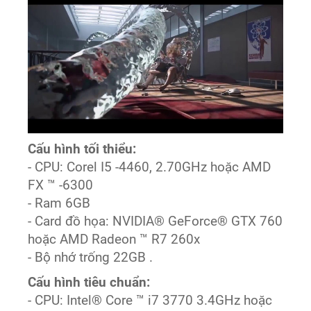
Cấu hình tối thiểu:
- CPU: Corel I5 -4460, 2.70GHz hoặc AMD
FX ™ -6300
- Ram 6GB
- Card đồ họa: NVIDIA® GeForce® GTX 760
hoặc AMD Radeon ™ R7 260x
- Bộ nhớ trống 22GB .
Cấu hình tiêu chuẩn:
- CPU: Intel® Core ™ i7 3770 3.4GHz hoặc