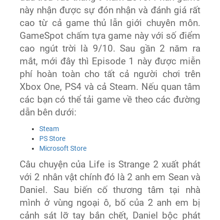
này nhận được sự đón nhận và đánh giá rất
cao từ cả game thủ lẫn giới chuyên môn.
GameSpot chấm tựa game này với số điểm
cao ngút trời là 9/10. Sau gần 2 năm ra
mắt, mới đây thì Episode 1 này được miễn
phí hoàn toàn cho tất cả người chơi trên
Xbox One, PS4 và cả Steam. Nếu quan tâm
các bạn có thể tải game về theo các đường
dẫn bên dưới:
Steam
PS Store
Microsoft Store
Câu chuyện của Life is Strange 2 xuất phát
với 2 nhân vật chính đó là 2 anh em Sean và
Daniel. Sau biến cố thương tâm tại nhà
mình ở vùng ngoại ô, bố của 2 anh em bị
cảnh sát lỡ tay bắn chết, Daniel bộc phát