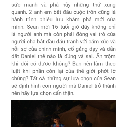
sức mạnh và phá hủy những thứ xung
quanh. 2 anh em bắt đầu cuộc trốn cũng là
hành trình phiêu lưu khám phá mới của
mình. Sean mới 16 tuổi giờ đây không chỉ
là người anh mà còn phải đóng vai trò của
người cha bắt đầu đấu tranh với cảm xúc và
nỗi sợ của chính mình, cố gắng dạy và dẫn
dắt Daniel thế nào là đúng và sai. Ăn trộm
khi đói có được không? Bạn nên làm theo
luật khi phần còn lại của thế giới phớt lờ
chúng? Tất cả những sự lựa chọn của Sean
sẽ định hình con người mà Daniel trở thành
nên hãy lựa chọn cẩn thận.