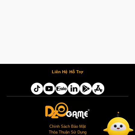
Liên Hệ
Hỗ Trợ
Chính Sách Bảo Mật
Thỏa Thuận Sử Dụng