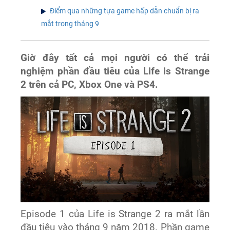
Điểm qua những tựa game hấp dẫn chuẩn bị ra
mắt trong tháng 9
Giờ đây tất cả mọi người có thể trải
nghiệm phần đầu tiêu của Life is Strange
2 trên cả PC, Xbox One và PS4.
Episode 1 của Life is Strange 2 ra mắt lần
đầu tiêu vào tháng 9 năm 2018. Phần game