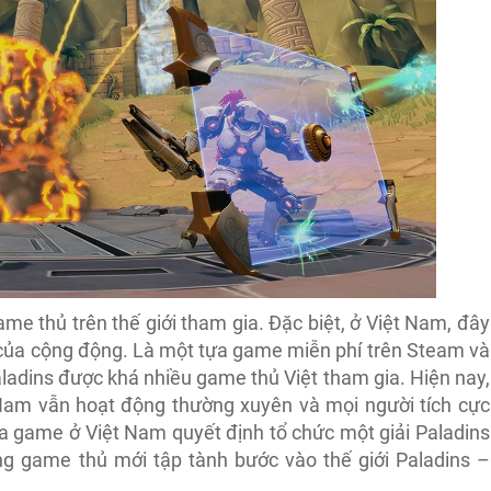
me thủ trên thế giới tham gia. Đặc biệt, ở Việt Nam, đây
 của cộng động. Là một tựa game miễn phí trên Steam và
ladins được khá nhiều game thủ Việt tham gia. Hiện nay,
Nam vẫn hoạt động thường xuyên và mọi người tích cực
ủa game ở Việt Nam quyết định tổ chức một giải Paladins
ng game thủ mới tập tành bước vào thế giới Paladins –