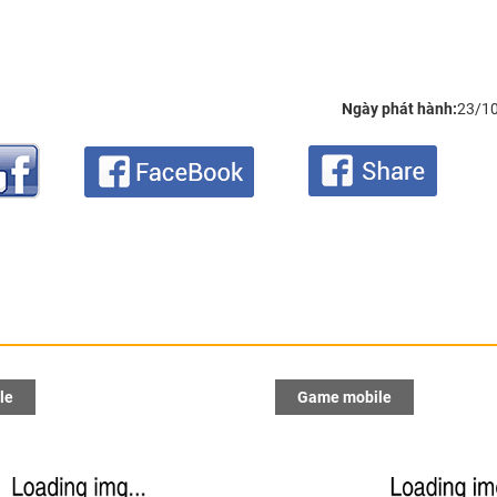
Ngày phát hành:
23/1
le
Game mobile