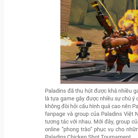
Paladins đã thu hút được khá nhiều ga
là tựa game gây được nhiều sự chú ý
không đòi hỏi cấu hình quá cao nên Pa
fanpage và group của Paladins Việt 
tương tác với nhau. Mới đây, group c
online “phong trào” phục vụ cho nhữ
Paladins Chicken Shot Tournament.