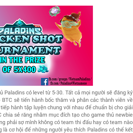
 Paladins có level từ 5-30. Tất cả mọi người sẽ đăng ký
 BTC sẽ tiến hành bốc thăm và phân các thành viên về
à tiếp hành tập luyện chung với nhau để chuẩn bị cho giải
BTC chia sẻ răng nhằm mục đích tạo cho game thủ newbie
hông phải sợ mình không có team thi đấu hay có team nào
là cơ hội để những người yêu thích Paladins có thể kết