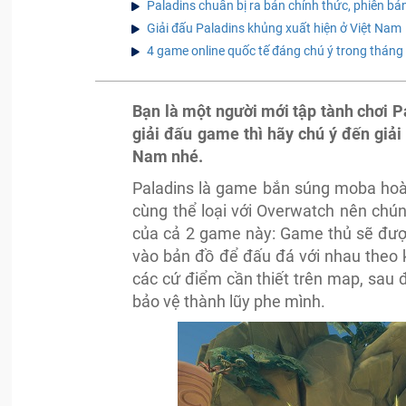
Paladins chuẩn bị ra bản chính thức, phiên bả
Giải đấu Paladins khủng xuất hiện ở Việt Nam
4 game online quốc tế đáng chú ý trong tháng
Bạn là một người mới tập tành chơi 
giải đấu game thì hãy chú ý đến giả
Nam nhé.
Paladins là game bắn súng moba hoàn
cùng thể loại với Overwatch nên chún
của cả 2 game này: Game thủ sẽ được
vào bản đồ để đấu đá với nhau theo 
các cứ điểm cần thiết trên map, sau đ
bảo vệ thành lũy phe mình.