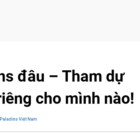
ns đâu – Tham dự
riêng cho mình nào!
Paladins Việt Nam