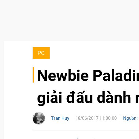
PC
Newbie Paladi
giải đấu dành 
Tran Huy
18/06/2017 11:00:00
Nguồn: 