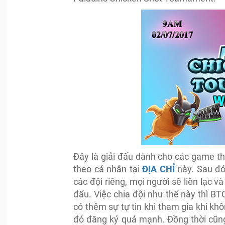
Đây là giải đấu dành cho các game thủ
theo cá nhân tại
ĐỊA CHỈ
này. Sau đó
các đội riêng, mọi người sẽ liên lạc v
đấu. Việc chia đội như thế này thì 
có thêm sự tự tin khi tham gia khi k
đó đăng ký quá mạnh. Đồng thời cũng 