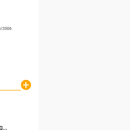
0/2006
+