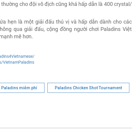
thường cho đội vô địch cũng khá hấp dẫn là 400 crystal/
a hẹn là một giải đấu thú vị và hấp dẫn dành cho các
hông qua giải đấu, cộng đồng người chơi Paladins Việt
n mạnh mẽ hơn.
adins4Vietnamese/
s/VietnamPaladins
Paladins miễm phí
Paladins Chicken Shot Tournament