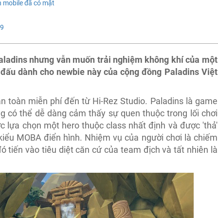
n mobile đã có mặt
 9
Paladins nhưng vẫn muốn trải nghiệm không khí của một
i đấu dành cho newbie này của cộng đồng Paladins Việt
 toàn miễn phí đến từ Hi-Rez Studio. Paladins là game
g có thể dễ dàng cảm thấy sự quen thuộc trong lối chơi
 lựa chọn một hero thuộc class nhất định và được 'thả'
kiểu MOBA điển hình. Nhiệm vụ của người chơi là chiếm
ó tiến vào tiêu diệt căn cứ của team địch và tất nhiên là