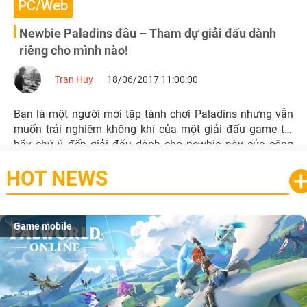
PC/Web
Newbie Paladins đâu – Tham dự giải đấu dành
riêng cho mình nào!
Tran Huy
18/06/2017 11:00:00
Bạn là một người mới tập tành chơi Paladins nhưng vẫn
muốn trải nghiệm không khí của một giải đấu game thì
hãy chú ý đến giải đấu dành cho newbie này của cộng
đồng Paladins Việt Nam nhé.
HOT NEWS
Game mobile