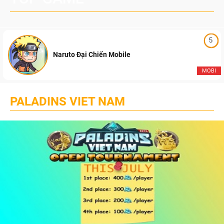
5
Naruto Đại Chiến Mobile
MOBI
PALADINS VIET NAM