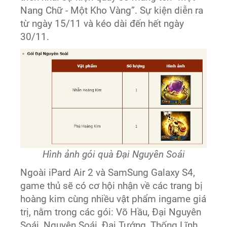
Nang Chữ - Một Kho Vàng”. Sự kiện diễn ra
từ ngày 15/11 và kéo dài đến hết ngày
30/11.
Hình ảnh gói quà Đại Nguyên Soái
Ngoài iPard Air 2 và SamSung Galaxy S4,
game thủ sẽ có cơ hội nhận về các trang bị
hoàng kim cùng nhiều vật phẩm ingame giá
trị, nằm trong các gói: Võ Hầu, Đại Nguyên
Soái, Nguyên Soái, Đại Tướng, Thống Lĩnh,