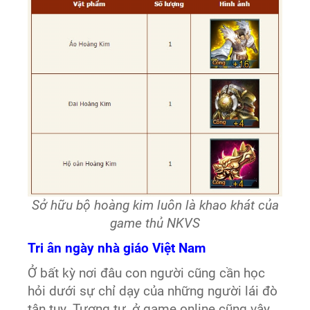
Sở hữu bộ hoàng kim luôn là khao khát của
game thủ NKVS
Tri ân ngày nhà giáo Việt Nam
Ở bất kỳ nơi đâu con người cũng cần học
hỏi dưới sự chỉ dạy của những người lái đò
tận tụy. Tương tự, ở game online cũng vậy,