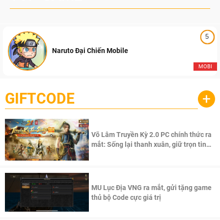
5
Naruto Đại Chiến Mobile
MOBI
GIFTCODE
+
Võ Lâm Truyền Kỳ 2.0 PC chính thức ra
mắt: Sống lại thanh xuân, giữ trọn tinh
thần Võ Lâm
MU Lục Địa VNG ra mắt, gửi tặng game
thủ bộ Code cực giá trị