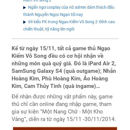
Ngẩn ngơ cosplay của nữ admin dám thách đấu
thánh Nguyễn Ngọc Ngạn tối nay
69 kiểu PK trong Ngạo Kiếm Vô Song 2: Đỉnh cao
chiến thuật, kỹ năng lên ngôi
Kể từ ngày 15/11, tất cả game thủ Ngạo
Kiếm Vô Song đều có cơ hội nhận về
những món quà quý giá. Đó là iPard Air 2,
SamSung Galaxy S4 (quà outgame); Nhẫn
Hoàng Kim, Phù Hoàng Kim, Áo Hoàng
Kim, Cam Thủy Tinh (quà ingame)…
Để nhận được những vật phẩm này, game
thủ chỉ cần online đang nhập game, tham
gia sự kiện “Một Nang Chữ - Một Kho
Vàng”, diễn ra từ ngày 15/11 -30/11/2014.