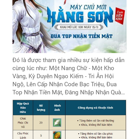
Đó là được tham gia nhiều sự kiện hấp dẫn
cùng lúc như: Một Nang Chữ - Một Kho
Vàng, Kỳ Duyên Ngạo Kiếm - Tri Ân Hội
Ngộ, Lên Cấp Nhận Code Bạc Triệu, Đua
Top Nhận Tiền Mặt, Đăng Nhập Nhận Quà…