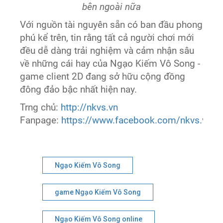
bên ngoài nữa
Với nguồn tài nguyên sẵn có ban đầu phong
phú kể trên, tin rằng tất cả người chơi mới
đều dễ dàng trải nghiệm và cảm nhận sâu
về những cái hay của Ngạo Kiếm Vô Song -
game client 2D đang sở hữu cộng đồng
đông đảo bậc nhất hiện nay.
Trng chủ:
http://nkvs.vn
Fanpage:
https://www.facebook.com/nkvs.vn
Ngạo Kiếm Vô Song
game Ngạo Kiếm Vô Song
Ngạo Kiếm Vô Song online