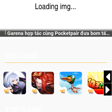
Garena hợp tác cùng Pocketpair đưa bom tấn
Garena Singapore hôm nay đã công bố Palworld Online,
săn thú sinh tồn lên di động với tên gọi
một cuộc phiêu lưu sinh tồn nhiều người chơi mới hiện
Palworld Online
đang được phát triển dựa trên IP Palworld nổi tiếng toàn
DZO CHƠI
cầu, theo giấy phép chính thức từ công ty game Nhật Bản
Pocketpair, Inc.
TOP GAME