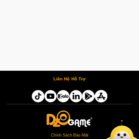
Liên Hệ
Hỗ Trợ
Chính Sách Bảo Mật