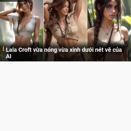
Lala Croft vừa nóng vừa xinh dưới nét vẽ của
AI
Cùng đến với những hình ảnh Lala Croft của Tomb Raider dưới nét vẽ của AI. Một cô nàng xinh đẹp, nóng bỏng nhưng cũng rắn rỏi và mạnh mẽ.