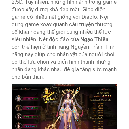
2,5D. Tuy nhiên, những hình ảnh trong game
được xây dựng khá đẹp mắt. Giao diện
game có nhiều nét giống với Diablo. Nội
dung game xoay quanh câu truyện thượng
cổ khai hoang thế giới cùng nhiều thế lực
siêu nhiên. Nét độc đáo của
Ngạo Thiên
còn thể hiện ở tính năng Nguyền Thần. Tính
năng này giúp cho nhân vật của người chơi
có thể lựa chọn và biến hình thành những
nhân dạng khác nhau để gia tăng sức mạnh
cho bản thân.