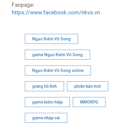
Fanpage:
https://www.facebook.com/nkvs.vn
Ngạo Kiếm Vô Song
game Ngạo Kiếm Vô Song
Ngạo Kiếm Vô Song online
giang hồ tình
phiên bản mới
game kiếm hiệp
MMORPG
game nhập vai