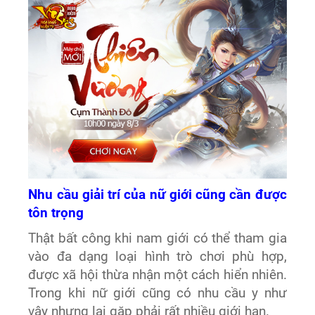
Nhu cầu giải trí của nữ giới cũng cần được
tôn trọng
Thật bất công khi nam giới có thể tham gia
vào đa dạng loại hình trò chơi phù hợp,
được xã hội thừa nhận một cách hiển nhiên.
Trong khi nữ giới cũng có nhu cầu y như
vậy nhưng lại gặp phải rất nhiều giới hạn.