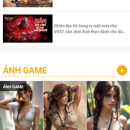
100 độc giả đầu tiên.
Chiến Địa Vô Song ra mắt máy chủ
VS57, sân chơi đích thực dành cho dân
cày
ẢNH GAME
+
ẢNH GAME