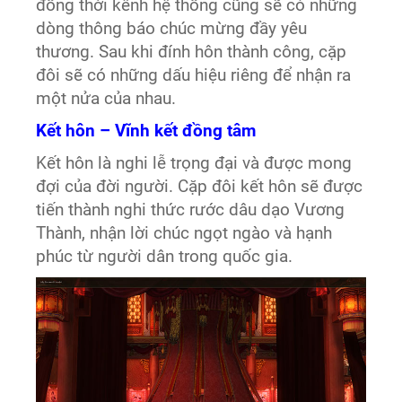
đồng thời kênh hệ thống cũng sẽ có những
dòng thông báo chúc mừng đầy yêu
thương. Sau khi đính hôn thành công, cặp
đôi sẽ có những dấu hiệu riêng để nhận ra
một nửa của nhau.
Kết hôn – Vĩnh kết đồng tâm
Kết hôn là nghi lễ trọng đại và được mong
đợi của đời người. Cặp đôi kết hôn sẽ được
tiến thành nghi thức rước dâu dạo Vương
Thành, nhận lời chúc ngọt ngào và hạnh
phúc từ người dân trong quốc gia.