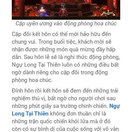
Cặp uyên ương vào động phòng hoa chúc
Cặp đôi kết hôn có thể mời hảo hữu đến
chung vui. Trong buổi tiệc, khách mời sẽ
nhận được những món quà mừng đầy hấp
dẫn. Sau hôn lễ sẽ là nghi thức động phòng,
Ngự Long Tại Thiên luôn có những điều bất
ngờ dành riêng cho cặp đôi trong động
phòng hoa chúc.
Đính hôn rồi kết hôn sẽ đem đến những trải
nghiệm thú vị, bất ngờ cho người chơi sau
những phút giây sa trường chinh chiến.
Ngự
Long Tại Thiên
không đơn thuần chỉ là
những trận quốc chiến khói lửa mà ở đó
còn có sự bình dị của cuộc sống với vô vàn