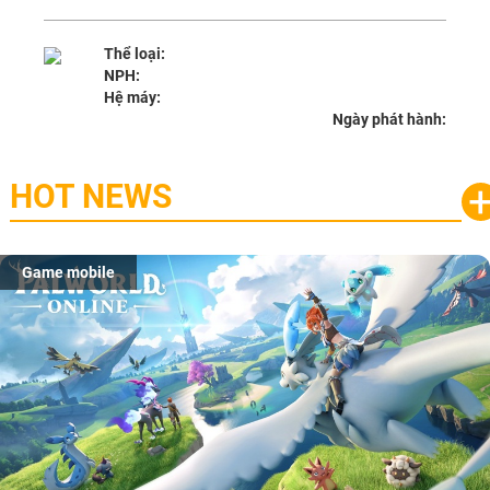
Thể loại:
NPH:
Hệ máy:
Ngày phát hành:
HOT NEWS
Game mobile