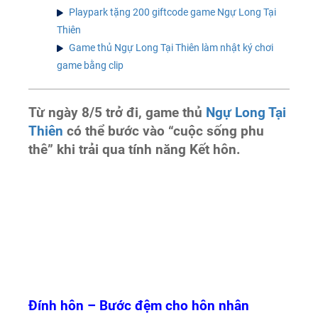
Playpark tặng 200 giftcode game Ngự Long Tại
Thiên
Game thủ Ngự Long Tại Thiên làm nhật ký chơi
game bằng clip
Từ ngày 8/5 trở đi, game thủ
Ngự Long Tại
Thiên
có thể bước vào “cuộc sống phu
thê” khi trải qua tính năng Kết hôn.
Đính hôn – Bước đệm cho hôn nhân