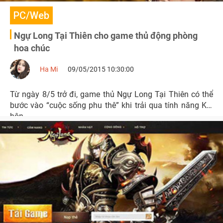
PC/Web
Ngự Long Tại Thiên cho game thủ động phòng
hoa chúc
Ha Mi
09/05/2015 10:30:00
Từ ngày 8/5 trở đi, game thủ Ngự Long Tại Thiên có thể
bước vào “cuộc sống phu thê” khi trải qua tính năng Kết
hôn.