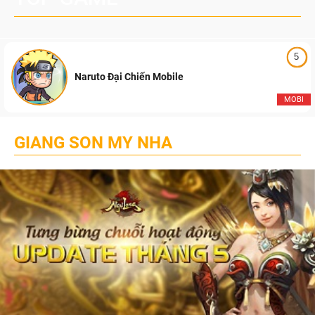
5
Naruto Đại Chiến Mobile
MOBI
GIANG SON MY NHA