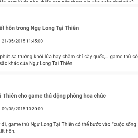
hiểu xem lý do nào khiến bạn nên tham gia vào cuộc chơi này?
ết hôn trong Ngự Long Tại Thiên
21/05/2015 11:45:00
phút sa trường khói lửa hay chăm chỉ cày quốc,… game thủ có 
ắc khác của Ngự Long Tại Thiên.
i Thiên cho game thủ động phòng hoa chúc
09/05/2015 10:30:00
 đi, game thủ Ngự Long Tại Thiên có thể bước vào “cuộc sống p
ết hôn.