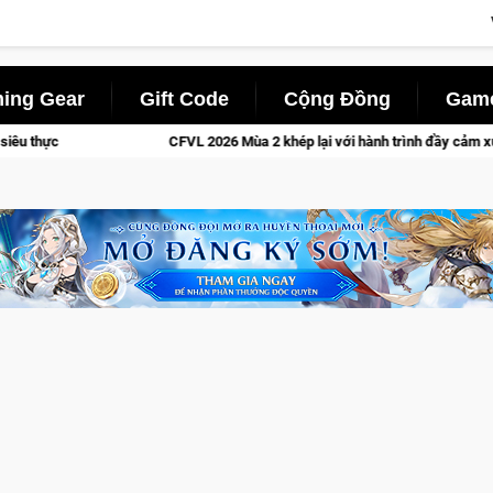
ing Gear
Gift Code
Cộng Đồng
Game
L 2026 Mùa 2 khép lại với hành trình đầy cảm xúc, Team Falcons lên ngôi vô đ