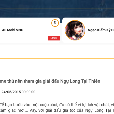
5
Au Mobi VNG
Ngạo Kiếm Kỳ 
MOBI
ame thủ nên tham gia giải đấu Ngự Long Tại Thiên
24/05/2015 09:00:00
để bạn bước vào một cuộc chơi, đó có thể vì lợi ích vật chất, v
m giác mới,… Vậy, với giải đấu gia tộc của Ngự Long Tại 