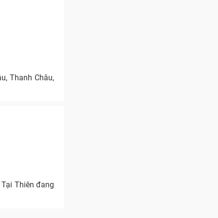
âu, Thanh Châu,
 Tại Thiên đang