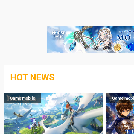
HOT NEWS
Game mobile
Game mobi