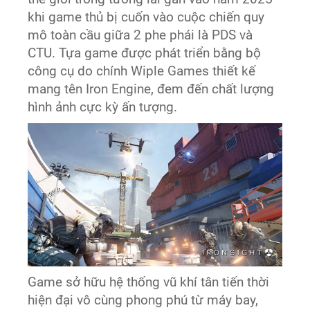
khi game thủ bị cuốn vào cuộc chiến quy
mô toàn cầu giữa 2 phe phái là PDS và
CTU. Tựa game được phát triển bằng bộ
công cụ do chính Wiple Games thiết kế
mang tên Iron Engine, đem đến chất lượng
hình ảnh cực kỳ ấn tượng.
Game sở hữu hệ thống vũ khí tân tiến thời
hiện đại vô cùng phong phú từ máy bay,