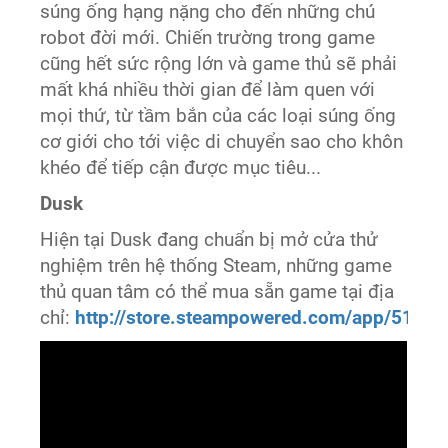
súng ống hạng nặng cho đến những chú
robot đời mới. Chiến trường trong game
cũng hết sức rộng lớn và game thủ sẽ phải
mất khá nhiều thời gian để làm quen với
mọi thứ, từ tầm bắn của các loại súng ống
cơ giới cho tới việc di chuyển sao cho khôn
khéo để tiếp cận được mục tiêu...
Dusk
Hiện tại Dusk đang chuẩn bị mở cửa thử
nghiệm trên hệ thống Steam, những game
thủ quan tâm có thể mua sẵn game tại địa
chỉ:
http://store.steampowered.com/app/5198