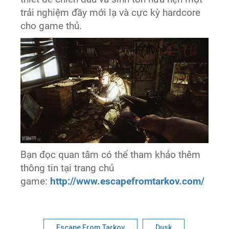
trải nghiệm đầy mới lạ và cực kỳ hardcore
cho game thủ.
Bạn đọc quan tâm có thể tham khảo thêm
thông tin tại trang chủ
game:
http://www.escapefromtarkov.com/
Escape From Tarkov
Dusk