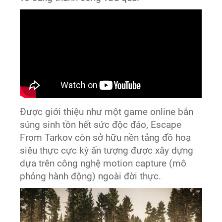
Được giới thiệu như một game online bắn
súng sinh tồn hết sức độc đáo, Escape
From Tarkov còn sở hữu nền tảng đồ hoạ
siêu thực cực kỳ ấn tượng được xây dựng
dựa trên công nghệ motion capture (mô
phỏng hành động) ngoài đời thực.