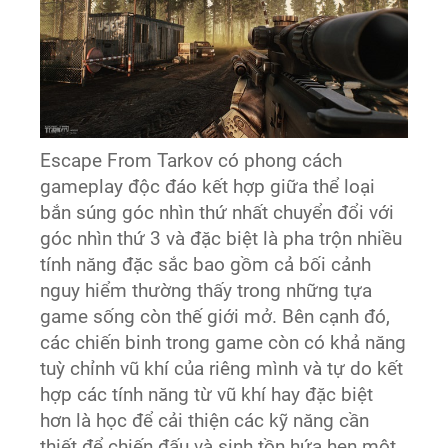
Escape From Tarkov có phong cách
gameplay độc đáo kết hợp giữa thể loại
bắn súng góc nhìn thứ nhất chuyển đổi với
góc nhìn thứ 3 và đặc biệt là pha trộn nhiều
tính năng đặc sắc bao gồm cả bối cảnh
nguy hiểm thường thấy trong những tựa
game sống còn thế giới mở. Bên cạnh đó,
các chiến binh trong game còn có khả năng
tuỳ chỉnh vũ khí của riêng mình và tự do kết
hợp các tính năng từ vũ khí hay đặc biệt
hơn là học để cải thiện các kỹ năng cần
thiết để chiến đấu và sinh tồn hứa hẹn một