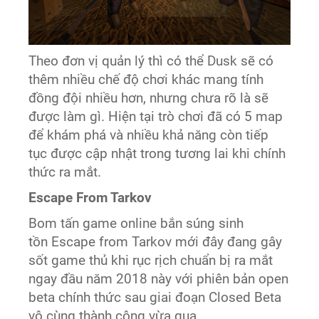
Theo đơn vị quản lý thì có thể Dusk sẽ có
thêm nhiều chế độ chơi khác mang tính
đồng đội nhiều hơn, nhưng chưa rõ là sẽ
được làm gì. Hiện tại trò chơi đã có 5 map
để khám phá và nhiều khả năng còn tiếp
tục được cập nhật trong tương lai khi chính
thức ra mắt.
Escape From Tarkov
Bom tấn game online bắn súng sinh
tồn Escape from Tarkov mới đây đang gây
sốt game thủ khi rục rịch chuẩn bị ra mắt
ngay đầu năm 2018 này với phiên bản open
beta chính thức sau giai đoạn Closed Beta
vô cùng thành công vừa qua.