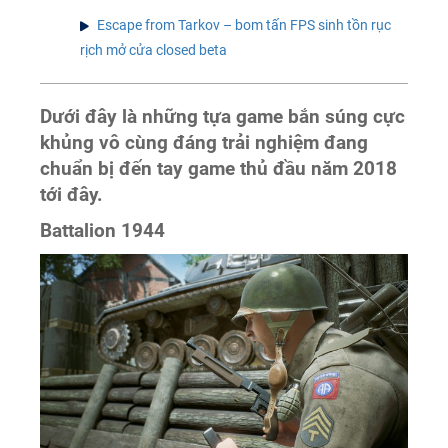
Escape from Tarkov – bom tấn FPS sinh tồn rục
rịch mở cửa closed beta
Dưới đây là những tựa game bắn súng cực
khủng vô cùng đáng trải nghiệm đang
chuẩn bị đến tay game thủ đầu năm 2018
tới đây.
Battalion 1944