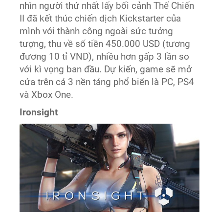
nhìn người thứ nhất lấy bối cảnh Thế Chiến
II đã kết thúc chiến dịch Kickstarter của
mình với thành công ngoài sức tưởng
tượng, thu về số tiền 450.000 USD (tương
đương 10 tỉ VND), nhiều hơn gấp 3 lần so
với kì vọng ban đầu. Dự kiến, game sẽ mở
cửa trên cả 3 nền tảng phổ biến là PC, PS4
và Xbox One.
Ironsight