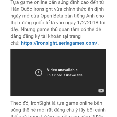
Tựa game online bắn súng đỉnh cao đến từ
Hàn Quốc Ironsight vừa chính thức ấn định
ngày mở cửa Open Beta bản tiếng Anh cho
thị trường quốc tế là vào ngày 1/2/2018 tới
đây. Những game thủ quan tâm có thể dễ
dàng đăng ký tài khoản tại trang
chủ:
https://ironsight.aeriagames.com/
.
Theo đó, IronSight là tựa game online bắn
súng thế hệ mới rất đáng chú ý lấy bối cảnh
thế giới trong tương lai gần vào năm 2025