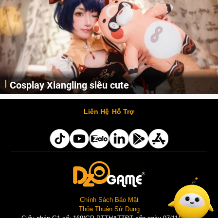
Cosplay Xiangling siêu cute
Cùng thưởng thức những hình ảnh cosplay Xiangling trong Genshin Impact siêu dễ thương của người dùng Weibo "阿包也是兔娘"
Liên Hệ
Hỗ Trợ
Chính Sách Bảo Mật
Thỏa Thuận Sử Dụng