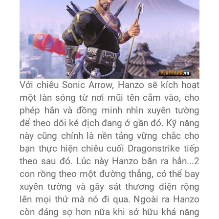
Với chiêu Sonic Arrow, Hanzo sẽ kích hoạt
một làn sóng từ nơi mũi tên cắm vào, cho
phép hắn và đồng minh nhìn xuyên tường
để theo dõi kẻ địch đang ở gần đó. Kỹ năng
này cũng chính là nền tảng vững chắc cho
bạn thực hiện chiêu cuối Dragonstrike tiếp
theo sau đó. Lúc này Hanzo bắn ra hẳn...2
con rồng theo một đường thẳng, có thể bay
xuyên tường và gây sát thương diện rộng
lên mọi thứ mà nó đi qua. Ngoài ra Hanzo
còn đáng sợ hơn nữa khi sở hữu khả năng