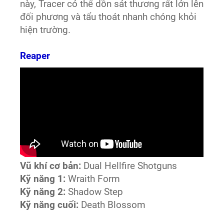
này, Tracer có thể dồn sát thương rất lớn lên
đối phương và tẩu thoát nhanh chóng khỏi
hiện trường.
Reaper
Vũ khí cơ bản:
Dual Hellfire Shotguns
Kỹ năng 1:
Wraith Form
Kỹ năng 2:
Shadow Step
Kỹ năng cuối:
Death Blossom