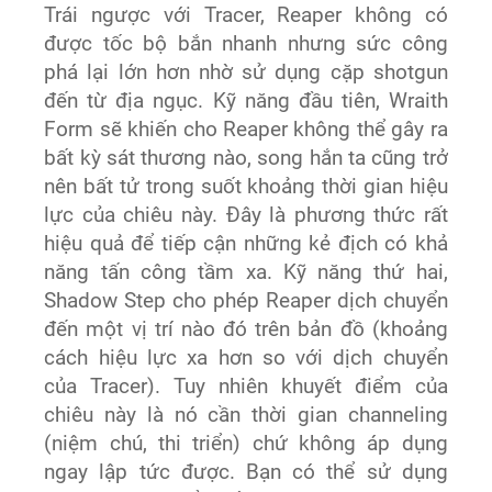
Trái ngược với Tracer, Reaper không có
được tốc bộ bắn nhanh nhưng sức công
phá lại lớn hơn nhờ sử dụng cặp shotgun
đến từ địa ngục. Kỹ năng đầu tiên, Wraith
Form sẽ khiến cho Reaper không thể gây ra
bất kỳ sát thương nào, song hắn ta cũng trở
nên bất tử trong suốt khoảng thời gian hiệu
lực của chiêu này. Đây là phương thức rất
hiệu quả để tiếp cận những kẻ địch có khả
năng tấn công tầm xa. Kỹ năng thứ hai,
Shadow Step cho phép Reaper dịch chuyển
đến một vị trí nào đó trên bản đồ (khoảng
cách hiệu lực xa hơn so với dịch chuyển
của Tracer). Tuy nhiên khuyết điểm của
chiêu này là nó cần thời gian channeling
(niệm chú, thi triển) chứ không áp dụng
ngay lập tức được. Bạn có thể sử dụng