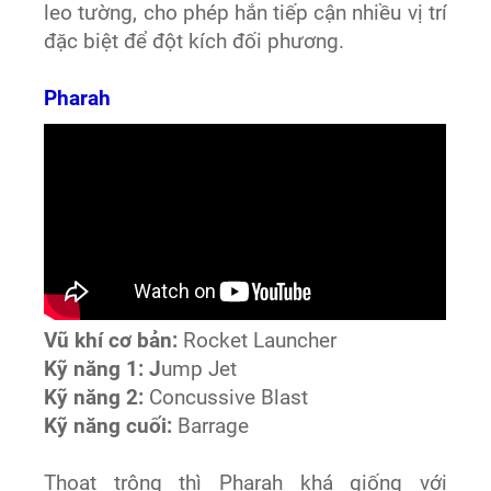
leo tường, cho phép hắn tiếp cận nhiều vị trí
đặc biệt để đột kích đối phương.
Pharah
Vũ khí cơ bản:
Rocket Launcher
Kỹ năng 1: J
ump Jet
Kỹ năng 2:
Concussive Blast
Kỹ năng cuối:
Barrage
Thoạt trông thì Pharah khá giống với