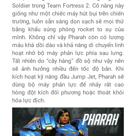
Soldier trong Team Fortress 2. Cô nàng này
giống như một chiếc máy hút bụi trên chiến
trường, luôn sẵn sàng dọn sạch sẽ mọi thứ
bằng khẩu súng phóng rocket to sụ của
mình. Không chỉ vậy Pharah còn có lượng
máu khá dồi dào và khả năng di chuyển linh
hoạt nhờ bộ máy phản lực phía sau lưng.
Tất nhiên do “cây hàng” đồ sộ như vậy nên
sẽ ảnh hưởng nhiều đến tốc độ bắn. Khi
kích hoạt kỹ năng đầu Jump Jet, Pharah sẽ
dùng bộ máy phản lực để nhảy rất cao
hòng đột kích đối phương hoặc thoát khỏi
hỏa lực địch.