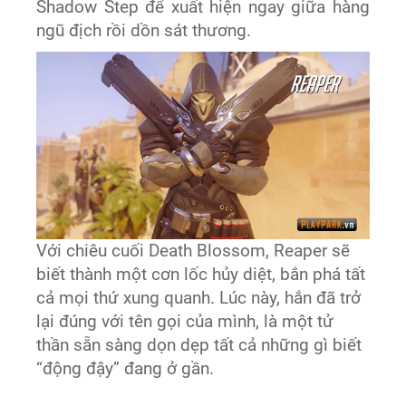
Shadow Step để xuất hiện ngay giữa hàng
ngũ địch rồi dồn sát thương.
Với chiêu cuối Death Blossom, Reaper sẽ
biết thành một cơn lốc hủy diệt, bắn phá tất
cả mọi thứ xung quanh. Lúc này, hắn đã trở
lại đúng với tên gọi của mình, là một tử
thần sẵn sàng dọn dẹp tất cả những gì biết
“động đậy” đang ở gần.