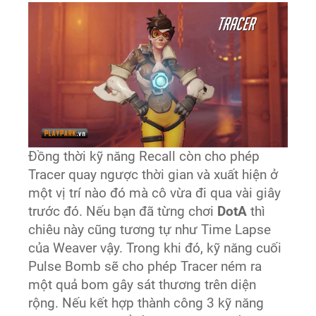
Đồng thời kỹ năng Recall còn cho phép
Tracer quay ngược thời gian và xuất hiện ở
một vị trí nào đó mà cô vừa đi qua vài giây
trước đó. Nếu bạn đã từng chơi
DotA
thì
chiêu này cũng tương tự như Time Lapse
của Weaver vậy. Trong khi đó, kỹ năng cuối
Pulse Bomb sẽ cho phép Tracer ném ra
một quả bom gây sát thương trên diện
rộng. Nếu kết hợp thành công 3 kỹ năng