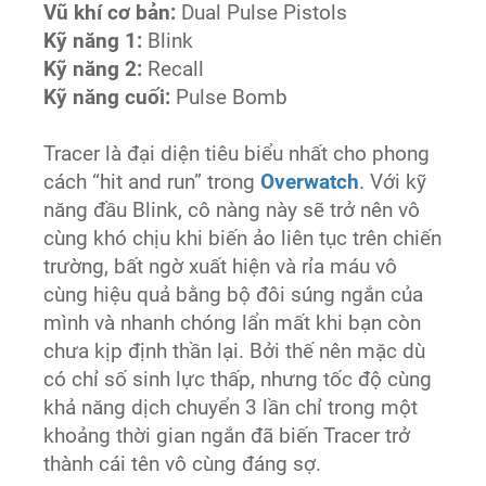
Vũ khí cơ bản:
Dual Pulse Pistols
Kỹ năng 1:
Blink
Kỹ năng 2:
Recall
Kỹ năng cuối:
Pulse Bomb
Tracer là đại diện tiêu biểu nhất cho phong
cách “hit and run” trong
Overwatch
. Với kỹ
năng đầu Blink, cô nàng này sẽ trở nên vô
cùng khó chịu khi biến ảo liên tục trên chiến
trường, bất ngờ xuất hiện và rỉa máu vô
cùng hiệu quả bằng bộ đôi súng ngắn của
mình và nhanh chóng lẩn mất khi bạn còn
chưa kịp định thần lại. Bởi thế nên mặc dù
có chỉ số sinh lực thấp, nhưng tốc độ cùng
khả năng dịch chuyển 3 lần chỉ trong một
khoảng thời gian ngắn đã biến Tracer trở
thành cái tên vô cùng đáng sợ.