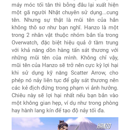
máy móc tối tân thì bỗng đâu lại xuất hiện
một gã người Nhật chuyên sử dụng...cung
tên. Nhưng sự thật là mũi tên của hắn
không thô sơ như bạn nghĩ. Hanzo là một
trong 2 nhân vật thuộc nhóm bắn tỉa trong
Overwatch, đặc biệt hiệu quả ở tầm trung
với khả năng dồn hàng tấn sát thương với
những mũi tên của mình. Không chỉ vậy,
mũi tên của Hanzo sẽ trở nên cực kỳ lợi hại
khi sử dụng kỹ năng Scatter Arrow, cho
phép nó nảy liên tục để gây sát thương nên
các kẻ địch đứng trong phạm vi ảnh hưởng.
Chiêu này sẽ lợi hại nhất nếu bạn bắn vào
một không gian hẹp, ví dụ như trong phòng
hay hành lang kín để tạo độ nảy tối đa.