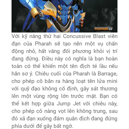
Với kỹ năng thứ hai Concussive Blast viên
đạn của Pharah sẽ tạo nên một vụ chấn
động nhỏ, hất văng đối phương khỏi vị trí
đang đứng. Điều này có nghĩa là bạn hoàn
toàn có thể khiến một tên địch té lầu nếu
hắn sơ ý. Chiêu cuối của Pharah là Barrage,
cho phép cô bắn ra hàng loạt tên lửa mini
với quỹ đạo không cố định, gây sát thương
lên một vùng rộng lớn trước mặt. Bạn có
thể kết hợp giữa Jump Jet với chiêu này,
cho phép cô nàng vọt lên không trung, sau
đó xả đạn xuống đám quân địch đang đứng
phía dưới để gây bất ngờ.