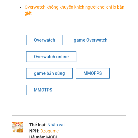
Overwatch không khuyến khích người chơi chỉ lo bắn
giết
Overwatch
game Overwatch
Overwatch online
game bắn súng
MMOFPS
MMOTPS
Thể loại:
Nhập vai
NPH:
Dzogame
Hệ máy:
MOBI