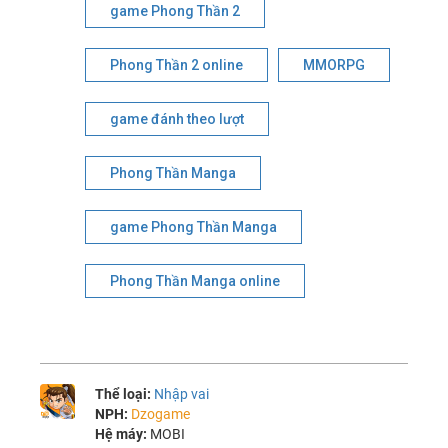
game Phong Thần 2
Phong Thần 2 online
MMORPG
game đánh theo lượt
Phong Thần Manga
game Phong Thần Manga
Phong Thần Manga online
Thể loại:
Nhập vai
NPH:
Dzogame
Hệ máy:
MOBI