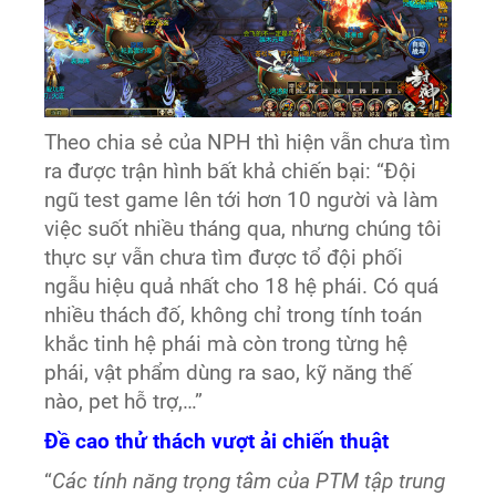
Theo chia sẻ của NPH thì hiện vẫn chưa tìm
ra được trận hình bất khả chiến bại: “Đội
ngũ test game lên tới hơn 10 người và làm
việc suốt nhiều tháng qua, nhưng chúng tôi
thực sự vẫn chưa tìm được tổ đội phối
ngẫu hiệu quả nhất cho 18 hệ phái. Có quá
nhiều thách đố, không chỉ trong tính toán
khắc tinh hệ phái mà còn trong từng hệ
phái, vật phẩm dùng ra sao, kỹ năng thế
nào, pet hỗ trợ,…”
Đề cao thử thách vượt ải chiến thuật
“
Các tính năng trọng tâm của PTM tập trung