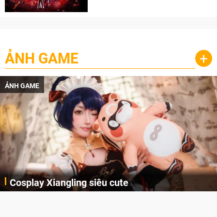
cày
ẢNH GAME
+
ẢNH GAME
Cosplay Xiangling siêu cute
Cùng thưởng thức những hình ảnh cosplay Xiangling trong Genshin Impact siêu dễ thương của người dùng Weibo "阿包也是兔娘"