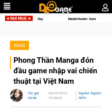
Mới Nhất
ket 3 Ngay Hôm Nay
Medal Hunter: Game bắn súng PvP tọa độ đỉ
MOBI
Phong Thần Manga đón
đầu game nhập vai chiến
thuật tại Việt Nam
Tác giả
08/04/2014
Nguồn: Nguồn
Hà Mi
15:08:00
NPH