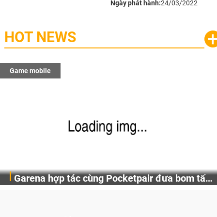
Ngày phát hành:
24/03/2022
HOT NEWS
Game mobile
Gia Nhập Closed Beta Norse Saga: Cửu Giới
Bước chân vào Norse Saga: Cửu Giới Thức Tỉnh và sẵn
Thức Tỉnh, Săn DJI Osmo Pocket 3 Ngay Hôm
sàng đón nhận hàng loạt sự kiện hấp dẫn, phần thưởng
Nay
độc quyền cùng vô vàn bất ngờ đang chờ được khám phá!