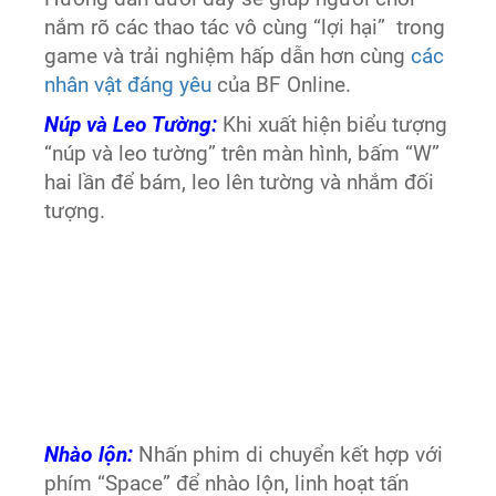
nắm rõ các thao tác vô cùng “lợi hại” trong
game và trải nghiệm hấp dẫn hơn cùng
các
nhân vật đáng yêu
của BF Online.
Núp và Leo Tường:
Khi xuất hiện biểu tượng
“núp và leo tường” trên màn hình, bấm “W”
hai lần để bám, leo lên tường và nhắm đối
tượng.
Nhào lộn:
Nhấn phim di chuyển kết hợp với
phím “Space” để nhào lộn, linh hoạt tấn