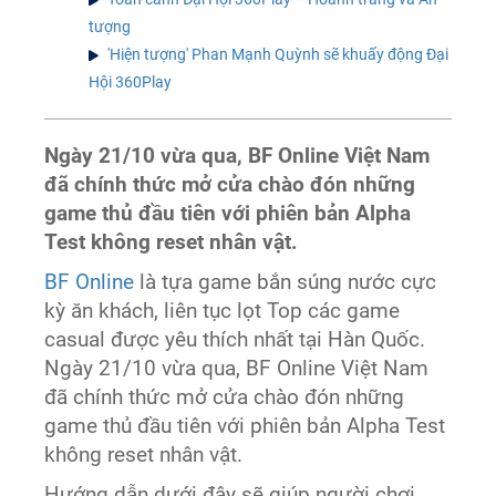
tượng
'Hiện tượng' Phan Mạnh Quỳnh sẽ khuấy động Đại
Hội 360Play
Ngày 21/10 vừa qua, BF Online Việt Nam
đã chính thức mở cửa chào đón những
game thủ đầu tiên với phiên bản Alpha
Test không reset nhân vật.
BF Online
là tựa game bắn súng nước cực
kỳ ăn khách, liên tục lọt Top các game
casual được yêu thích nhất tại Hàn Quốc.
Ngày 21/10 vừa qua, BF Online Việt Nam
đã chính thức mở cửa chào đón những
game thủ đầu tiên với phiên bản Alpha Test
không reset nhân vật.
Hướng dẫn dưới đây sẽ giúp người chơi