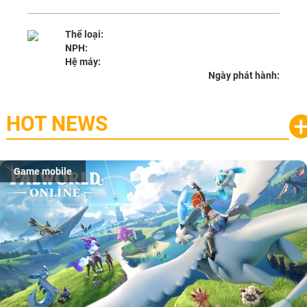
Thể loại:
NPH:
Hệ máy:
Ngày phát hành:
HOT NEWS
Game mobile