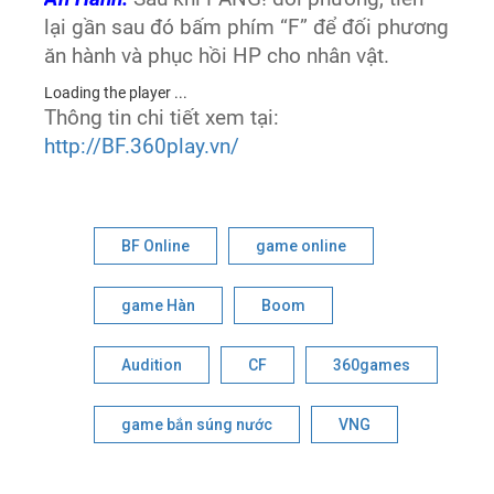
lại gần sau đó bấm phím “F” để đối phương
ăn hành và phục hồi HP cho nhân vật.
Loading the player ...
Thông tin chi tiết xem tại:
http://BF.360play.vn/
BF Online
game online
game Hàn
Boom
Audition
CF
360games
game bắn súng nước
VNG