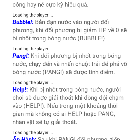
công hay né cực kỳ hiệu quả.
Loading the player ...
Bubble!:
Bắn đạn nước vào người đối
phương, khi đối phương bị giảm HP về 0 sẽ
bị nhốt trong bóng nước (BUBBLE!).
Loading the player ...
Pang!:
Khi đối phương bị nhốt trong bóng
nước, chạy đến và nhấn chuột trái để phá vỡ
bóng nước (PANG!) sẽ được tính điểm.
Loading the player ...
Help!:
Khi bị nhốt trong bóng nước, người
chơi sẽ được giải thoát khi đồng đội chạm
vào (HELP!). Nếu trong một khoảng thời
gian mà không có ai HELP hoặc PANG,
nhân vật sẽ tự giải thoát.
Loading the player ...
Ăn Hành:
Sau khi PANG! đối phương, tiến