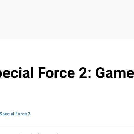
pecial Force 2: Gam
Special Force 2