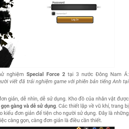
 thử nghiệm
Special Force 2
tại 3 nước Đông Nam Á:
ười viết đã trải nghiệm game với phiên bản tiếng Anh tại
đơn giản, dễ nhìn, dễ sử dụng. Kho đồ của nhân vật được
 gọn gàng và dễ sử dụng
. Các thiết lập về vũ khí, trang bị
 kiểu đơn giản để tiện cho người sử dụng. Đây là những
c càng gọn, càng đơn giản là điều cần thiết.