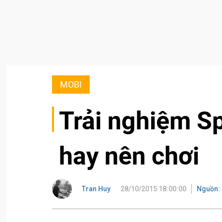
MOBI
Trải nghiệm S
hay nên chơi
Tran Huy
28/10/2015 18:00:00
Nguồn: 