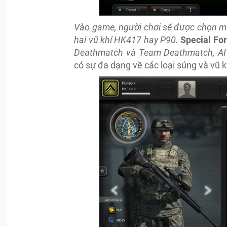
Vào game, người chơi sẽ được chọn mộ
hai vũ khí HK417 hay P90.
Special Fo
Deathmatch và Team Deathmatch, AI 
có sự đa dạng về các loại súng và vũ k