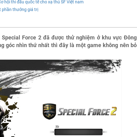
 hội thi đấu quốc tế cho xạ thủ SF Việt nam
t phần thưởng giá trị
 Special Force 2 đã được thử nghiệm ở khu vực Đông
g góc nhìn thứ nhất thì đây là một game không nên bỏ