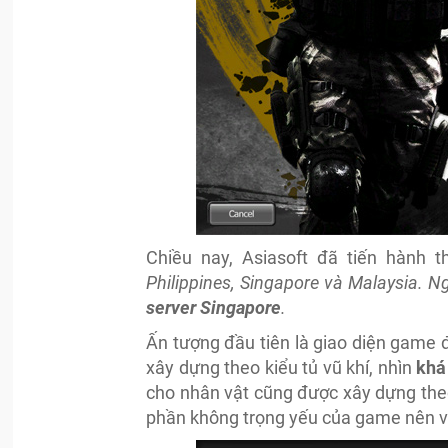
Chiều nay, Asiasoft đã tiến hành
Philippines, Singapore và Malaysia.
Ng
server Singapore
.
Ấn tượng đầu tiên là giao diện game 
xây dựng theo kiểu tủ vũ khí, nhìn
khá
cho nhân vật cũng được xây dựng theo
phần không trọng yếu của game nên việ