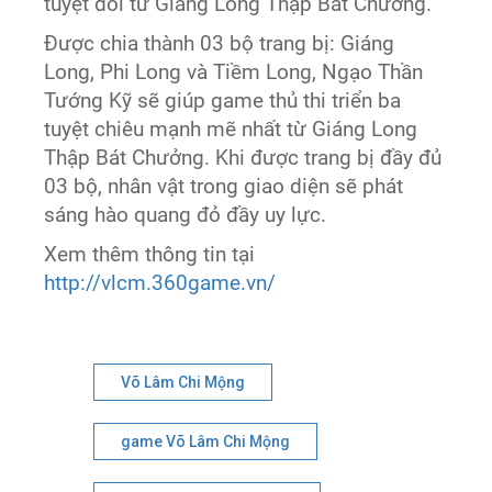
tuyệt đối từ Giáng Long Thập Bát Chưởng.
Được chia thành 03 bộ trang bị: Giáng
Long, Phi Long và Tiềm Long, Ngạo Thần
Tướng Kỹ sẽ giúp game thủ thi triển ba
tuyệt chiêu mạnh mẽ nhất từ Giáng Long
Thập Bát Chưởng. Khi được trang bị đầy đủ
03 bộ, nhân vật trong giao diện sẽ phát
sáng hào quang đỏ đầy uy lực.
Xem thêm thông tin tại
http://vlcm.360game.vn/
Võ Lâm Chi Mộng
game Võ Lâm Chi Mộng