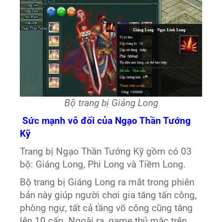
Bộ trang bị Giáng Long
Sức mạnh vô đối của Ngạo Thần Tướng
Kỹ
Trang bị Ngạo Thần Tướng Kỹ gồm có 03
bộ: Giáng Long, Phi Long và Tiềm Long.
Bộ trang bị Giáng Long ra mắt trong phiên
bản này giúp người chơi gia tăng tấn công,
phòng ngự, tất cả tầng võ công cũng tăng
lên 10 cấp. Ngoài ra, game thủ mặc trên