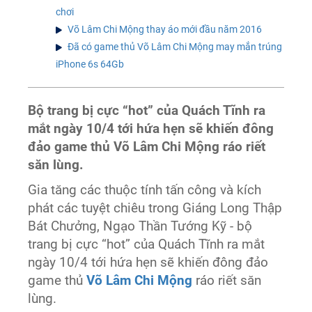
chơi
Võ Lâm Chi Mộng thay áo mới đầu năm 2016
Đã có game thủ Võ Lâm Chi Mộng may mắn trúng
iPhone 6s 64Gb
Bộ trang bị cực “hot” của Quách Tĩnh ra
mắt ngày 10/4 tới hứa hẹn sẽ khiến đông
đảo game thủ Võ Lâm Chi Mộng ráo riết
săn lùng.
Gia tăng các thuộc tính tấn công và kích
phát các tuyệt chiêu trong Giáng Long Thập
Bát Chưởng, Ngạo Thần Tướng Kỹ - bộ
trang bị cực “hot” của Quách Tĩnh ra mắt
ngày 10/4 tới hứa hẹn sẽ khiến đông đảo
game thủ
Võ Lâm Chi Mộng
ráo riết săn
lùng.