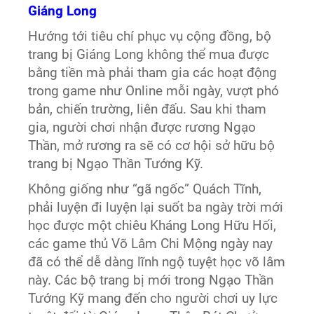
Giáng Long
Hướng tới tiêu chí phục vụ cộng đồng, bộ
trang bị Giáng Long không thể mua được
bằng tiền mà phải tham gia các hoạt động
trong game như Online mỗi ngày, vượt phó
bản, chiến trường, liên đấu. Sau khi tham
gia, người chơi nhận được rương Ngạo
Thần, mở rương ra sẽ có cơ hội sở hữu bộ
trang bị Ngạo Thần Tướng Kỹ.
Không giống như “gã ngốc” Quách Tĩnh,
phải luyện đi luyện lại suốt ba ngày trời mới
học được một chiêu Kháng Long Hữu Hối,
các game thủ Võ Lâm Chi Mộng ngày nay
đã có thể dễ dàng lĩnh ngộ tuyệt học võ lâm
này. Các bộ trang bị mới trong Ngạo Thần
Tướng Kỹ mang đến cho người chơi uy lực