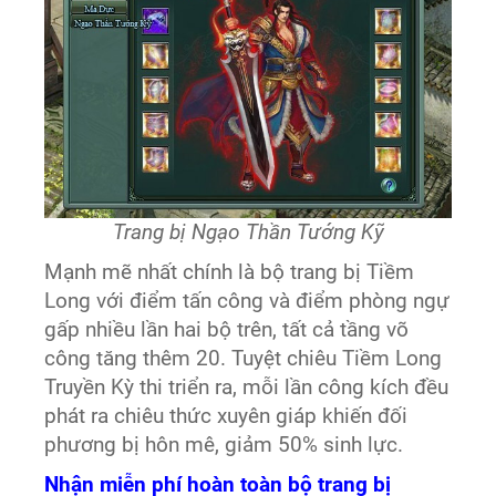
Trang bị Ngạo Thần Tướng Kỹ
Mạnh mẽ nhất chính là bộ trang bị Tiềm
Long với điểm tấn công và điểm phòng ngự
gấp nhiều lần hai bộ trên, tất cả tầng võ
công tăng thêm 20. Tuyệt chiêu Tiềm Long
Truyền Kỳ thi triển ra, mỗi lần công kích đều
phát ra chiêu thức xuyên giáp khiến đối
phương bị hôn mê, giảm 50% sinh lực.
Nhận miễn phí hoàn toàn bộ trang bị