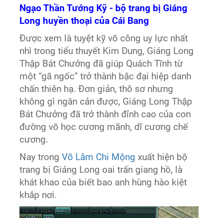
Ngạo Thần Tướng Kỹ - bộ trang bị Giáng
Long huyền thoại của Cái Bang
Được xem là tuyệt kỹ võ công uy lực nhất
nhì trong tiểu thuyết Kim Dung, Giáng Long
Thập Bát Chưởng đã giúp Quách Tĩnh từ
một “gã ngốc” trở thành bậc đại hiệp danh
chấn thiên hạ. Đơn giản, thô sơ nhưng
không gì ngăn cản được, Giáng Long Thập
Bát Chưởng đã trở thành đỉnh cao của con
đường võ học cương mãnh, dĩ cương chế
cương.
Nay trong
Võ Lâm Chi Mộng
xuất hiện bộ
trang bị Giáng Long oai trấn giang hồ, là
khát khao của biết bao anh hùng hào kiệt
khắp nơi.