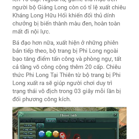
người bộ Giáng Long còn có tỉ lệ xuất chiêu
Kháng Long Hữu Hối khiến đối thủ dính
chưởng bị biến thành màu đen, hoàn toàn
mất đi nội lực.
Bá đạo hơn nữa, xuất hiện ở những phiên
bản tiếp theo, bộ trang bị Phi Long ngoài
bạo tăng điểm tấn công và phòng ngự, tất
cả tầng võ công cộng thêm 20 cấp. Chiêu
thức Phi Long Tại Thiên từ bộ trang bị Phi
Long xuất ra sẽ giúp người chơi duy trì
trạng thái vô địch trong 03 giây mỗi lần bị
đối phương công kích.