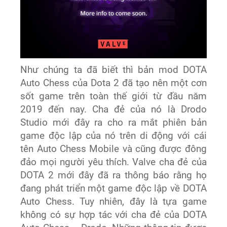
Như chúng ta đã biết thì bản mod DOTA
Auto Chess của Dota 2 đã tạo nên một cơn
sốt game trên toàn thế giới từ đầu năm
2019 đến nay. Cha đẻ của nó là Drodo
Studio mới đây ra cho ra mắt phiên bản
game độc lập của nó trên di động với cái
tên Auto Chess Mobile và cũng được đông
đảo mọi người yêu thích. Valve cha đẻ của
DOTA 2 mới đây đã ra thông báo rằng họ
đang phát triển một game độc lập về DOTA
Auto Chess. Tuy nhiên, đây là tựa game
không có sự hợp tác với cha đẻ của DOTA