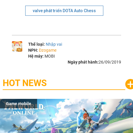
valve phát triển DOTA Auto Chess
Thể loại:
Nhập vai
NPH:
Dzogame
Hệ máy:
MOBI
Ngày phát hành:
26/09/2019
HOT NEWS
Game mobile