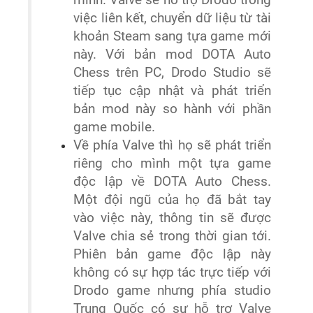
mình. Valve sẽ hỗ trợ Drodo trong
việc liên kết, chuyển dữ liệu từ tài
khoản Steam sang tựa game mới
này. Với bản mod DOTA Auto
Chess trên PC, Drodo Studio sẽ
tiếp tục cập nhật và phát triển
bản mod này so hành với phần
game mobile.
Về phía Valve thì họ sẽ phát triển
riêng cho mình một tựa game
độc lập về DOTA Auto Chess.
Một đội ngũ của họ đã bắt tay
vào việc này, thông tin sẽ được
Valve chia sẻ trong thời gian tới.
Phiên bản game độc lập này
không có sự hợp tác trực tiếp với
Drodo game nhưng phía studio
Trung Quốc có sự hỗ trợ Valve