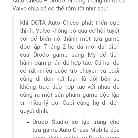
Auto Chess – Drodo. Những thông tin được
Valve chia sẻ có thể tóm tắt như sau:
Khi DOTA Auto Chess phát triển cực
thịnh, Valve không bỏ qua cơ hội tuyệt
vời để biến nó thành một tựa game
độc lập. Tháng 2 họ đã mời đại diện
của Drodo game sang Mỹ để tiến
hành đàm phán để hợp tác. Cả hai đã
có rất nhiều cuộc trò chuyện và cuối
cùng đi đến kết luận là đôi bên sẽ
không trực tiếp hợp tác với nhau để
cùng ra một sản phẩm game độc lập
vì nhiều lý do. Cuối cùng họ đi đến
quyết định:
Drodo Studio sẽ tập trung cho
tựa game Auto Chess Mobile của