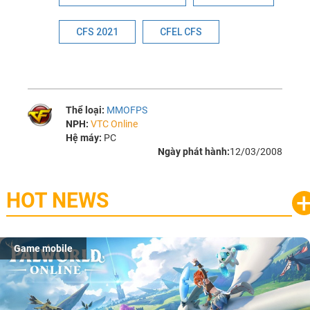
CFS 2021
CFEL CFS
Thể loại:
MMOFPS
NPH:
VTC Online
Hệ máy:
PC
Ngày phát hành:
12/03/2008
HOT NEWS
Game mobile