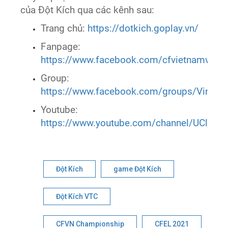
của Đột Kích qua các kênh sau:
Trang chủ:
https://dotkich.goplay.vn/
Fanpage:
https://www.facebook.com/cfvietnamvtc
Group:
https://www.facebook.com/groups/VinhQu
Youtube:
https://www.youtube.com/channel/UC
Đột Kích
game Đột Kích
Đột Kích VTC
CFVN Championship
CFEL 2021