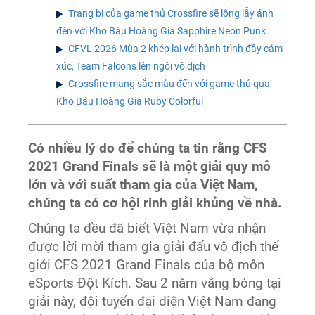
Trang bị của game thủ Crossfire sẽ lộng lẫy ánh
đèn với Kho Báu Hoàng Gia Sapphire Neon Punk
CFVL 2026 Mùa 2 khép lại với hành trình đầy cảm
xúc, Team Falcons lên ngôi vô địch
Crossfire mang sắc màu đến với game thủ qua
Kho Báu Hoàng Gia Ruby Colorful
Có nhiều lý do để chúng ta tin rằng CFS
2021 Grand Finals sẽ là một giải quy mô
lớn và với suất tham gia của Việt Nam,
chúng ta có cơ hội rinh giải khủng về nhà.
Chúng ta đều đã biết Việt Nam vừa nhận
được lời mời tham gia giải đấu vô địch thế
giới CFS 2021 Grand Finals của bộ môn
eSports Đột Kích. Sau 2 năm vắng bóng tại
giải này, đội tuyển đại diện Việt Nam đang