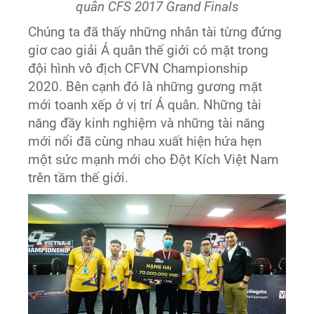
quân CFS 2017 Grand Finals
Chúng ta đã thấy những nhân tài từng đứng
giơ cao giải Á quân thế giới có mặt trong
đội hình vô địch CFVN Championship
2020. Bên cạnh đó là những gương mặt
mới toanh xếp ở vị trí Á quân. Những tài
năng đầy kinh nghiệm và những tài năng
mới nổi đã cùng nhau xuất hiện hứa hẹn
một sức mạnh mới cho Đột Kích Việt Nam
trên tầm thế giới.