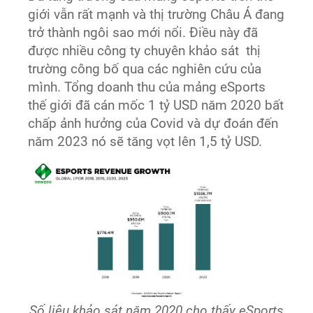
giới vẫn rất mạnh và thị trường Châu Á đang
trở thành ngôi sao mới nổi. Điều này đã
được nhiều công ty chuyên khảo sát thị
trường công bố qua các nghiên cứu của
mình. Tổng doanh thu của mảng eSports
thế giới đã cán mốc 1 tỷ USD năm 2020 bất
chấp ảnh hưởng của Covid và dự đoán đến
năm 2023 nó sẽ tăng vọt lên 1,5 tỷ USD.
Số liệu khảo sát năm 2020 cho thấy eSports