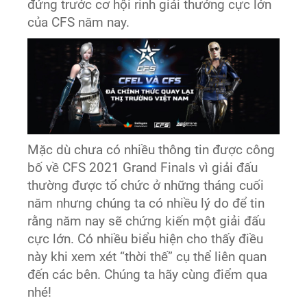
đứng trước cơ hội rinh giải thưởng cực lớn
của CFS năm nay.
Mặc dù chưa có nhiều thông tin được công
bố về CFS 2021 Grand Finals vì giải đấu
thường được tổ chức ở những tháng cuối
năm nhưng chúng ta có nhiều lý do để tin
rằng năm nay sẽ chứng kiến một giải đấu
cực lớn. Có nhiều biểu hiện cho thấy điều
này khi xem xét “thời thế” cụ thể liên quan
đến các bên. Chúng ta hãy cùng điểm qua
nhé!