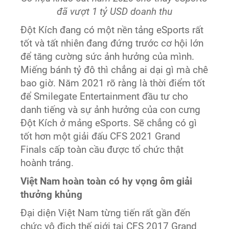
đã vượt 1 tỷ USD doanh thu
Đột Kích đang có một nền tảng eSports rất
tốt và tất nhiên đang đứng trước cơ hội lớn
để tăng cường sức ảnh hưởng của mình.
Miếng bánh tỷ đô thì chẳng ai dại gì mà chê
bao giờ. Năm 2021 rõ ràng là thời điểm tốt
để Smilegate Entertainment đầu tư cho
danh tiếng và sự ảnh hưởng của con cưng
Đột Kích ở mảng eSports. Sẽ chẳng có gì
tốt hơn một giải đấu CFS 2021 Grand
Finals cấp toàn cầu được tổ chức thật
hoành tráng.
Việt Nam hoàn toàn có hy vọng ôm giải
thưởng khủng
Đại diện Việt Nam từng tiến rất gần đến
chức vô địch thế giới tại CFS 2017 Grand