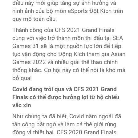
điều này mới giúp tăng sự ảnh hưởng và
hình ảnh của bộ môn eSports Đột Kích trên
quy mô toàn cầu.
Thành công của CFS 2021 Grand Finals
cùng với việc trở thành môn thi đấu tại SEA
Games 31 sẽ là một nguồn lực lớn để tiếp
tục vận động cho Động Kích tham gia Asian
Games 2022 và nhiều giải thể thao chính
thống khác. Cơ hội này có thể nói là khó mà
bỏ qua!
Covid đang trôi qua và CFS 2021 Grand
Finals có thể được hưởng lợi từ hộ chiếu
vắc xin
Như chúng ta đã biết, Covid năm ngoái đã
tấn công bất ngờ và làm cả thế giới rúng
động vì thiệt hại. CFS 2020 Grand Finals