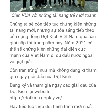
Clan VUA với những tài năng trẻ mới toanh
Chúng ta sẽ còn tiếp tục chứng kiến những
tài năng mới, những sự tỏa sáng tiếp theo
của cộng đồng Đột Kích Việt Nam qua các
giải sắp tới trong năm nay. Năm 2021 có
thể sẽ chứng kiến những đại diện cực
mạnh của Việt Nam đi du đấu nước ngoài
và giật giải.
Còn trần trừ gì nữa mà không đăng kí tham
gia ngay giải đấu của Đột Kích.
Đăng ký và tham gia ngay các giải đấu của
Đột Kích tại website :
https://dotkich.goplay.vn/
Hãy tiếp tục theo dõi hành trình mới nhất