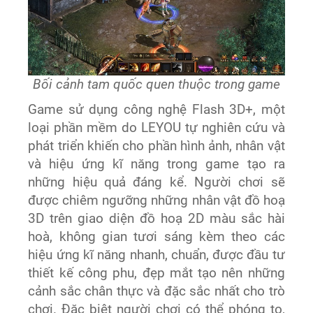
Bối cảnh tam quốc quen thuộc trong game
Game sử dụng công nghệ Flash 3D+, một
loại phần mềm do LEYOU tự nghiên cứu và
phát triển khiến cho phần hình ảnh, nhân vật
và hiệu ứng kĩ năng trong game tạo ra
những hiệu quả đáng kể. Người chơi sẽ
được chiêm ngưỡng những nhân vật đồ hoạ
3D trên giao diện đồ hoạ 2D màu sắc hài
hoà, không gian tươi sáng kèm theo các
hiệu ứng kĩ năng nhanh, chuẩn, được đầu tư
thiết kế công phu, đẹp mắt tạo nên những
cảnh sắc chân thực và đặc sắc nhất cho trò
chơi. Đặc biệt người chơi có thể phóng to,