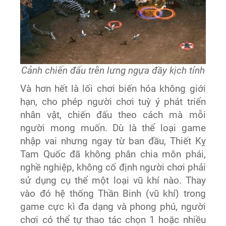
Cảnh chiến đấu trên lưng ngựa đầy kịch tính
Và hơn hết là lối chơi biến hóa không giới
hạn, cho phép người chơi tuỳ ý phát triển
nhân vật, chiến đấu theo cách mà mỗi
người mong muốn. Dù là thể loại game
nhập vai nhưng ngay từ ban đầu, Thiết Kỵ
Tam Quốc đã không phân chia môn phái,
nghề nghiệp, không cố định người chơi phải
sử dụng cụ thể một loại vũ khí nào. Thay
vào đó hệ thống Thần Binh (vũ khí) trong
game cực kì đa dạng và phong phú, người
chơi có thể tự thao tác chọn 1 hoặc nhiều