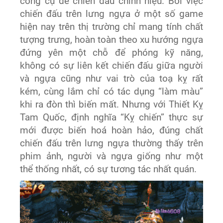
công cụ để chiến đấu chính hiệu. Bởi việc
chiến đấu trên lưng ngựa ở một số game
hiện nay trên thị trường chỉ mang tính chất
tượng trưng, hoàn toàn theo xu hướng ngựa
đứng yên một chỗ để phóng kỹ năng,
không có sự liên kết chiến đấu giữa người
và ngựa cũng như vai trò của toạ kỵ rất
kém, cùng lắm chỉ có tác dụng “làm màu”
khi ra đòn thì biến mất. Nhưng với Thiết Kỵ
Tam Quốc, định nghĩa “Kỵ chiến” thực sự
mới được biến hoá hoàn hảo, đúng chất
chiến đấu trên lưng ngựa thường thấy trên
phim ảnh, người và ngựa giống như một
thể thống nhất, có sự tương tác nhất quán.