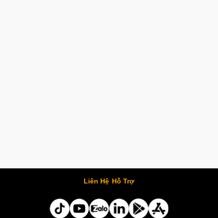
Liên Hệ
Hỗ Trợ