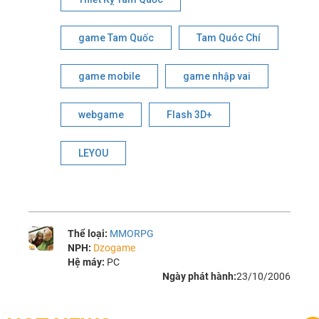
game Tam Quốc
Tam Quóc Chí
game mobile
game nhập vai
webgame
Flash 3D+
LEYOU
Thể loại:
MMORPG
NPH:
Dzogame
Hệ máy:
PC
Ngày phát hành:
23/10/2006