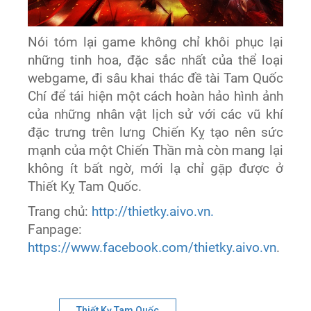
Nói tóm lại game không chỉ khôi phục lại
những tinh hoa, đặc sắc nhất của thể loại
webgame, đi sâu khai thác đề tài Tam Quốc
Chí để tái hiện một cách hoàn hảo hình ảnh
của những nhân vật lịch sử với các vũ khí
đặc trưng trên lưng Chiến Kỵ tạo nên sức
mạnh của một Chiến Thần mà còn mang lại
không ít bất ngờ, mới lạ chỉ gặp được ở
Thiết Kỵ Tam Quốc.
Trang chủ:
http://thietky.aivo.vn.
Fanpage:
https://www.facebook.com/thietky.aivo.vn
.
Thiết Kỵ Tam Quốc