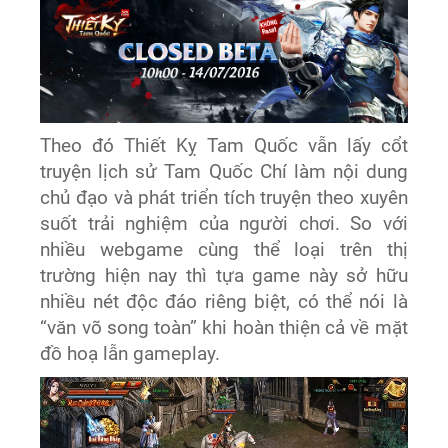
Theo đó Thiết Kỵ Tam Quốc vẫn lấy cổt
truyện lịch sử Tam Quốc Chí làm nội dung
chủ đạo và phát triển tích truyện theo xuyên
suốt trải nghiệm của người chơi. So với
nhiều webgame cùng thể loại trên thị
trường hiện nay thì tựa game này sở hữu
nhiều nét độc đáo riêng biệt, có thể nói là
“văn võ song toàn” khi hoàn thiện cả về mặt
đồ hoạ lẫn gameplay.