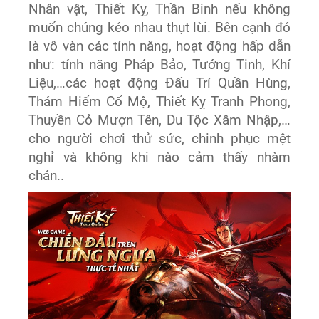
Nhân vật, Thiết Kỵ, Thần Binh nếu không
muốn chúng kéo nhau thụt lùi. Bên cạnh đó
là vô vàn các tính năng, hoạt động hấp dẫn
như: tính năng Pháp Bảo, Tướng Tinh, Khí
Liệu,…các hoạt động Đấu Trí Quần Hùng,
Thám Hiểm Cổ Mộ, Thiết Kỵ Tranh Phong,
Thuyền Cỏ Mượn Tên, Du Tộc Xâm Nhập,…
cho người chơi thử sức, chinh phục mệt
nghỉ và không khi nào cảm thấy nhàm
chán..