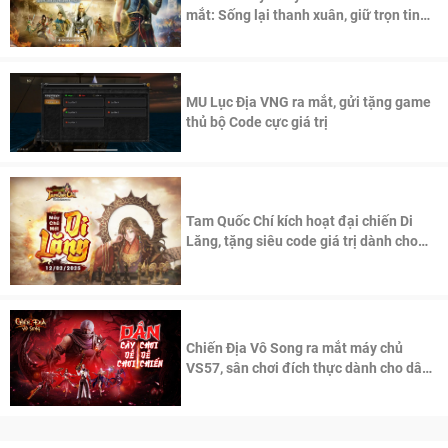
mắt: Sống lại thanh xuân, giữ trọn tinh
thần Võ Lâm
MU Lục Địa VNG ra mắt, gửi tặng game
thủ bộ Code cực giá trị
Tam Quốc Chí kích hoạt đại chiến Di
Lăng, tặng siêu code giá trị dành cho
100 độc giả đầu tiên.
Chiến Địa Vô Song ra mắt máy chủ
VS57, sân chơi đích thực dành cho dân
cày