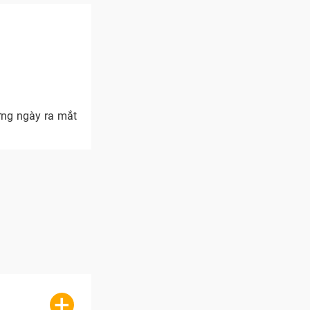
ưng ngày ra mắt
+