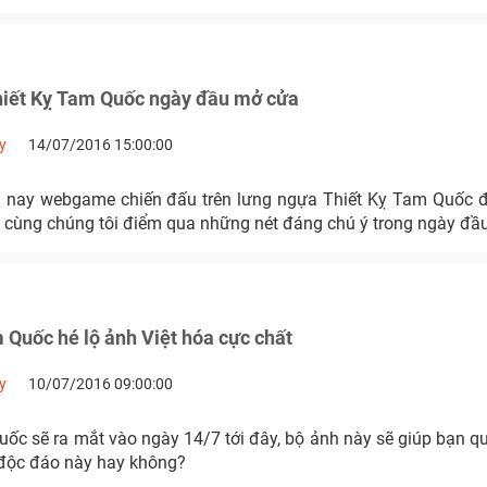
hiết Kỵ Tam Quốc ngày đầu mở cửa
y
14/07/2016 15:00:00
, cùng chúng tôi điểm qua những nét đáng chú ý trong ngày đầ
 Quốc hé lộ ảnh Việt hóa cực chất
y
10/07/2016 09:00:00
ốc sẽ ra mắt vào ngày 14/7 tới đây, bộ ảnh này sẽ giúp bạn q
độc đáo này hay không?