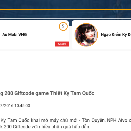
5
Au Mobi VNG
Ngạo Kiếm Kỳ 
MOBI
ng 200 Giftcode game Thiết Kỵ Tam Quốc
7/2016 10:45:00
 Kỵ Tam Quốc khai mở máy chủ mới - Tôn Quyền, NPH Aivo x
k 200 Giftcode với nhiều phần quà hấp dẫn.