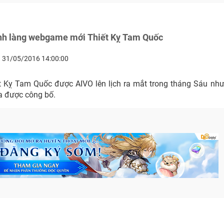
ình làng webgame mới Thiết Kỵ Tam Quốc
31/05/2016 14:00:00
Kỵ Tam Quốc được AIVO lên lịch ra mắt trong tháng Sáu nh
a được công bố.