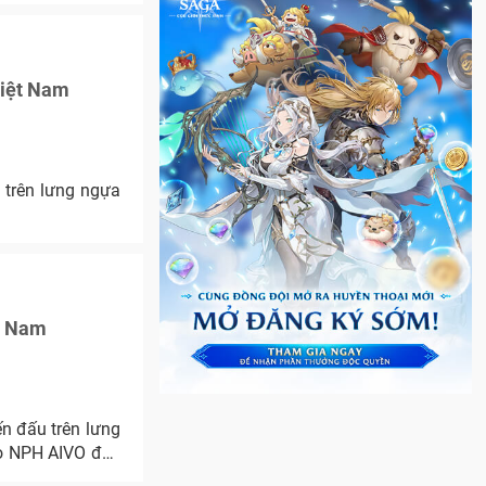
Việt Nam
 trên lưng ngựa
t Nam
n đấu trên lưng
do NPH AIVO độc