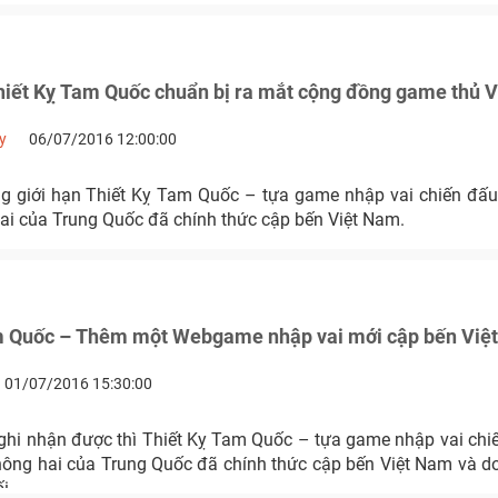
ết Kỵ Tam Quốc chuẩn bị ra mắt cộng đồng game thủ 
y
06/07/2016 12:00:00
giới hạn Thiết Kỵ Tam Quốc – tựa game nhập vai chiến đấu
ai của Trung Quốc đã chính thức cập bến Việt Nam.
m Quốc – Thêm một Webgame nhập vai mới cập bến Việ
01/07/2016 15:30:00
 ghi nhận được thì Thiết Kỵ Tam Quốc – tựa game nhập vai chiế
ông hai của Trung Quốc đã chính thức cập bến Việt Nam và 
i.