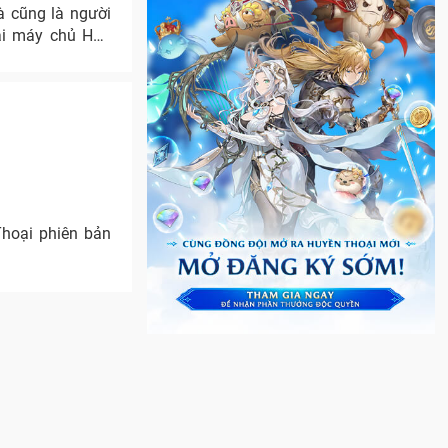
và cũng là người
oại máy chủ Hàn
Thoại phiên bản