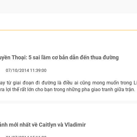
yền Thoại: 5 sai lầm cơ bản dẫn đến thua đường
07/10/2014 11:39:00
ay từ giai đoạn đi đường là điều ai cũng mong muốn trong 
 ra lợi thế rất lớn cho bạn trong những pha giao tranh giữa trận.
nh mới nhất về Caitlyn và Vladimir