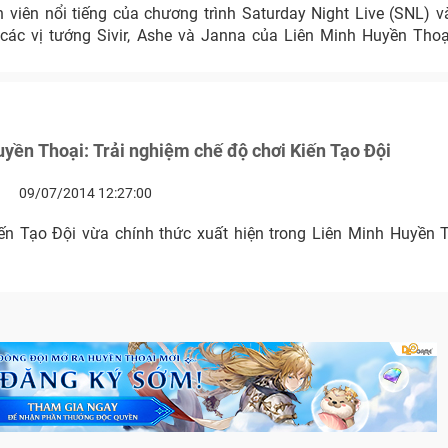
n viên nổi tiếng của chương trình Saturday Night Live (SNL) 
 các vị tướng Sivir, Ashe và Janna của Liên Minh Huyền Th
yền Thoại: Trải nghiệm chế độ chơi Kiến Tạo Đội
09/07/2014 12:27:00
ến Tạo Đội vừa chính thức xuất hiện trong Liên Minh Huyền 