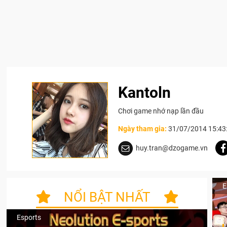
Kantoln
Chơi game nhớ nạp lần đầu
Ngày tham gia:
31/07/2014 15:43
huy.tran@dzogame.vn
E
NỔI BẬT NHẤT
Esports